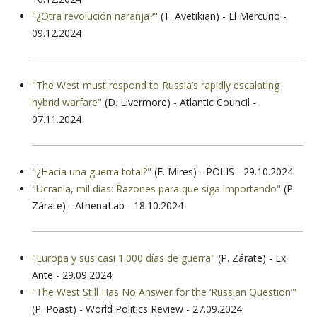
"¿Otra revolución naranja?"
(T. Avetikian) - El Mercurio -
09.12.2024
"The West must respond to Russia’s rapidly escalating
hybrid warfare"
(D. Livermore) - Atlantic Council -
07.11.2024
"¿Hacia una guerra total?"
(F. Mires) - POLIS - 29.10.2024
"Ucrania, mil días: Razones para que siga importando"
(P.
Zárate) - AthenaLab - 18.10.2024
"Europa y sus casi 1.000 días de guerra"
(P. Zárate) - Ex
Ante - 29.09.2024
"The West Still Has No Answer for the ‘Russian Question’"
(P. Poast) - World Politics Review - 27.09.2024