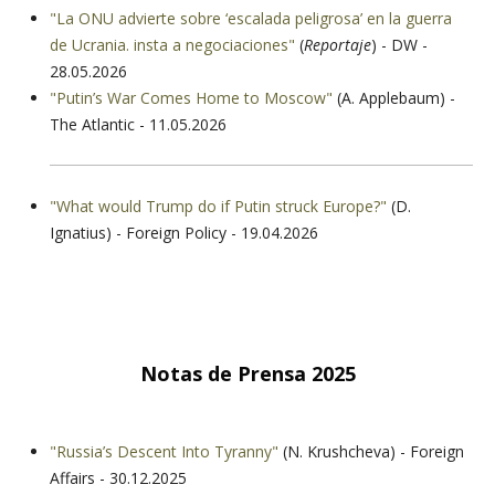
"La ONU advierte sobre ‘escalada peligrosa’ en la guerra
de Ucrania. insta a negociaciones"
(
Reportaje
) - DW -
28.05.2026
"Putin’s War Comes Home to Moscow"
(A. Applebaum) -
The Atlantic - 11.05.2026
"What would Trump do if Putin struck Europe?"
(D.
Ignatius) - Foreign Policy - 19.04.2026
Notas de Prensa 2025
"Russia’s Descent Into Tyranny"
(N. Krushcheva) - Foreign
Affairs - 30.12.2025