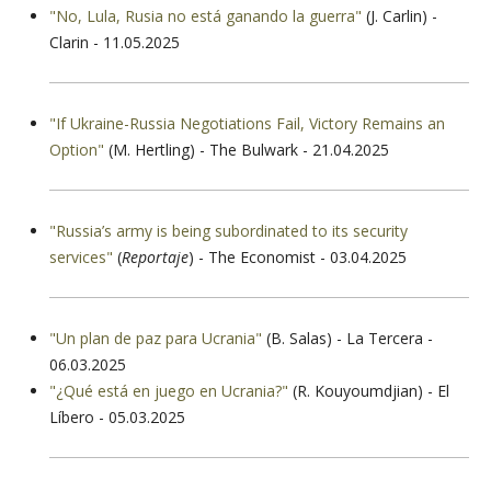
"No, Lula, Rusia no está ganando la guerra"
(J. Carlin) -
Clarin - 11.05.2025
"If Ukraine-Russia Negotiations Fail, Victory Remains an
Option"
(M. Hertling) - The Bulwark - 21.04.2025
"Russia’s army is being subordinated to its security
services"
(
Reportaje
) - The Economist - 03.04.2025
"Un plan de paz para Ucrania"
(B. Salas) - La Tercera -
06.03.2025
"¿Qué está en juego en Ucrania?"
(R. Kouyoumdjian) - El
Líbero - 05.03.2025