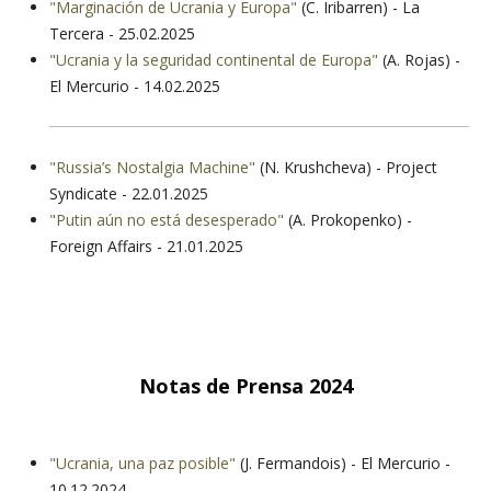
"Marginación de Ucrania y Europa"
(C. Iribarren) - La
Tercera - 25.02.2025
"Ucrania y la seguridad continental de Europa"
(A. Rojas) -
El Mercurio - 14.02.2025
"Russia’s Nostalgia Machine"
(N. Krushcheva) - Project
Syndicate - 22.01.2025
"Putin aún no está desesperado"
(A. Prokopenko) -
Foreign Affairs - 21.01.2025
Notas de Prensa 2024
"Ucrania, una paz posible"
(J. Fermandois) - El Mercurio -
10.12.2024