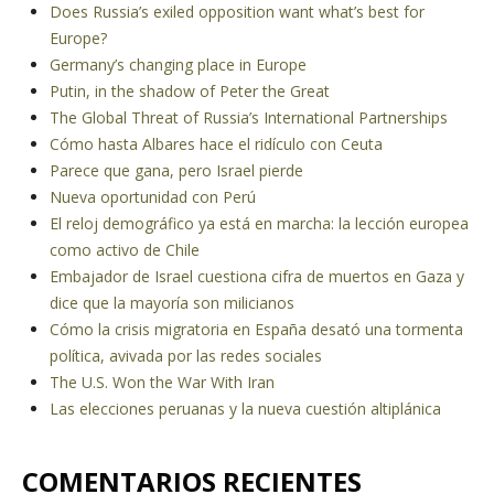
Does Russia’s exiled opposition want what’s best for
Europe?
Germany’s changing place in Europe
Putin, in the shadow of Peter the Great
The Global Threat of Russia’s International Partnerships
Cómo hasta Albares hace el ridículo con Ceuta
Parece que gana, pero Israel pierde
Nueva oportunidad con Perú
El reloj demográfico ya está en marcha: la lección europea
como activo de Chile
Embajador de Israel cuestiona cifra de muertos en Gaza y
dice que la mayoría son milicianos
Cómo la crisis migratoria en España desató una tormenta
política, avivada por las redes sociales
The U.S. Won the War With Iran
Las elecciones peruanas y la nueva cuestión altiplánica
COMENTARIOS RECIENTES