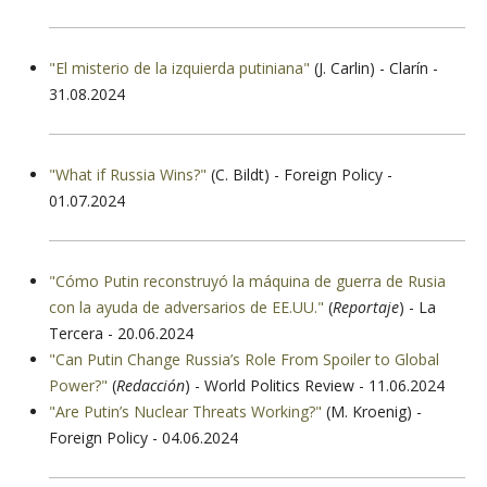
"El misterio de la izquierda putiniana"
(J. Carlin) - Clarín -
31.08.2024
"What if Russia Wins?"
(C. Bildt) - Foreign Policy -
01.07.2024
"Cómo Putin reconstruyó la máquina de guerra de Rusia
con la ayuda de adversarios de EE.UU."
(
Reportaje
) - La
Tercera - 20.06.2024
"Can Putin Change Russia’s Role From Spoiler to Global
Power?"
(
Redacción
) - World Politics Review - 11.06.2024
"Are Putin’s Nuclear Threats Working?"
(M. Kroenig) -
Foreign Policy - 04.06.2024