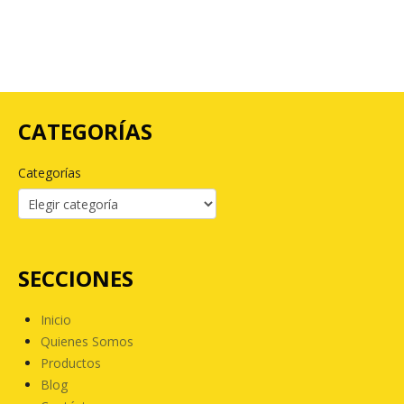
CATEGORÍAS
Categorías
SECCIONES
Inicio
Quienes Somos
Productos
Blog