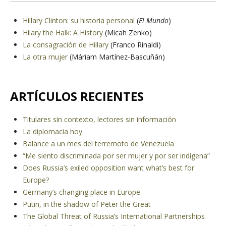
Hillary Clinton: su historia personal
(
El Mundo
)
Hilary the Halk: A History
(Micah Zenko)
La consagración de Hillary
(Franco Rinaldi)
La otra mujer
(Máriam Martínez-Bascuñán)
ARTÍCULOS RECIENTES
Titulares sin contexto, lectores sin información
La diplomacia hoy
Balance a un mes del terremoto de Venezuela
“Me siento discriminada por ser mujer y por ser indígena”
Does Russia’s exiled opposition want what’s best for
Europe?
Germany’s changing place in Europe
Putin, in the shadow of Peter the Great
The Global Threat of Russia’s International Partnerships