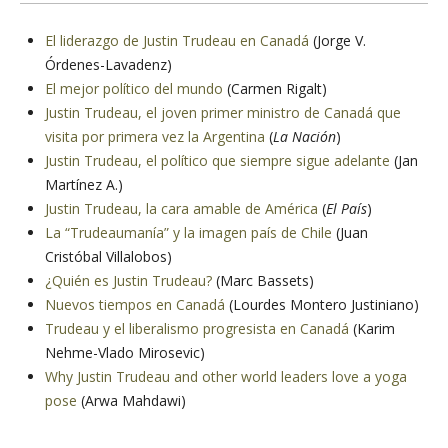
El liderazgo de Justin Trudeau en Canadá
(Jorge V.
Órdenes-Lavadenz)
El mejor político del mundo
(Carmen Rigalt)
Justin Trudeau, el joven primer ministro de Canadá que
visita por primera vez la Argentina
(
La Nación
)
Justin Trudeau, el político que siempre sigue adelante
(Jan
Martínez A.)
Justin Trudeau, la cara amable de América
(
El País
)
La “Trudeaumanía” y la imagen país de Chile
(Juan
Cristóbal Villalobos)
¿Quién es Justin Trudeau?
(Marc Bassets)
Nuevos tiempos en Canadá
(Lourdes Montero Justiniano)
Trudeau y el liberalismo progresista en Canadá
(Karim
Nehme-Vlado Mirosevic)
Why Justin Trudeau and other world leaders love a yoga
pose
(Arwa Mahdawi)