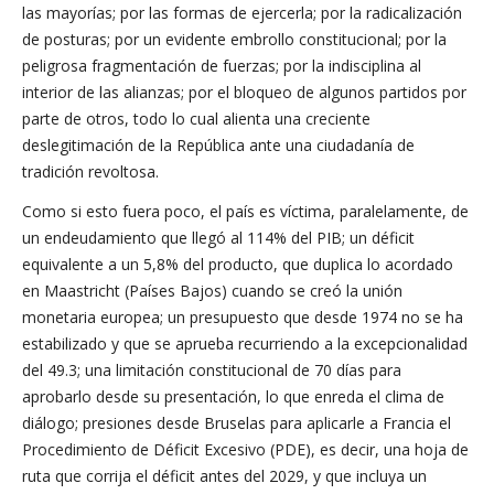
las mayorías; por las formas de ejercerla; por la radicalización
de posturas; por un evidente embrollo constitucional; por la
peligrosa fragmentación de fuerzas; por la indisciplina al
interior de las alianzas; por el bloqueo de algunos partidos por
parte de otros, todo lo cual alienta una creciente
deslegitimación de la República ante una ciudadanía de
tradición revoltosa.
Como si esto fuera poco, el país es víctima, paralelamente, de
un endeudamiento que llegó al 114% del PIB; un déficit
equivalente a un 5,8% del producto, que duplica lo acordado
en Maastricht (Países Bajos) cuando se creó la unión
monetaria europea; un presupuesto que desde 1974 no se ha
estabilizado y que se aprueba recurriendo a la excepcionalidad
del 49.3; una limitación constitucional de 70 días para
aprobarlo desde su presentación, lo que enreda el clima de
diálogo; presiones desde Bruselas para aplicarle a Francia el
Procedimiento de Déficit Excesivo (PDE), es decir, una hoja de
ruta que corrija el déficit antes del 2029, y que incluya un