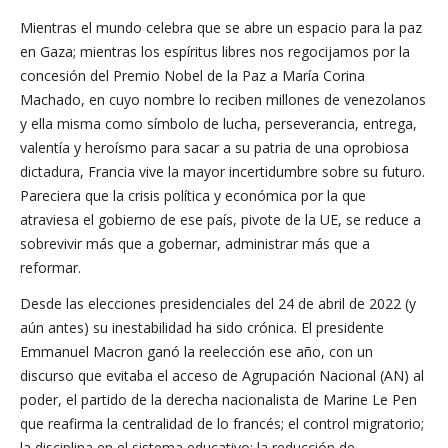
Mientras el mundo celebra que se abre un espacio para la paz
en Gaza; mientras los espíritus libres nos regocijamos por la
concesión del Premio Nobel de la Paz a María Corina
Machado, en cuyo nombre lo reciben millones de venezolanos
y ella misma como símbolo de lucha, perseverancia, entrega,
valentía y heroísmo para sacar a su patria de una oprobiosa
dictadura, Francia vive la mayor incertidumbre sobre su futuro.
Pareciera que la crisis política y económica por la que
atraviesa el gobierno de ese país, pivote de la UE, se reduce a
sobrevivir más que a gobernar, administrar más que a
reformar.
Desde las elecciones presidenciales del 24 de abril de 2022 (y
aún antes) su inestabilidad ha sido crónica. El presidente
Emmanuel Macron ganó la reelección ese año, con un
discurso que evitaba el acceso de Agrupación Nacional (AN) al
poder, el partido de la derecha nacionalista de Marine Le Pen
que reafirma la centralidad de lo francés; el control migratorio;
la disciplina en el sistema educativo; la reducción de