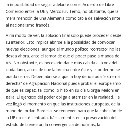
la imposibilidad de seguir adelante con el Acuerdo de Libre
Comercio entre la UE y Mercosur. Temo, no obstante, que la
mera mención de una Alemania como tabla de salvación irrite
al nacionalismo francés.
A mi modo de ver, la solución final sólo puede proceder desde
su interior. Esto implica abrirse a la posibilidad de convocar
nuevas elecciones, aunque el mundo político “correcto” no las
desea ahora, ante el temor de que el poder pase a manos de
AN. No obstante, es necesario darle más cabida a la voz del
ciudadano, antes de que la brecha entre éste y el poder no se
pueda cerrar. Deben abrirse a que la hoy denostada “extrema
derecha” de Agrupación Nacional pueda probar el europeísmo
de que es capaz, tal como lo hizo en su día Giorgia Meloni en
Italia. El ejercicio del poder obliga a aterrizar en la realidad. Tal
vez llegó el momento en que las instituciones europeas, de la
mano de Jordan Bardella, se renueven para que la cohesión de
la UE no esté centrada, básicamente, en la preservación del
estado de bienestar, la convergencia de normas, la