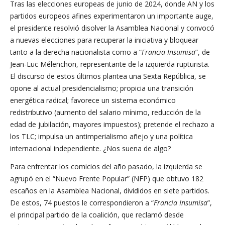
Tras las elecciones europeas de junio de 2024, donde AN y los
partidos europeos afines experimentaron un importante auge,
el presidente resolvió disolver la Asamblea Nacional y convocó
a nuevas elecciones para recuperar la iniciativa y bloquear
tanto a la derecha nacionalista como a “
Francia Insumisa
”, de
Jean-Luc Mélenchon, representante de la izquierda rupturista.
El discurso de estos últimos plantea una Sexta República, se
opone al actual presidencialismo; propicia una transición
energética radical; favorece un sistema económico
redistributivo (aumento del salario mínimo, reducción de la
edad de jubilación, mayores impuestos); pretende el rechazo a
los TLC; impulsa un antimperialismo añejo y una política
internacional independiente. ¿Nos suena de algo?
Para enfrentar los comicios del año pasado, la izquierda se
agrupó en el “Nuevo Frente Popular” (NFP) que obtuvo 182
escaños en la Asamblea Nacional, divididos en siete partidos.
De estos, 74 puestos le correspondieron a “
Francia Insumisa
”,
el principal partido de la coalición, que reclamó desde