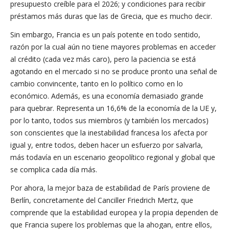
presupuesto creíble para el 2026; y condiciones para recibir
préstamos más duras que las de Grecia, que es mucho decir.
Sin embargo, Francia es un país potente en todo sentido,
razón por la cual aún no tiene mayores problemas en acceder
al crédito (cada vez más caro), pero la paciencia se está
agotando en el mercado si no se produce pronto una señal de
cambio convincente, tanto en lo político como en lo
económico. Además, es una economía demasiado grande
para quebrar. Representa un 16,6% de la economía de la UE y,
por lo tanto, todos sus miembros (y también los mercados)
son conscientes que la inestabilidad francesa los afecta por
igual y, entre todos, deben hacer un esfuerzo por salvarla,
más todavía en un escenario geopolítico regional y global que
se complica cada día más.
Por ahora, la mejor baza de estabilidad de París proviene de
Berlín, concretamente del Canciller Friedrich Mertz, que
comprende que la estabilidad europea y la propia dependen de
que Francia supere los problemas que la ahogan, entre ellos,