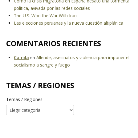
Cómo la crisis migratoria en España desató una tormenta
política, avivada por las redes sociales
The U.S. Won the War With Iran
Las elecciones peruanas y la nueva cuestión altiplánica
COMENTARIOS RECIENTES
Camila
en
Allende, asesinatos y violencia para imponer el
socialismo a sangre y fuego
TEMAS / REGIONES
Temas / Regiones