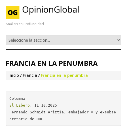
Análisis en Profundidad
FRANCIA EN LA PENUMBRA
Inicio
Francia
Francia en la penumbra
El Líbero
, 11.10.2025

Fernando Schmidt Ariztía, embajador ® y exsubse
cretario de RREE