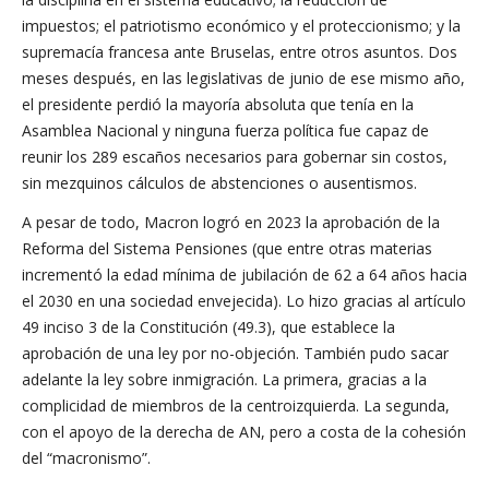
impuestos; el patriotismo económico y el proteccionismo; y la
supremacía francesa ante Bruselas, entre otros asuntos. Dos
meses después, en las legislativas de junio de ese mismo año,
el presidente perdió la mayoría absoluta que tenía en la
Asamblea Nacional y ninguna fuerza política fue capaz de
reunir los 289 escaños necesarios para gobernar sin costos,
sin mezquinos cálculos de abstenciones o ausentismos.
A pesar de todo, Macron logró en 2023 la aprobación de la
Reforma del Sistema Pensiones (que entre otras materias
incrementó la edad mínima de jubilación de 62 a 64 años hacia
el 2030 en una sociedad envejecida). Lo hizo gracias al artículo
49 inciso 3 de la Constitución (49.3), que establece la
aprobación de una ley por no-objeción. También pudo sacar
adelante la ley sobre inmigración. La primera, gracias a la
complicidad de miembros de la centroizquierda. La segunda,
con el apoyo de la derecha de AN, pero a costa de la cohesión
del “macronismo”.