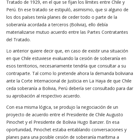
Tratado de 1929, en el que se fijan los límites entre Chile y
Perú. En ese tratado se estipuló, asimismo, que si alguno de
los dos países tenía planes de ceder todo o parte de la
soberanía acordada a terceros (Bolivia), ello debía
materializarse mutuo acuerdo entre las Partes Contratantes
del Tratado.
Lo anterior quiere decir que, en caso de existir una situación
en que Chile estuviese evaluando la cesión de soberanía en
esos territorios, necesariamente tendría que consultar a su
contraparte. Tal como lo pretende ahora la demanda boliviana
ante la Corte Internacional de Justicia en La Haya de que Chile
ceda soberanía a Bolivia, Perú debería ser consultado para dar
su aprobación al respectivo acuerdo.
Con esa misma lógica, se produjo la negociación de un
proyecto de acuerdo entre el Presidente de Chile Augusto
Pinochet y el Presidente de Bolivia Hugo Banzer. En esa
oportunidad, Pinochet estaba entablando conversaciones y
planes para una posible cesión de soberanía marítima a