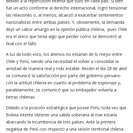
debido a la repercusión interna que tuvo en cada país. Si bien
fue un acto conforme al derecho internacional, logró tensionar
las relaciones o, al menos, alcanzó a exacerbar sentimientos
nacionalistas entre ambas países. Y, obviamente, la demanda
dejó un sabor amargo en la opinión pública chilena, pues Chile
era el único que tenía algo que perder como se demostró al
final con el fallo.
A luz de todo esto, los ánimos no estarían de lo mejor entre
Chile y Perú, siendo una necesidad el volver a consolidar la
amistad de manera real y más estable. Recién el día 28 de abril
se comunicó la satisfacción por parte del gobierno peruano
con la actitud chilena en cuanto al problema de espionaje y,
paralelamente, se comunicó que su embajador volvería a
tierras chilenas.
Debido a la posición estratégica que posee Perú, toda vez que
Bolivia intente obtener una salida soberana al mar estaría
abarcando la incumbencia de tres países. Ante la primera
negativa de Perú con respecto a una sesión territorial chilena