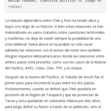
Matías Faúndez, cientista político (U. Diego Po
rtales)
La relación diplomática entre Chile y Perú ha tenido altos y
bajos a lo largo de su historia. Si bien estas relaciones se han
materializado en varios tratados sobre cuestiones territoriales
y marítimas, no deja de existir siempre la posibilidad de una
crisis bilateral. Hasta ahora se ha podido no sólo sacar
adelante las relaciones con el vecino del norte sino también
integrar espacios latinoamericanos donde las relaciones entre
ambos países está presente, como son los casos de la Alianza
del Pacífico, APEC, Celac, OEA, TPP, y la Unasur.
Después de la Guerra del Pacífico, el Tratado de Ancón fue el
primer paso para reconstruir la paz entre los dos países.
Posteriormente, cuando se definió que Chile quedaría en
posesión de la Región de Tarapacá y que las provincias de
Tacna y Arica quedarían en soberanía chilena por diez años,
para luego definir su futuro a través de un plebiscito, vino el