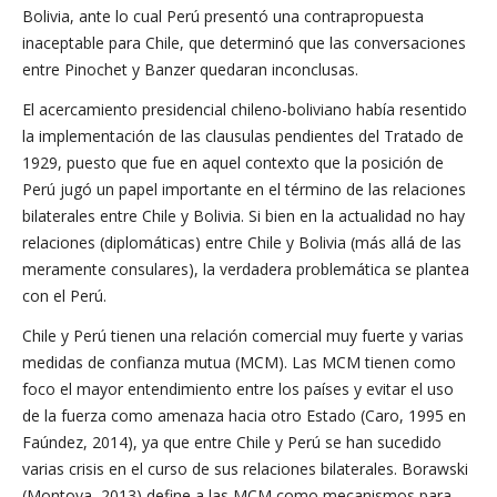
Bolivia, ante lo cual Perú presentó una contrapropuesta
inaceptable para Chile, que determinó que las conversaciones
entre Pinochet y Banzer quedaran inconclusas.
El acercamiento presidencial chileno-boliviano había resentido
la implementación de las clausulas pendientes del Tratado de
1929, puesto que fue en aquel contexto que la posición de
Perú jugó un papel importante en el término de las relaciones
bilaterales entre Chile y Bolivia. Si bien en la actualidad no hay
relaciones (diplomáticas) entre Chile y Bolivia (más allá de las
meramente consulares), la verdadera problemática se plantea
con el Perú.
Chile y Perú tienen una relación comercial muy fuerte y varias
medidas de confianza mutua (MCM). Las MCM tienen como
foco el mayor entendimiento entre los países y evitar el uso
de la fuerza como amenaza hacia otro Estado (Caro, 1995 en
Faúndez, 2014), ya que entre Chile y Perú se han sucedido
varias crisis en el curso de sus relaciones bilaterales. Borawski
(Montoya, 2013) define a las MCM como mecanismos para