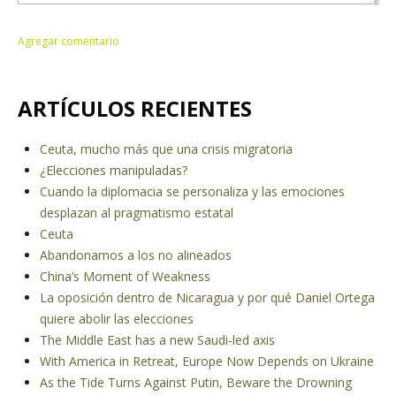
ARTÍCULOS RECIENTES
Ceuta, mucho más que una crisis migratoria
¿Elecciones manipuladas?
Cuando la diplomacia se personaliza y las emociones
desplazan al pragmatismo estatal
Ceuta
Abandonamos a los no alineados
China’s Moment of Weakness
La oposición dentro de Nicaragua y por qué Daniel Ortega
quiere abolir las elecciones
The Middle East has a new Saudi-led axis
With America in Retreat, Europe Now Depends on Ukraine
As the Tide Turns Against Putin, Beware the Drowning