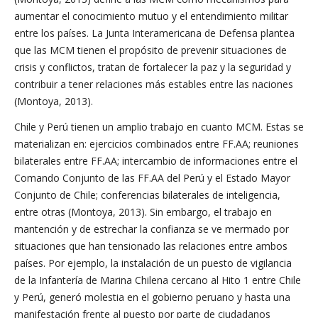
aumentar el conocimiento mutuo y el entendimiento militar
entre los países. La Junta Interamericana de Defensa plantea
que las MCM tienen el propósito de prevenir situaciones de
crisis y conflictos, tratan de fortalecer la paz y la seguridad y
contribuir a tener relaciones más estables entre las naciones
(Montoya, 2013).
Chile y Perú tienen un amplio trabajo en cuanto MCM. Estas se
materializan en: ejercicios combinados entre FF.AA; reuniones
bilaterales entre FF.AA; intercambio de informaciones entre el
Comando Conjunto de las FF.AA del Perú y el Estado Mayor
Conjunto de Chile; conferencias bilaterales de inteligencia,
entre otras (Montoya, 2013). Sin embargo, el trabajo en
mantención y de estrechar la confianza se ve mermado por
situaciones que han tensionado las relaciones entre ambos
países. Por ejemplo, la instalación de un puesto de vigilancia
de la Infantería de Marina Chilena cercano al Hito 1 entre Chile
y Perú, generó molestia en el gobierno peruano y hasta una
manifestación frente al puesto por parte de ciudadanos