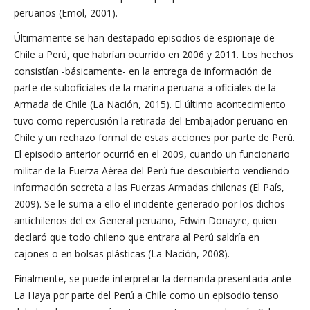
peruanos (Emol, 2001).
Últimamente se han destapado episodios de espionaje de
Chile a Perú, que habrían ocurrido en 2006 y 2011. Los hechos
consistían -básicamente- en la entrega de información de
parte de suboficiales de la marina peruana a oficiales de la
Armada de Chile (La Nación, 2015). El último acontecimiento
tuvo como repercusión la retirada del Embajador peruano en
Chile y un rechazo formal de estas acciones por parte de Perú.
El episodio anterior ocurrió en el 2009, cuando un funcionario
militar de la Fuerza Aérea del Perú fue descubierto vendiendo
información secreta a las Fuerzas Armadas chilenas (El País,
2009). Se le suma a ello el incidente generado por los dichos
antichilenos del ex General peruano, Edwin Donayre, quien
declaró que todo chileno que entrara al Perú saldría en
cajones o en bolsas plásticas (La Nación, 2008).
Finalmente, se puede interpretar la demanda presentada ante
La Haya por parte del Perú a Chile como un episodio tenso