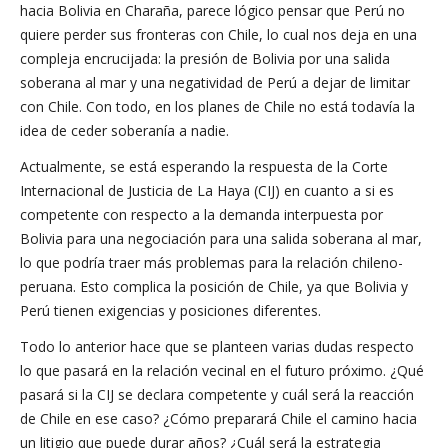
hacia Bolivia en Charaña, parece lógico pensar que Perú no
quiere perder sus fronteras con Chile, lo cual nos deja en una
compleja encrucijada: la presión de Bolivia por una salida
soberana al mar y una negatividad de Perú a dejar de limitar
con Chile. Con todo, en los planes de Chile no está todavía la
idea de ceder soberanía a nadie.
Actualmente, se está esperando la respuesta de la Corte
Internacional de Justicia de La Haya (CIJ) en cuanto a si es
competente con respecto a la demanda interpuesta por
Bolivia para una negociación para una salida soberana al mar,
lo que podría traer más problemas para la relación chileno-
peruana. Esto complica la posición de Chile, ya que Bolivia y
Perú tienen exigencias y posiciones diferentes.
Todo lo anterior hace que se planteen varias dudas respecto
lo que pasará en la relación vecinal en el futuro próximo. ¿Qué
pasará si la CIJ se declara competente y cuál será la reacción
de Chile en ese caso? ¿Cómo preparará Chile el camino hacia
un litigio que puede durar años? ¿Cuál será la estrategia