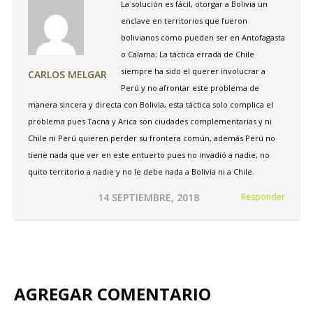
La solución es fácil, otorgar a Bolivia un
enclave en territorios que fueron
bolivianos como pueden ser en Antofagasta
o Calama; La táctica errada de Chile
siempre ha sido el querer involucrar a
CARLOS MELGAR
Perú y no afrontar este problema de
manera sincera y directa con Bolivia, esta táctica solo complica el
problema pues Tacna y Arica son ciudades complementarias y ni
Chile ni Perú quieren perder su frontera común, además Perú no
tiene nada que ver en este entuerto pues no invadió a nadie, no
quito territorio a nadie y no le debe nada a Bolivia ni a Chile.
14 SEPTIEMBRE, 2018
Responder
AGREGAR COMENTARIO