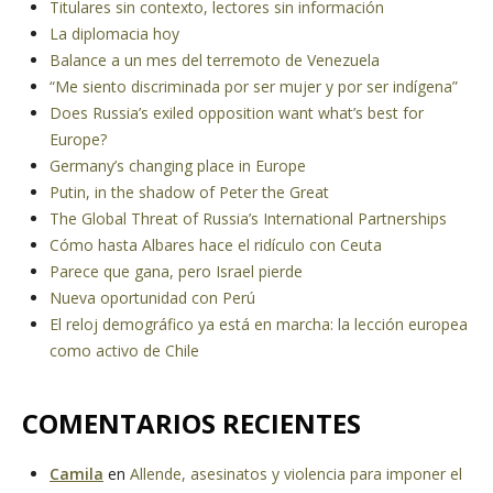
Titulares sin contexto, lectores sin información
La diplomacia hoy
Balance a un mes del terremoto de Venezuela
“Me siento discriminada por ser mujer y por ser indígena”
Does Russia’s exiled opposition want what’s best for
Europe?
Germany’s changing place in Europe
Putin, in the shadow of Peter the Great
The Global Threat of Russia’s International Partnerships
Cómo hasta Albares hace el ridículo con Ceuta
Parece que gana, pero Israel pierde
Nueva oportunidad con Perú
El reloj demográfico ya está en marcha: la lección europea
como activo de Chile
COMENTARIOS RECIENTES
Camila
en
Allende, asesinatos y violencia para imponer el