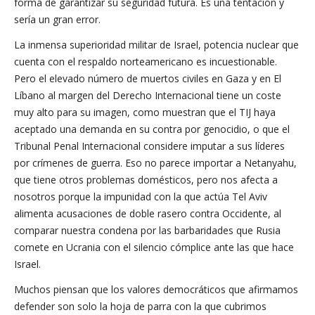
forma de garantizar su seguridad futura. Es una tentación y
sería un gran error.
La inmensa superioridad militar de Israel, potencia nuclear que
cuenta con el respaldo norteamericano es incuestionable.
Pero el elevado número de muertos civiles en Gaza y en El
Líbano al margen del Derecho Internacional tiene un coste
muy alto para su imagen, como muestran que el TIJ haya
aceptado una demanda en su contra por genocidio, o que el
Tribunal Penal Internacional considere imputar a sus líderes
por crímenes de guerra. Eso no parece importar a Netanyahu,
que tiene otros problemas domésticos, pero nos afecta a
nosotros porque la impunidad con la que actúa Tel Aviv
alimenta acusaciones de doble rasero contra Occidente, al
comparar nuestra condena por las barbaridades que Rusia
comete en Ucrania con el silencio cómplice ante las que hace
Israel.
Muchos piensan que los valores democráticos que afirmamos
defender son solo la hoja de parra con la que cubrimos