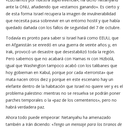
ante la ONU, añadiendo que «estamos ganando». Es cierto y
de esta forma Israel recupera la imagen de invulnerabilidad
que necesita pasa sobrevivir en un entorno hostil y que había
quedado dañada con los fallos de seguridad del 7 de octubre.
Todavía es pronto para saber si Israel hará como EEUU, que
en Afganistán se enredó en una guerra de veinte años y, en
Irak, provocó un desastre que desestabilizó toda la región.
Pero sabemos que no acabará con Hamas ni con Hizbolá,
igual que Washington tampoco acabó con los talibanes que
hoy gobiernan en Kabul, porque por cada «terrorista» que
mata nacen otros diez y porque en este escenario hay un
elefante dentro de la habitación que Israel no quiere ver y es el
problema palestino: mientras no se resuelva se podrán poner
parches temporales o la «paz de los cementerios», pero no
habrá verdadera paz.
Ahora todo puede empeorar: Netanyahu ha amenazado
también a Irán diciendo: «
Tengo un mensaje para los tiranos de