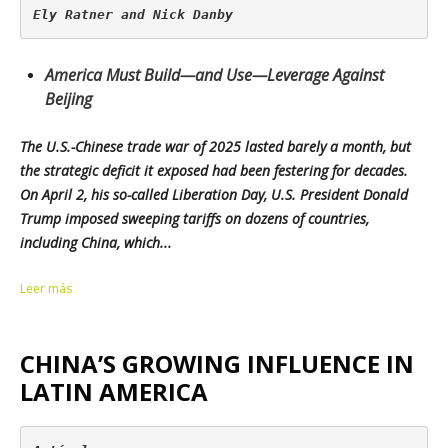
Ely Ratner and Nick Danby
America Must Build—and Use—Leverage Against
Beijing
The U.S.-Chinese trade war of 2025 lasted barely a month, but
the strategic deficit it exposed had been festering for decades.
On April 2, his so-called Liberation Day, U.S. President Donald
Trump imposed sweeping tariffs on dozens of countries,
including China, which...
Leer más
CHINA’S GROWING INFLUENCE IN
LATIN AMERICA