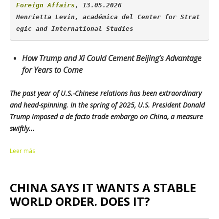
Foreign Affairs
, 13.05.2026

Henrietta Levin, académica del 
Center for Strat
egic and International Studies
How Trump and Xi Could Cement Beijing’s Advantage
for Years to Come
The past year of U.S.-Chinese relations has been extraordinary
and head-spinning. In the spring of 2025, U.S. President Donald
Trump imposed a de facto trade embargo on China, a measure
swiftly...
Leer más
CHINA SAYS IT WANTS A STABLE
WORLD ORDER. DOES IT?