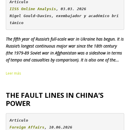
IISS Online Analysis
, 03.03. 2026

Nigel Gould-Davies, exembajador y académico bri
tánico
The fifth year of Russia’s full-scale war in Ukraine has begun. It is
Russia’s longest continuous major war since the 18th century
(the 1979-89 Soviet war in Afghanistan was a sideshow in terms
of tempo and casualties by comparison). It is also one of the...
Leer más
THE FAULT LINES IN CHINA’S
POWER
Foreign Affairs
, 10.06.2026
