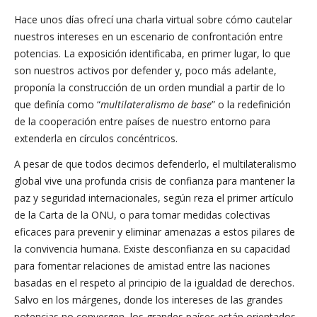
Hace unos días ofrecí una charla virtual sobre cómo cautelar
nuestros intereses en un escenario de confrontación entre
potencias. La exposición identificaba, en primer lugar, lo que
son nuestros activos por defender y, poco más adelante,
proponía la construcción de un orden mundial a partir de lo
que definía como “
multilateralismo de base
” o la redefinición
de la cooperación entre países de nuestro entorno para
extenderla en círculos concéntricos.
A pesar de que todos decimos defenderlo, el multilateralismo
global vive una profunda crisis de confianza para mantener la
paz y seguridad internacionales, según reza el primer artículo
de la Carta de la ONU, o para tomar medidas colectivas
eficaces para prevenir y eliminar amenazas a estos pilares de
la convivencia humana. Existe desconfianza en su capacidad
para fomentar relaciones de amistad entre las naciones
basadas en el respeto al principio de la igualdad de derechos.
Salvo en los márgenes, donde los intereses de las grandes
potencias no convergen, los grandes países están orientados