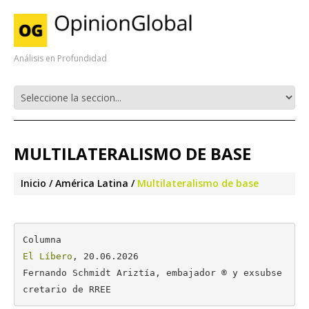
Análisis en Profundidad
MULTILATERALISMO DE BASE
Inicio
América Latina
Multilateralismo de base
El Líbero
, 20.06.2026

Fernando Schmidt Ariztía, embajador ® y exsubse
cretario de RREE