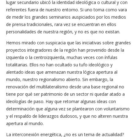
lugar secundario ubicó la identidad ideológica o cultural y con
referentes fuera de nuestro entorno. Si uno toma como vara
de medir los grandes seminarios auspiciados por los medios
de prensa tradicionales, rara vez se encuentran en ellos
personalidades de nuestra región, y no es que no existan.
Hemos mirado con suspicacia que las iniciativas sobre grandes
proyectos integradores de la región han provenido desde la
izquierda o la centroizquierda, muchas veces con ínfulas
totalitarias. Ellos no han ocultado su tufo ideológico y
alentado ideas que amenazan nuestra lógica apertura al
mundo, nuestro regionalismo abierto. Sin embargo, la
renovación del multilateralismo desde una base regional no
tiene por qué ser patrimonio de un sector ni quedar atado a
ideologías de paso. Hay que retomar algunas ideas con
determinación que alguna vez se plantearon con voluntarismo
y el respaldo de liderazgos dudosos, y que no alteren nuestra
apertura al mundo.
La interconexión energética, ¿no es un tema de actualidad?