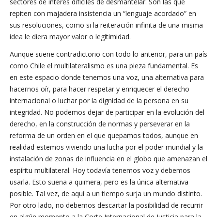
sectores de interés difíciles de desmantelar. Son las que
repiten con majadera insistencia un “lenguaje acordado” en
sus resoluciones, como si la reiteración infinita de una misma
idea le diera mayor valor o legitimidad.
Aunque suene contradictorio con todo lo anterior, para un país
como Chile el multilateralismo es una pieza fundamental. Es
en este espacio donde tenemos una voz, una alternativa para
hacernos oír, para hacer respetar y enriquecer el derecho
internacional o luchar por la dignidad de la persona en su
integridad. No podemos dejar de participar en la evolución del
derecho, en la construcción de normas y perseverar en la
reforma de un orden en el que quepamos todos, aunque en
realidad estemos viviendo una lucha por el poder mundial y la
instalación de zonas de influencia en el globo que amenazan el
espíritu multilateral. Hoy todavía tenemos voz y debemos
usarla. Esto suena a quimera, pero es la única alternativa
posible. Tal vez, de aquí a un tiempo surja un mundo distinto.
Por otro lado, no debemos descartar la posibilidad de recurrir
en algún momento a la Corte Internacional de Justicia para la