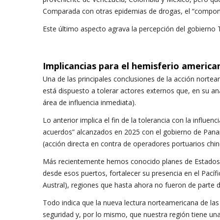
Comparada con otras epidemias de drogas, el “component
Este último aspecto agrava la percepción del gobierno
Implicancias para el hemisferio america
Una de las principales conclusiones de la acción norte
está dispuesto a tolerar actores externos que, en su anál
área de influencia inmediata).
Lo anterior implica el fin de la tolerancia con la influe
acuerdos” alcanzados en 2025 con el gobierno de Panamá
(acción directa en contra de operadores portuarios chin
Más recientemente hemos conocido planes de Estados Un
desde esos puertos, fortalecer su presencia en el Pacíf
Austral), regiones que hasta ahora no fueron de parte d
Todo indica que la nueva lectura norteamericana de las c
seguridad y, por lo mismo, que nuestra región tiene un