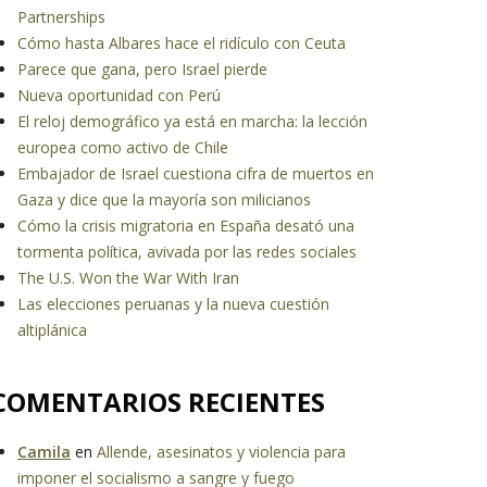
Partnerships
Cómo hasta Albares hace el ridículo con Ceuta
Parece que gana, pero Israel pierde
Nueva oportunidad con Perú
El reloj demográfico ya está en marcha: la lección
europea como activo de Chile
Embajador de Israel cuestiona cifra de muertos en
Gaza y dice que la mayoría son milicianos
Cómo la crisis migratoria en España desató una
tormenta política, avivada por las redes sociales
The U.S. Won the War With Iran
Las elecciones peruanas y la nueva cuestión
altiplánica
COMENTARIOS RECIENTES
Camila
en
Allende, asesinatos y violencia para
imponer el socialismo a sangre y fuego