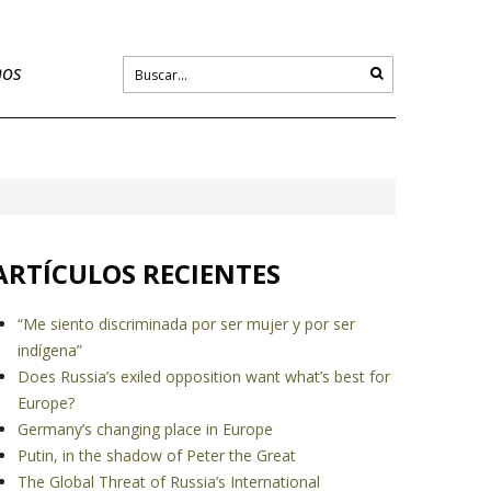
nos
ARTÍCULOS RECIENTES
“Me siento discriminada por ser mujer y por ser
indígena”
Does Russia’s exiled opposition want what’s best for
Europe?
Germany’s changing place in Europe
Putin, in the shadow of Peter the Great
The Global Threat of Russia’s International