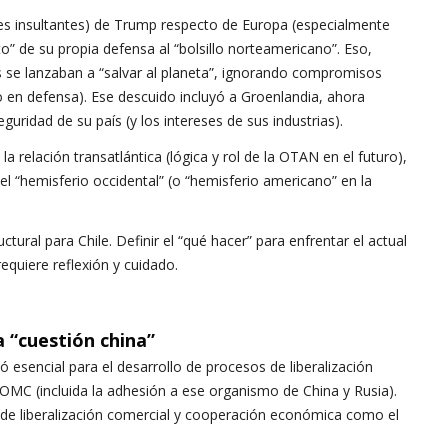
es insultantes) de Trump respecto de Europa (especialmente
o” de su propia defensa al “bolsillo norteamericano”. Eso,
 se lanzaban a “salvar al planeta”, ignorando compromisos
 en defensa). Ese descuido incluyó a Groenlandia, ahora
guridad de su país (y los intereses de sus industrias).
 la relación transatlántica (lógica y rol de la OTAN en el futuro),
l “hemisferio occidental” (o “hemisferio americano” en la
tural para Chile. Definir el “qué hacer” para enfrentar el actual
requiere reflexión y cuidado.
la “cuestión china”
tó esencial para el desarrollo de procesos de liberalización
 OMC (incluida la adhesión a ese organismo de China y Rusia).
s de liberalización comercial y cooperación económica como el