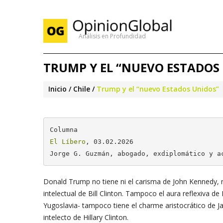
Análisis en Profundidad
TRUMP Y EL “NUEVO ESTADOS
Inicio
Chile
Trump y el “nuevo Estados Unidos”
El Líbero
, 03.02.2026

Jorge G. Guzmán, abogado, exdiplomático y a
Donald Trump no tiene ni el carisma de John Kennedy, n
intelectual de Bill Clinton. Tampoco el aura reflexiva
Yugoslavia- tampoco tiene el charme aristocrático de Ja
intelecto de Hillary Clinton.