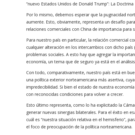
“nuevo Estados Unidos de Donald Trump”: La Doctrina
Por lo mismo, debemos esperar que la pugnacidad nort
aumente. Esto, obviamente, representa un desafío par
relaciones comerciales con China de importancia para 
Para nuestro país en particular, la relación comercial c
cualquier alteración en los intercambios con dicho país
problemas sociales. A esto hay que agregar la importanc
economía, un tema que de seguro ya está en el análisi
Con todo, comparativamente, nuestro país está en buena
una política exterior norteamericana más asertiva, cuya 
impredecibilidad. Si bien el estado de nuestra economía 
con reconocidas condiciones para volver a crecer.
Esto último representa, como lo ha explicitado la Cám
generar nuevas sinergias bilaterales. Para el éxito en es
cuál es “nuestra situación relativa en el hemisferio”, p
el foco de preocupación de la política norteamericana.