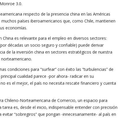
 Monroe 3.0.
eamericana respecto de la presencia china en las Américas
a muchos países iberoamericanos que, como Chile, mantienen
sus economías.
on China es relevante para el empleo en diversos sectores:
 (por décadas un socio seguro y confiable) puede derivar
ia de la inversión china en sectores estratégicos de nuestra
s norteamericano.
s condiciones para “surfear” con éxito las “turbulencias” de
principal cualidad parece -por ahora- radicar en su
no es el mejor, el país no necesita rescate financiero y cuenta
ara Chileno-Norteamericana de Comercio, un espacio para
a tarea es, desde el inicio, indispensable entender con precisión
ara evitar “sobregiros” que pongan -innecesariamente- al país en