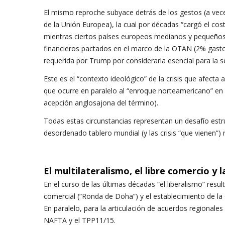
El mismo reproche subyace detrás de los gestos (a vec
de la Unión Europea), la cual por décadas “cargó el cost
mientras ciertos países europeos medianos y pequeños
financieros pactados en el marco de la OTAN (2% gasto
requerida por Trump por considerarla esencial para la se
Este es el “contexto ideológico” de la crisis que afecta a
que ocurre en paralelo al “enroque norteamericano” en e
acepción anglosajona del término).
Todas estas circunstancias representan un desafío estruc
desordenado tablero mundial (y las crisis “que vienen”) 
El multilateralismo, el libre comercio y 
En el curso de las últimas décadas “el liberalismo” resul
comercial (“Ronda de Doha”) y el establecimiento de la
En paralelo, para la articulación de acuerdos regionale
NAFTA y el TPP11/15.