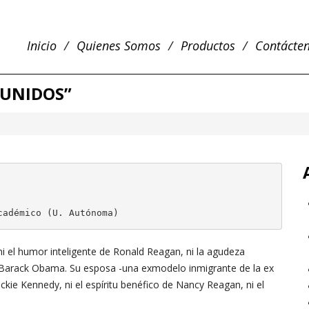
Inicio
Quienes Somos
Productos
Contácte
 UNIDOS”
cadémico (U. Autónoma)
i el humor inteligente de Ronald Reagan, ni la agudeza
 de Barack Obama. Su esposa -una exmodelo inmigrante de la ex
ckie Kennedy, ni el espíritu benéfico de Nancy Reagan, ni el