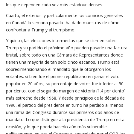
los que dependen cada vez más estadounidenses.
Cuarto, el exterior -y particularmente los comicios generales
en Canadá la semana pasada- ha dado muestras de cómo
confrontar a Trump y al trumpismo.
Y quinto, las elecciones intermedias que se ciernen sobre
Trump y su partido el próximo año pueden pasarle una factura
brutal, sobre todo en una Cámara de Representantes donde
tienen una mayoría de tan solo cinco escaños. Trump está
sobredimensionando el mandato que le otorgaron los
votantes: si bien fue el primer republicano en ganar el voto
popular en 20 años, su porcentaje de votos fue inferior al 50
por ciento, con el segundo margen de victoria (1.4 por ciento)
más estrecho desde 1968. Y desde principios de la década de
1990, el partido del presidente en turno ha perdido al menos
una rama del Congreso durante sus primeros dos años de
mandato. Lo que distingue a la presidencia de Trump en esta
ocasión, y lo que podría hacerlo aún más vulnerable
políticamente, es que el Congreso, controlado por el GOP, ha