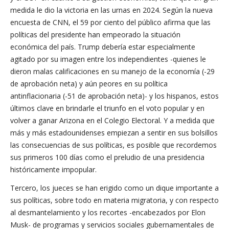
medida le dio la victoria en las urnas en 2024. Según la nueva
encuesta de CNN, el 59 por ciento del público afirma que las
políticas del presidente han empeorado la situación
económica del país. Trump debería estar especialmente
agitado por su imagen entre los independientes -quienes le
dieron malas calificaciones en su manejo de la economía (-29
de aprobación neta) y aún peores en su política
antinflacionaria (-51 de aprobación neta)- y los hispanos, estos
últimos clave en brindarle el triunfo en el voto popular y en
volver a ganar Arizona en el Colegio Electoral. Y a medida que
más y más estadounidenses empiezan a sentir en sus bolsillos
las consecuencias de sus políticas, es posible que recordemos
sus primeros 100 días como el preludio de una presidencia
históricamente impopular.
Tercero, los jueces se han erigido como un dique importante a
sus políticas, sobre todo en materia migratoria, y con respecto
al desmantelamiento y los recortes -encabezados por Elon
Musk- de programas y servicios sociales gubernamentales de