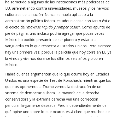
ha sometido a algunas de las instituciones más poderosas de
EU, arremetiendo contra universidades, museos y los nervios
culturales de la nación. Nunca se había aplicado a la
administración pública federal estadounidense con tanto éxito
el edicto de “
moverse rápido y romper cosas
”. Como apunte de
pie de página, uno incluso podría agregar que pocas veces
México ha podido presumir de ser pionero y estar a la
vanguardia en lo que respecta a Estados Unidos. Pero siempre
hay una primera vez, porque la película que hoy corre en EU ya
la vimos y vivimos durante los últimos seis años y pico en
México.
Habrá quienes argumenten que lo que ocurre hoy en Estados
Unidos es una especie de Test de Rorschach: mientras que los
que nos oponemos a Trump vemos la destrucción de un
sistema de democracia liberal, la mayoría de la derecha
conservadora y la extrema derecha ven una corrección
pendular largamente deseada. Pero independientemente de
qué opine uno sobre lo que ocurre, está claro que muchos de