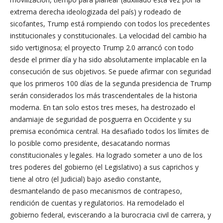
extrema derecha ideologizada del país) y rodeado de
sicofantes, Trump está rompiendo con todos los precedentes
institucionales y constitucionales. La velocidad del cambio ha
sido vertiginosa; el proyecto Trump 2.0 arrancó con todo
desde el primer día y ha sido absolutamente implacable en la
consecución de sus objetivos. Se puede afirmar con seguridad
que los primeros 100 días de la segunda presidencia de Trump
serán considerados los más trascendentales de la historia
moderna. En tan solo estos tres meses, ha destrozado el
andamiaje de seguridad de posguerra en Occidente y su
premisa económica central. Ha desafiado todos los límites de
lo posible como presidente, desacatando normas
constitucionales y legales. Ha logrado someter a uno de los
tres poderes del gobierno (el Legislativo) a sus caprichos y
tiene al otro (el Judicial) bajo asedio constante,
desmantelando de paso mecanismos de contrapeso,
rendición de cuentas y regulatorios. Ha remodelado el
gobierno federal, eviscerando a la burocracia civil de carrera, y