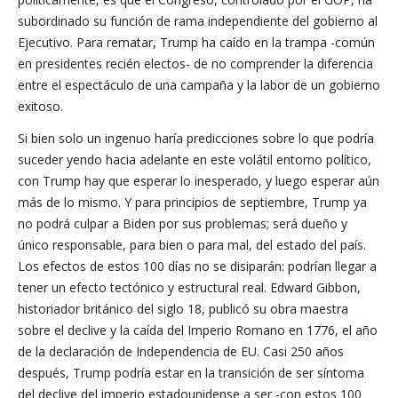
subordinado su función de rama independiente del gobierno al
Ejecutivo. Para rematar, Trump ha caído en la trampa -común
en presidentes recién electos- de no comprender la diferencia
entre el espectáculo de una campaña y la labor de un gobierno
exitoso.
Si bien solo un ingenuo haría predicciones sobre lo que podría
suceder yendo hacia adelante en este volátil entorno político,
con Trump hay que esperar lo inesperado, y luego esperar aún
más de lo mismo. Y para principios de septiembre, Trump ya
no podrá culpar a Biden por sus problemas; será dueño y
único responsable, para bien o para mal, del estado del país.
Los efectos de estos 100 días no se disiparán: podrían llegar a
tener un efecto tectónico y estructural real. Edward Gibbon,
historiador británico del siglo 18, publicó su obra maestra
sobre el declive y la caída del Imperio Romano en 1776, el año
de la declaración de Independencia de EU. Casi 250 años
después, Trump podría estar en la transición de ser síntoma
del declive del imperio estadounidense a ser -con estos 100