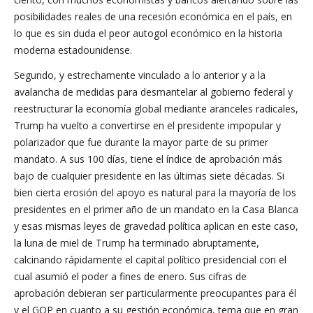
posibilidades reales de una recesión económica en el país, en
lo que es sin duda el peor autogol económico en la historia
moderna estadounidense.
Segundo, y estrechamente vinculado a lo anterior y a la
avalancha de medidas para desmantelar al gobierno federal y
reestructurar la economía global mediante aranceles radicales,
Trump ha vuelto a convertirse en el presidente impopular y
polarizador que fue durante la mayor parte de su primer
mandato. A sus 100 días, tiene el índice de aprobación más
bajo de cualquier presidente en las últimas siete décadas. Si
bien cierta erosión del apoyo es natural para la mayoría de los
presidentes en el primer año de un mandato en la Casa Blanca
y esas mismas leyes de gravedad política aplican en este caso,
la luna de miel de Trump ha terminado abruptamente,
calcinando rápidamente el capital político presidencial con el
cual asumió el poder a fines de enero. Sus cifras de
aprobación debieran ser particularmente preocupantes para él
y el GOP en cuanto a su gestión económica, tema que en gran