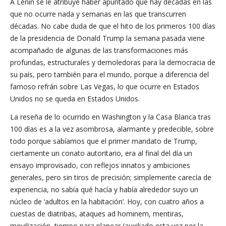
A Lenin se le atribuye haber apuntado que hay décadas en las
que no ocurre nada y semanas en las que transcurren
décadas. No cabe duda de que el hito de los primeros 100 días
de la presidencia de Donald Trump la semana pasada viene
acompañado de algunas de las transformaciones más
profundas, estructurales y demoledoras para la democracia de
su país, pero también para el mundo, porque a diferencia del
famoso refrán sobre Las Vegas, lo que ocurre en Estados
Unidos no se queda en Estados Unidos.
La reseña de lo ocurrido en Washington y la Casa Blanca tras
100 días es a la vez asombrosa, alarmante y predecible, sobre
todo porque sabíamos que el primer mandato de Trump,
ciertamente un conato autoritario, era al final del día un
ensayo improvisado, con reflejos innatos y ambiciones
generales, pero sin tiros de precisión; simplemente carecía de
experiencia, no sabía qué hacía y había alrededor suyo un
núcleo de ‘adultos en la habitación’. Hoy, con cuatro años a
cuestas de diatribas, ataques ad hominem, mentiras,
movilización, tiempo para planear (auxiliado esta vez por la