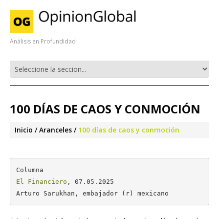
Análisis en Profundidad
100 DÍAS DE CAOS Y CONMOCIÓN
Inicio
Aranceles
100 días de caos y conmoción
El Financiero
, 07.05.2025

Arturo Sarukhan, embajador (r) mexicano