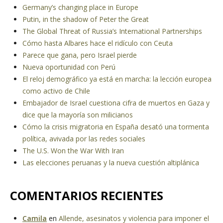
Germany’s changing place in Europe
Putin, in the shadow of Peter the Great
The Global Threat of Russia’s International Partnerships
Cómo hasta Albares hace el ridículo con Ceuta
Parece que gana, pero Israel pierde
Nueva oportunidad con Perú
El reloj demográfico ya está en marcha: la lección europea
como activo de Chile
Embajador de Israel cuestiona cifra de muertos en Gaza y
dice que la mayoría son milicianos
Cómo la crisis migratoria en España desató una tormenta
política, avivada por las redes sociales
The U.S. Won the War With Iran
Las elecciones peruanas y la nueva cuestión altiplánica
COMENTARIOS RECIENTES
Camila
en
Allende, asesinatos y violencia para imponer el