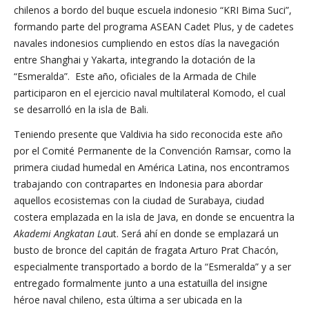
chilenos a bordo del buque escuela indonesio “KRI Bima Suci”,
formando parte del programa ASEAN Cadet Plus, y de cadetes
navales indonesios cumpliendo en estos días la navegación
entre Shanghai y Yakarta, integrando la dotación de la
“Esmeralda”. Este año, oficiales de la Armada de Chile
participaron en el ejercicio naval multilateral Komodo, el cual
se desarrolló en la isla de Bali.
Teniendo presente que Valdivia ha sido reconocida este año
por el Comité Permanente de la Convención Ramsar, como la
primera ciudad humedal en América Latina, nos encontramos
trabajando con contrapartes en Indonesia para abordar
aquellos ecosistemas con la ciudad de Surabaya, ciudad
costera emplazada en la isla de Java, en donde se encuentra la
Akademi Angkatan La
ut. Será ahí en donde se emplazará un
busto de bronce del capitán de fragata Arturo Prat Chacón,
especialmente transportado a bordo de la “Esmeralda” y a ser
entregado formalmente junto a una estatuilla del insigne
héroe naval chileno, esta última a ser ubicada en la