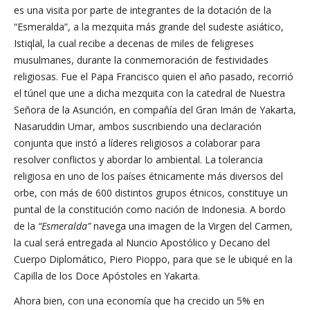
es una visita por parte de integrantes de la dotación de la
“Esmeralda”, a la mezquita más grande del sudeste asiático,
Istiqlal, la cual recibe a decenas de miles de feligreses
musulmanes, durante la conmemoración de festividades
religiosas. Fue el Papa Francisco quien el año pasado, recorrió
el túnel que une a dicha mezquita con la catedral de Nuestra
Señora de la Asunción, en compañía del Gran Imán de Yakarta,
Nasaruddin Umar, ambos suscribiendo una declaración
conjunta que instó a líderes religiosos a colaborar para
resolver conflictos y abordar lo ambiental. La tolerancia
religiosa en uno de los países étnicamente más diversos del
orbe, con más de 600 distintos grupos étnicos, constituye un
puntal de la constitución como nación de Indonesia. A bordo
de la
“Esmeralda”
navega una imagen de la Virgen del Carmen,
la cual será entregada al Nuncio Apostólico y Decano del
Cuerpo Diplomático, Piero Pioppo, para que se le ubiqué en la
Capilla de los Doce Apóstoles en Yakarta.
Ahora bien, con una economía que ha crecido un 5% en