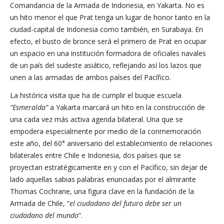
Comandancia de la Armada de Indonesia, en Yakarta. No es
un hito menor el que Prat tenga un lugar de honor tanto en la
ciudad-capital de Indonesia como también, en Surabaya. En
efecto, el busto de bronce será el primero de Prat en ocupar
un espacio en una institución formadora de oficiales navales
de un país del sudeste asiático, reflejando así los lazos que
unen a las armadas de ambos países del Pacífico.
La histórica visita que ha de cumplir el buque escuela
“Esmeralda”
a Yakarta marcará un hito en la construcción de
una cada vez más activa agenda bilateral. Una que se
empodera especialmente por medio de la conmemoración
este año, del 60° aniversario del establecimiento de relaciones
bilaterales entre Chile e Indonesia, dos países que se
proyectan estratégicamente en y con el Pacífico, sin dejar de
lado aquellas sabias palabras enunciadas por el almirante
Thomas Cochrane, una figura clave en la fundación de la
Armada de Chile, “
el ciudadano del futuro debe ser un
ciudadano del mundo
”.