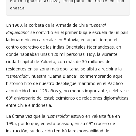
Mario Ignacio Artaza, embajador de Chile en Ind
onesia
En 1900, la corbeta de la Armada de Chile
“General
Baquedano”
se convirtió en el primer buque escuela de un país
latinoamericano a recalar en Batavia, en aquel tiempo el
centro operativo de las Indias Orientales Neerlandesas, en
donde habitaban unas 120 mil personas. Hoy, la vibrante
ciudad-capital de Yakarta, con más de 30 millones de
residentes en su zona metropolitana, se alista a recibir a la
“Esmeralda”
, nuestra “Dama Blanca”, conmemorando aquel
histórico hito de nuestro despliegue marítimo en el Pacífico
acontecido hace 125 años y, no menos importante, celebrar el
60° aniversario del establecimiento de relaciones diplomáticas
entre Chile e Indonesia.
La última vez que la
“Esmeralda”
estuvo en Yakarta fue en
1995, por lo que, en esta ocasión, en su 69° crucero de
instrucción, su dotación tendrá la responsabilidad de