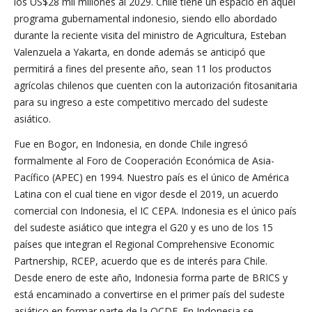
los US$28 mil millones al 2029. Chile tiene un espacio en aquel
programa gubernamental indonesio, siendo ello abordado
durante la reciente visita del ministro de Agricultura, Esteban
Valenzuela a Yakarta, en donde además se anticipó que
permitirá a fines del presente año, sean 11 los productos
agrícolas chilenos que cuenten con la autorización fitosanitaria
para su ingreso a este competitivo mercado del sudeste
asiático.
Fue en Bogor, en Indonesia, en donde Chile ingresó
formalmente al Foro de Cooperación Económica de Asia-
Pacífico (APEC) en 1994. Nuestro país es el único de América
Latina con el cual tiene en vigor desde el 2019, un acuerdo
comercial con Indonesia, el IC CEPA. Indonesia es el único país
del sudeste asiático que integra el G20 y es uno de los 15
países que integran el Regional Comprehensive Economic
Partnership, RCEP, acuerdo que es de interés para Chile.
Desde enero de este año, Indonesia forma parte de BRICS y
está encaminado a convertirse en el primer país del sudeste
asiático en formar parte de la OCDE. En Indonesia se