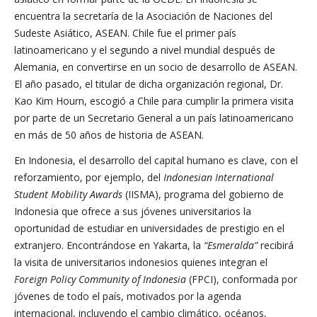
encuentra la secretaría de la Asociación de Naciones del
Sudeste Asiático, ASEAN. Chile fue el primer país
latinoamericano y el segundo a nivel mundial después de
Alemania, en convertirse en un socio de desarrollo de ASEAN.
El año pasado, el titular de dicha organización regional, Dr.
Kao Kim Hourn, escogió a Chile para cumplir la primera visita
por parte de un Secretario General a un país latinoamericano
en más de 50 años de historia de ASEAN.
En Indonesia, el desarrollo del capital humano es clave, con el
reforzamiento, por ejemplo, del
Indonesian International
Student Mobility Awards
(IISMA), programa del gobierno de
Indonesia que ofrece a sus jóvenes universitarios la
oportunidad de estudiar en universidades de prestigio en el
extranjero. Encontrándose en Yakarta, la
“Esmeralda”
recibirá
la visita de universitarios indonesios quienes integran el
Foreign Policy Community of Indonesia
(FPCI), conformada por
jóvenes de todo el país, motivados por la agenda
internacional, incluyendo el cambio climático, océanos,