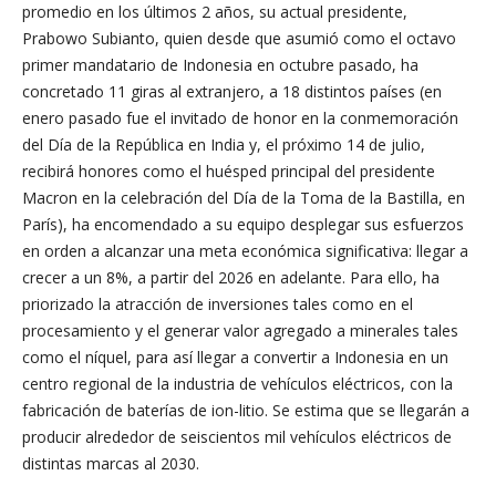
promedio en los últimos 2 años, su actual presidente,
Prabowo Subianto, quien desde que asumió como el octavo
primer mandatario de Indonesia en octubre pasado, ha
concretado 11 giras al extranjero, a 18 distintos países (en
enero pasado fue el invitado de honor en la conmemoración
del Día de la República en India y, el próximo 14 de julio,
recibirá honores como el huésped principal del presidente
Macron en la celebración del Día de la Toma de la Bastilla, en
París), ha encomendado a su equipo desplegar sus esfuerzos
en orden a alcanzar una meta económica significativa: llegar a
crecer a un 8%, a partir del 2026 en adelante. Para ello, ha
priorizado la atracción de inversiones tales como en el
procesamiento y el generar valor agregado a minerales tales
como el níquel, para así llegar a convertir a Indonesia en un
centro regional de la industria de vehículos eléctricos, con la
fabricación de baterías de ion-litio. Se estima que se llegarán a
producir alrededor de seiscientos mil vehículos eléctricos de
distintas marcas al 2030.