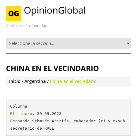
Análisis en Profundidad
CHINA EN EL VECINDARIO
Inicio
Argentina
China en el vecindario
El Líbero
, 30.09.2023

Fernando Schmidt Ariztía, embajador (r) y exsub
secretario de RREE