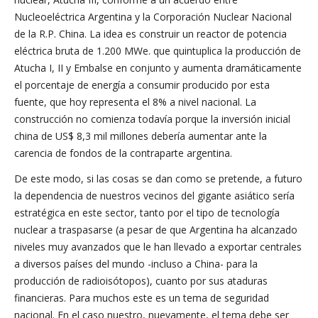
Nucleoeléctrica Argentina y la Corporación Nuclear Nacional
de la R.P. China. La idea es construir un reactor de potencia
eléctrica bruta de 1.200 MWe. que quintuplica la producción de
Atucha I, II y Embalse en conjunto y aumenta dramáticamente
el porcentaje de energía a consumir producido por esta
fuente, que hoy representa el 8% a nivel nacional. La
construcción no comienza todavía porque la inversión inicial
china de US$ 8,3 mil millones debería aumentar ante la
carencia de fondos de la contraparte argentina.
De este modo, si las cosas se dan como se pretende, a futuro
la dependencia de nuestros vecinos del gigante asiático sería
estratégica en este sector, tanto por el tipo de tecnología
nuclear a traspasarse (a pesar de que Argentina ha alcanzado
niveles muy avanzados que le han llevado a exportar centrales
a diversos países del mundo -incluso a China- para la
producción de radioisótopos), cuanto por sus ataduras
financieras. Para muchos este es un tema de seguridad
nacional. En el caso nuestro, nuevamente, el tema debe ser