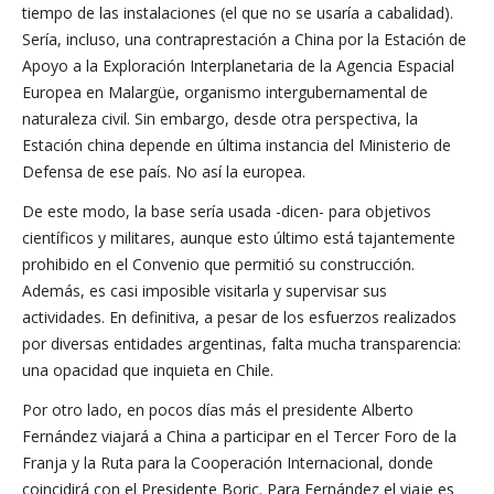
tiempo de las instalaciones (el que no se usaría a cabalidad).
Sería, incluso, una contraprestación a China por la Estación de
Apoyo a la Exploración Interplanetaria de la Agencia Espacial
Europea en Malargüe, organismo intergubernamental de
naturaleza civil. Sin embargo, desde otra perspectiva, la
Estación china depende en última instancia del Ministerio de
Defensa de ese país. No así la europea.
De este modo, la base sería usada -dicen- para objetivos
científicos y militares, aunque esto último está tajantemente
prohibido en el Convenio que permitió su construcción.
Además, es casi imposible visitarla y supervisar sus
actividades. En definitiva, a pesar de los esfuerzos realizados
por diversas entidades argentinas, falta mucha transparencia:
una opacidad que inquieta en Chile.
Por otro lado, en pocos días más el presidente Alberto
Fernández viajará a China a participar en el Tercer Foro de la
Franja y la Ruta para la Cooperación Internacional, donde
coincidirá con el Presidente Boric. Para Fernández el viaje es