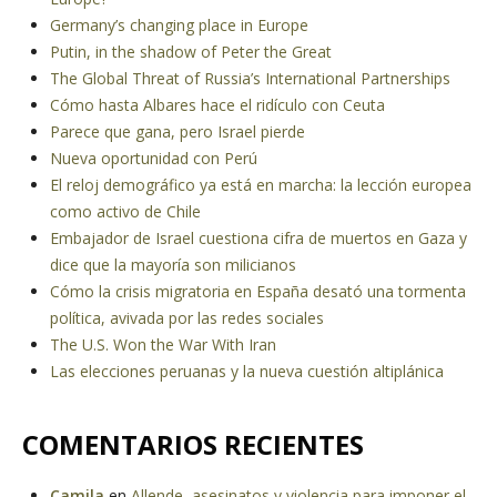
Germany’s changing place in Europe
Putin, in the shadow of Peter the Great
The Global Threat of Russia’s International Partnerships
Cómo hasta Albares hace el ridículo con Ceuta
Parece que gana, pero Israel pierde
Nueva oportunidad con Perú
El reloj demográfico ya está en marcha: la lección europea
como activo de Chile
Embajador de Israel cuestiona cifra de muertos en Gaza y
dice que la mayoría son milicianos
Cómo la crisis migratoria en España desató una tormenta
política, avivada por las redes sociales
The U.S. Won the War With Iran
Las elecciones peruanas y la nueva cuestión altiplánica
COMENTARIOS RECIENTES
Camila
en
Allende, asesinatos y violencia para imponer el