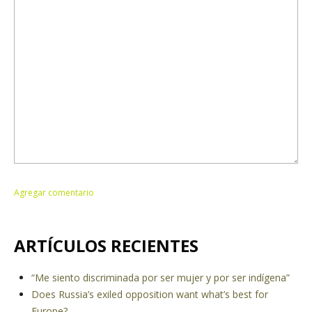
ARTÍCULOS RECIENTES
“Me siento discriminada por ser mujer y por ser indígena”
Does Russia’s exiled opposition want what’s best for
Europe?