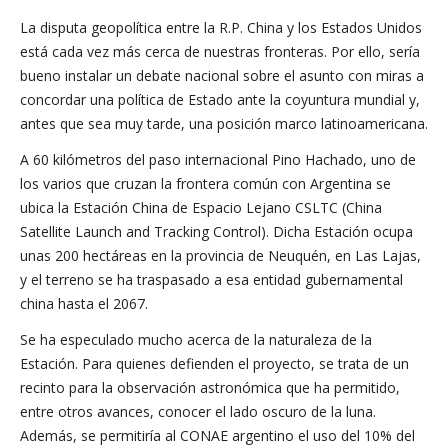
La disputa geopolítica entre la R.P. China y los Estados Unidos
está cada vez más cerca de nuestras fronteras. Por ello, sería
bueno instalar un debate nacional sobre el asunto con miras a
concordar una política de Estado ante la coyuntura mundial y,
antes que sea muy tarde, una posición marco latinoamericana.
A 60 kilómetros del paso internacional Pino Hachado, uno de
los varios que cruzan la frontera común con Argentina se
ubica la Estación China de Espacio Lejano CSLTC (China
Satellite Launch and Tracking Control). Dicha Estación ocupa
unas 200 hectáreas en la provincia de Neuquén, en Las Lajas,
y el terreno se ha traspasado a esa entidad gubernamental
china hasta el 2067.
Se ha especulado mucho acerca de la naturaleza de la
Estación. Para quienes defienden el proyecto, se trata de un
recinto para la observación astronómica que ha permitido,
entre otros avances, conocer el lado oscuro de la luna.
Además, se permitiría al CONAE argentino el uso del 10% del