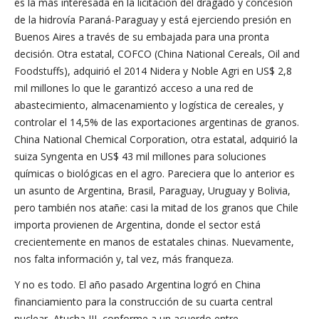
es la más interesada en la licitación del dragado y concesión
de la hidrovía Paraná-Paraguay y está ejerciendo presión en
Buenos Aires a través de su embajada para una pronta
decisión. Otra estatal, COFCO (China National Cereals, Oil and
Foodstuffs), adquirió el 2014 Nidera y Noble Agri en US$ 2,8
mil millones lo que le garantizó acceso a una red de
abastecimiento, almacenamiento y logística de cereales, y
controlar el 14,5% de las exportaciones argentinas de granos.
China National Chemical Corporation, otra estatal, adquirió la
suiza Syngenta en US$ 43 mil millones para soluciones
químicas o biológicas en el agro. Pareciera que lo anterior es
un asunto de Argentina, Brasil, Paraguay, Uruguay y Bolivia,
pero también nos atañe: casi la mitad de los granos que Chile
importa provienen de Argentina, donde el sector está
crecientemente en manos de estatales chinas. Nuevamente,
nos falta información y, tal vez, más franqueza.
Y no es todo. El año pasado Argentina logró en China
financiamiento para la construcción de su cuarta central
nuclear, Atucha III, conforme a un acuerdo entre