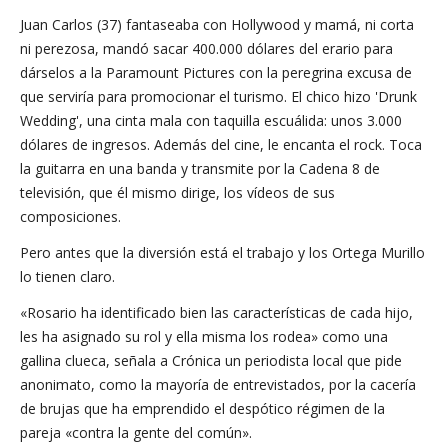
Juan Carlos (37) fantaseaba con Hollywood y mamá, ni corta
ni perezosa, mandó sacar 400.000 dólares del erario para
dárselos a la Paramount Pictures con la peregrina excusa de
que serviría para promocionar el turismo. El chico hizo 'Drunk
Wedding', una cinta mala con taquilla escuálida: unos 3.000
dólares de ingresos. Además del cine, le encanta el rock. Toca
la guitarra en una banda y transmite por la Cadena 8 de
televisión, que él mismo dirige, los vídeos de sus
composiciones.
Pero antes que la diversión está el trabajo y los Ortega Murillo
lo tienen claro.
«Rosario ha identificado bien las características de cada hijo,
les ha asignado su rol y ella misma los rodea» como una
gallina clueca, señala a Crónica un periodista local que pide
anonimato, como la mayoría de entrevistados, por la cacería
de brujas que ha emprendido el despótico régimen de la
pareja «contra la gente del común».