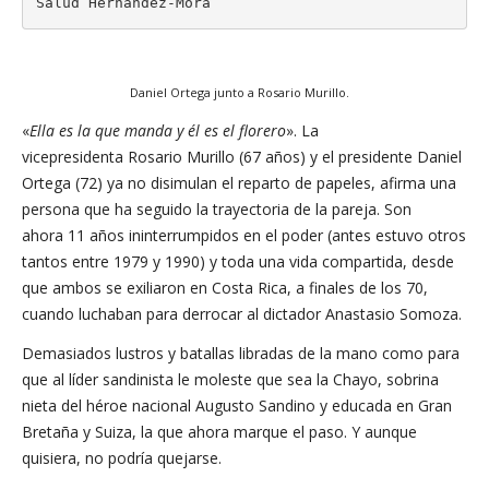
Salud Hernández-Mora
Daniel Ortega junto a Rosario Murillo.
«
Ella es la que manda y él es el florero
». La
vicepresidenta Rosario Murillo (67 años) y el presidente Daniel
Ortega (72) ya no disimulan el reparto de papeles, afirma una
persona que ha seguido la trayectoria de la pareja. Son
ahora 11 años ininterrumpidos en el poder (antes estuvo otros
tantos entre 1979 y 1990) y toda una vida compartida, desde
que ambos se exiliaron en Costa Rica, a finales de los 70,
cuando luchaban para derrocar al dictador Anastasio Somoza.
Demasiados lustros y batallas libradas de la mano como para
que al líder sandinista le moleste que sea la Chayo, sobrina
nieta del héroe nacional Augusto Sandino y educada en Gran
Bretaña y Suiza, la que ahora marque el paso. Y aunque
quisiera, no podría quejarse.