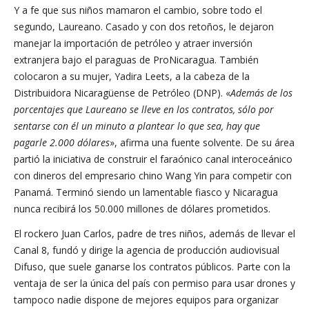
Y a fe que sus niños mamaron el cambio, sobre todo el
segundo, Laureano. Casado y con dos retoños, le dejaron
manejar la importación de petróleo y atraer inversión
extranjera bajo el paraguas de ProNicaragua. También
colocaron a su mujer, Yadira Leets, a la cabeza de la
Distribuidora Nicaragüense de Petróleo (DNP). «
Además de los
porcentajes que Laureano se lleve en los contratos, sólo por
sentarse con él un minuto a plantear lo que sea, hay que
pagarle 2.000 dólares
», afirma una fuente solvente. De su área
partió la iniciativa de construir el faraónico canal interoceánico
con dineros del empresario chino Wang Yin para competir con
Panamá. Terminó siendo un lamentable fiasco y Nicaragua
nunca recibirá los 50.000 millones de dólares prometidos.
El rockero Juan Carlos, padre de tres niños, además de llevar el
Canal 8, fundó y dirige la agencia de producción audiovisual
Difuso, que suele ganarse los contratos públicos. Parte con la
ventaja de ser la única del país con permiso para usar drones y
tampoco nadie dispone de mejores equipos para organizar