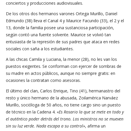
conciertos y producciones audiovisuales.
De los otros dos hermanos varones Ortega Murillo, Daniel
Edmundo (38) lleva el Canal 4 y Maurice Facundo (33), el 2 y el
13, donde la familia posee una sustanciosa participación,
según contó una fuente solvente. Maurice se volvió tan
entusiasta de la represión de sus padres que ataca en redes
sociales con saña a los estudiantes.
A las chicas Camila y Luciana, la menor (28), no les van los
puestos exigentes. Se conforman con ejercer de sombras de
su madre en actos públicos, aunque no siempre gratis: en
ocasiones la contratan como asesoras.
El último del clan, Carlos Enrique, Tino (41), hermanastro del
resto y único hermano de la abusada, Zoilamérica Narváez
Murillo, socióloga de 50 años, no tiene cargo sino un puesto
de técnico en la Cadena 4. «
Es Rosario la que se mete en todo y
el auténtico poder detrás del trono.
Los ministros no se mueven
sin su luz verde. Nada escapa a su control
», afirma un