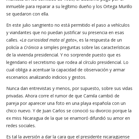
inmueble para reparar a su legítimo dueño y los Ortega Murillo
se quedaron con ella.
En este julio sangriento no está permitido el paso a vehículos
y viandantes que no puedan justificar su presencia en esas
calles. «
La curiosidad mata al gato
», es la respuesta de un
policía a
Crónica
a simples preguntas sobre las características
de la vivienda presidencial. Y no sorprende puesto que es
legendario el secretismo que rodea al círculo presidencial. Lo
cual obliga a acentuar la capacidad de observación y armar
escenarios analizando indicios y gestos.
Nunca dan entrevistas y menos, por supuesto, sobre sus vidas
privadas. Ahora corre el rumor de que Camila cambió de
pareja por aparecer una foto en una playa española con un
chico nuevo. Y de Juan Carlos se conoció su divorcio porque la
ex miss Nicaragua de la que se enamoró difundió su amor en
redes sociales.
Es tal la aversión a dar la cara que el presidente nicaragüense