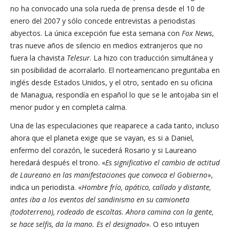
no ha convocado una sola rueda de prensa desde el 10 de
enero del 2007 y sólo concede entrevistas a periodistas
abyectos. La única excepción fue esta semana con
Fox News
,
tras nueve años de silencio en medios extranjeros que no
fuera la chavista
Telesur
. La hizo con traducción simultánea y
sin posibilidad de acorralarlo. El norteamericano preguntaba en
inglés desde Estados Unidos, y el otro, sentado en su oficina
de Managua, respondía en español lo que se le antojaba sin el
menor pudor y en completa calma.
Una de las especulaciones que reaparece a cada tanto, incluso
ahora que el planeta exige que se vayan, es si a Daniel,
enfermo del corazón, le sucederá Rosario y si Laureano
heredará después el trono. «
Es significativo el cambio de actitud
de Laureano en las manifestaciones que convoca el Gobierno
»,
indica un periodista. «
Hombre frío, apático, callado y distante,
antes iba a los eventos del sandinismo en su camioneta
(todoterreno), rodeado de escoltas. Ahora camina con la gente,
se hace selfis, da la mano. Es el designado
». O eso intuyen