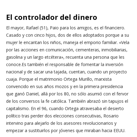
El controlador del dinero
El mayor, Rafael (51), Paio para los amigos, es el financiero.
Casado y con cinco hijos, dos de ellos adoptados porque a su
mujer le encantan los niños, maneja el emporio familiar. «Vela
por las acciones en comunicación, cementeras, inmobiliarias,
gasolina y un largo etcétera», recuenta una persona que les
conoce.Es también el responsable de fomentar la inversión
nacional y de sacar una tajada, cuentan, cuando un proyecto
cuaja. Porque el matrimonio Ortega Murillo, marxista
convencido en sus años mozos y en la primera presidencia
que ganó Daniel, allá por los 80, no sólo asumió con el fervor
de los conversos la fe católica. También abrazó sin tapujos el
capitalismo. En el 96, cuando Ortega atravesaba el desierto
político tras perder dos elecciones consecutivas, Rosario
intervino para alejarlo de los asesores revolucionarios y
empezar a sustituirlos por jóvenes que miraban hacia EEUU.