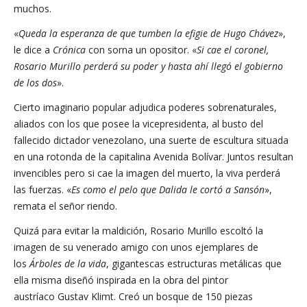
muchos.
«
Queda la esperanza de que tumben la efigie de
Hugo Chávez
»,
le dice a
Crónica
con sorna un opositor. «
Si cae el coronel,
Rosario Murillo perderá su poder
y hasta ahí llegó el gobierno
de los dos
».
Cierto imaginario popular adjudica poderes sobrenaturales,
aliados con los que posee la vicepresidenta, al busto del
fallecido dictador venezolano, una suerte de escultura situada
en una rotonda de la capitalina Avenida Bolívar. Juntos resultan
invencibles pero si cae la imagen del muerto, la viva perderá
las fuerzas. «
Es como el pelo que Dalida le cortó a Sansón
»,
remata el señor riendo.
Quizá para evitar la maldición, Rosario Murillo escoltó la
imagen de su venerado amigo con unos ejemplares de
los
Árboles de la vida
, gigantescas estructuras metálicas que
ella misma diseñó inspirada en la obra del pintor
austríaco Gustav Klimt. Creó un bosque de 150 piezas