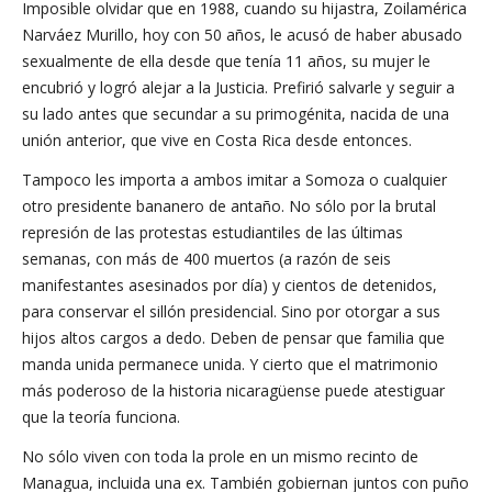
Imposible olvidar que en 1988, cuando su hijastra, Zoilamérica
Narváez Murillo, hoy con 50 años, le acusó de haber abusado
sexualmente de ella desde que tenía 11 años, su mujer le
encubrió y logró alejar a la Justicia. Prefirió salvarle y seguir a
su lado antes que secundar a su primogénita, nacida de una
unión anterior, que vive en Costa Rica desde entonces.
Tampoco les importa a ambos imitar a Somoza o cualquier
otro presidente bananero de antaño. No sólo por la brutal
represión de las protestas estudiantiles de las últimas
semanas, con más de 400 muertos (a razón de seis
manifestantes asesinados por día) y cientos de detenidos,
para conservar el sillón presidencial. Sino por otorgar a sus
hijos altos cargos a dedo. Deben de pensar que familia que
manda unida permanece unida. Y cierto que el matrimonio
más poderoso de la historia nicaragüense puede atestiguar
que la teoría funciona.
No sólo viven con toda la prole en un mismo recinto de
Managua, incluida una ex. También gobiernan juntos con puño