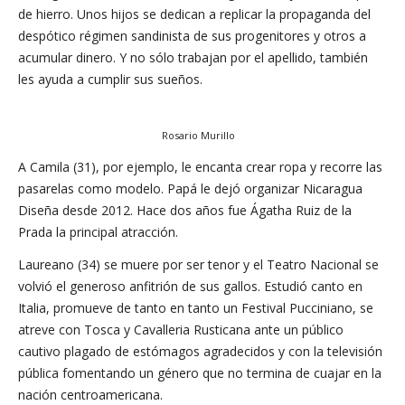
de hierro. Unos hijos se dedican a replicar la propaganda del
despótico régimen sandinista de sus progenitores y otros a
acumular dinero. Y no sólo trabajan por el apellido, también
les ayuda a cumplir sus sueños.
Rosario Murillo
A Camila (31), por ejemplo, le encanta crear ropa y recorre las
pasarelas como modelo. Papá le dejó organizar Nicaragua
Diseña desde 2012. Hace dos años fue Ágatha Ruiz de la
Prada la principal atracción.
Laureano (34) se muere por ser tenor y el Teatro Nacional se
volvió el generoso anfitrión de sus gallos. Estudió canto en
Italia, promueve de tanto en tanto un Festival Pucciniano, se
atreve con Tosca y Cavalleria Rusticana ante un público
cautivo plagado de estómagos agradecidos y con la televisión
pública fomentando un género que no termina de cuajar en la
nación centroamericana.