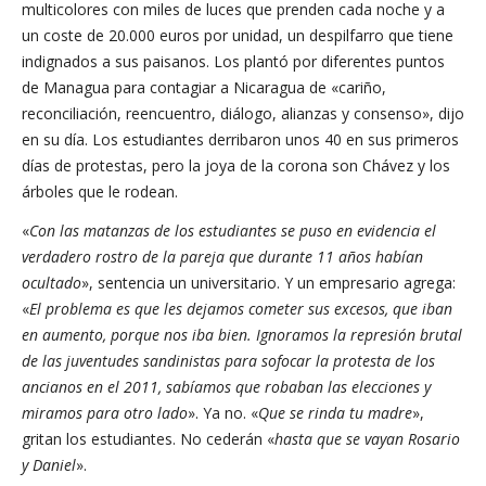
multicolores con miles de luces que prenden cada noche y a
un coste de 20.000 euros por unidad, un despilfarro que tiene
indignados a sus paisanos. Los plantó por diferentes puntos
de Managua para contagiar a Nicaragua de «cariño,
reconciliación, reencuentro, diálogo, alianzas y consenso», dijo
en su día. Los estudiantes derribaron unos 40 en sus primeros
días de protestas, pero la joya de la corona son Chávez y los
árboles que le rodean.
«
Con las matanzas de los estudiantes se puso en evidencia el
verdadero rostro de la pareja que durante 11 años habían
ocultado
», sentencia un universitario. Y un empresario agrega:
«
El problema es que les dejamos cometer sus excesos, que iban
en aumento, porque nos iba bien. Ignoramos la represión brutal
de las juventudes sandinistas para sofocar la protesta de los
ancianos en el 2011, sabíamos que robaban las elecciones y
miramos para otro lado
». Ya no. «
Que se rinda tu madre
»,
gritan los estudiantes. No cederán «
hasta que se vayan Rosario
y Daniel
».