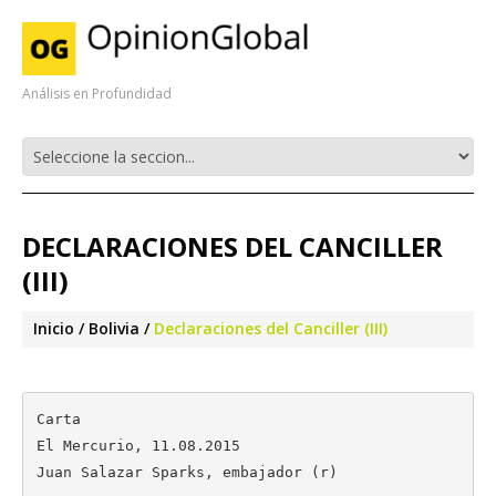
Análisis en Profundidad
DECLARACIONES DEL CANCILLER
(III)
Inicio
Bolivia
Declaraciones del Canciller (III)
Carta

El Mercurio, 11.08.2015

Juan Salazar Sparks, embajador (r)