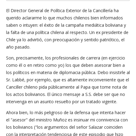
El Director General de Política Exterior de la Cancillería ha
querido aclararme lo que muchos chilenos bien informados
saben o intuyen: el éxito de la campaña mediática boliviana y
la falta de una política chilena al respecto. Un ex presidente de
Chile ya lo advirtió, con preocupación y sentido patriótico, el
año pasado.
Son, precisamente, los profesionales de carrera (en ejercicio
como él o en retiro como yo) los que deben asesorar bien a
los políticos en materia de diplomacia pública. Debo insistirle al
Sr. Labbé, por ejemplo, que es altamente inconveniente que el
Canciller chileno pida públicamente al Papa que tome nota de
los actos bolivianos. El único mensaje a S.S. debe ser que no
intervenga en un asunto resuelto por un tratado vigente.
Ahora bien, lo más peligroso de la defensa que intenta hacer
el "asesor" del ministro Muñoz es insinuar mi connivencia con
los bolivianos ("los argumentos del señor Salazar coinciden
con la interpretación tendenciosa de este episodio que hizo