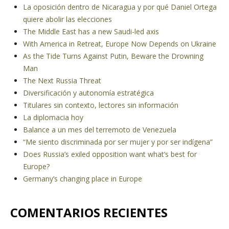
La oposición dentro de Nicaragua y por qué Daniel Ortega
quiere abolir las elecciones
The Middle East has a new Saudi-led axis
With America in Retreat, Europe Now Depends on Ukraine
As the Tide Turns Against Putin, Beware the Drowning
Man
The Next Russia Threat
Diversificación y autonomía estratégica
Titulares sin contexto, lectores sin información
La diplomacia hoy
Balance a un mes del terremoto de Venezuela
“Me siento discriminada por ser mujer y por ser indígena”
Does Russia’s exiled opposition want what’s best for
Europe?
Germany’s changing place in Europe
COMENTARIOS RECIENTES