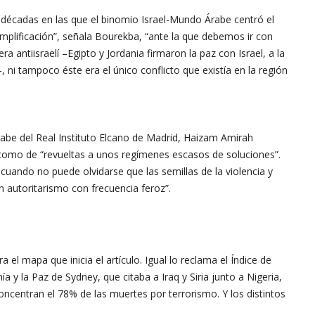
 décadas en las que el binomio Israel-Mundo Árabe centró el
implificación”, señala Bourekba, “ante la que debemos ir con
 antiisraelí –Egipto y Jordania firmaron la paz con Israel, a la
ni tampoco éste era el único conflicto que existía en la región
rabe del Real Instituto Elcano de Madrid, Haizam Amirah
” como de “revueltas a unos regímenes escasos de soluciones”.
cuando no puede olvidarse que las semillas de la violencia y
n autoritarismo con frecuencia feroz”.
el mapa que inicia el artículo. Igual lo reclama el Índice de
a y la Paz de Sydney, que citaba a Iraq y Siria junto a Nigeria,
ncentran el 78% de las muertes por terrorismo. Y los distintos