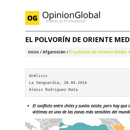
Análisis en Profundidad
EL POLVORÍN DE ORIENTE MED
Inicio
Afganistán
El polvorín de Oriente Medio 
Análisis

La Vanguardia, 28.04.2016

Alexis Rodríguez-Rata
El conflicto entre chiíes y suníes existe, pero hay qu
víctimas en una de las zonas más sensibles del mund