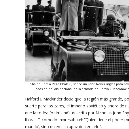
El Sha de Persia Reza Phalevi, sobre un Land Rover inglés pasa rev
ocasión del día nacional de la armada de Persia. (Desconoc
Halford J. Mackinder decía que la región más grande, pobl
suerte para los zares, el Imperio soviético y ahora de nue
que la rodea (o rimland), descrito por Nicholas John Sp
litoral. O como lo expresaba él: “Quien tiene el poder m
mundo’, sino quien es capaz de cercarlo”.