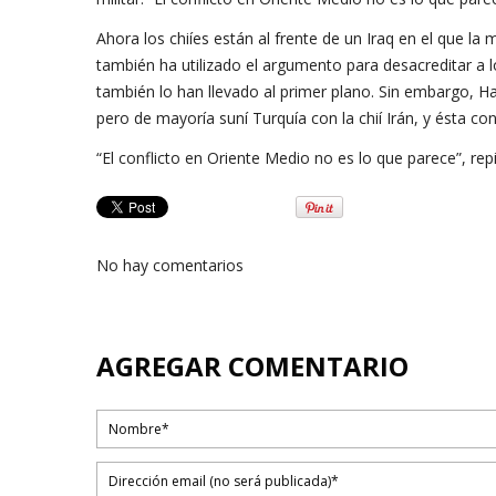
Ahora los chiíes están al frente de un Iraq en el que la
también ha utilizado el argumento para desacreditar a 
también lo han llevado al primer plano. Sin embargo, Ham
pero de mayoría suní Turquía con la chií Irán, y ésta con
“El conflicto en Oriente Medio no es lo que parece”, re
No hay comentarios
AGREGAR COMENTARIO