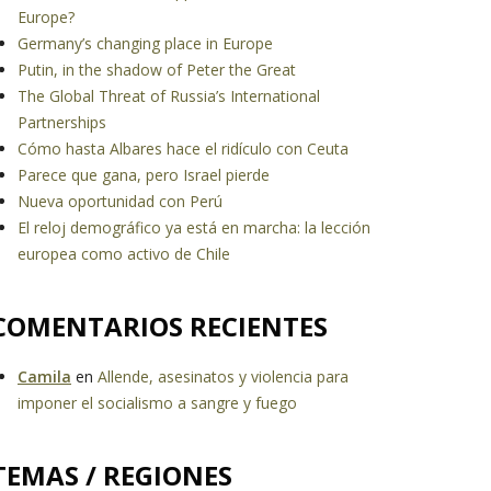
Europe?
Germany’s changing place in Europe
Putin, in the shadow of Peter the Great
The Global Threat of Russia’s International
Partnerships
Cómo hasta Albares hace el ridículo con Ceuta
Parece que gana, pero Israel pierde
Nueva oportunidad con Perú
El reloj demográfico ya está en marcha: la lección
europea como activo de Chile
COMENTARIOS RECIENTES
Camila
en
Allende, asesinatos y violencia para
imponer el socialismo a sangre y fuego
TEMAS / REGIONES