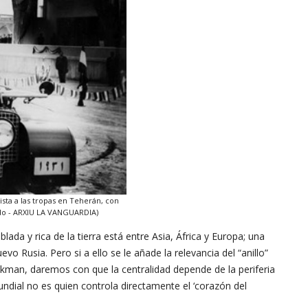
ista a las tropas en Teherán, con
ido - ARXIU LA VANGUARDIA)
ada y rica de la tierra está entre Asia, África y Europa; una
vo Rusia. Pero si a ello se le añade la relevancia del “anillo”
ykman, daremos con que la centralidad depende de la periferia
undial no es quien controla directamente el ‘corazón del