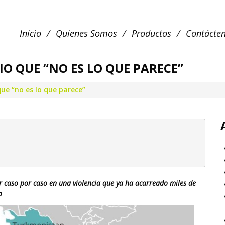
Inicio
Quienes Somos
Productos
Contácte
IO QUE “NO ES LO QUE PARECE”
que “no es lo que parece”
e ir caso por caso en una violencia que ya ha acarreado miles de
o