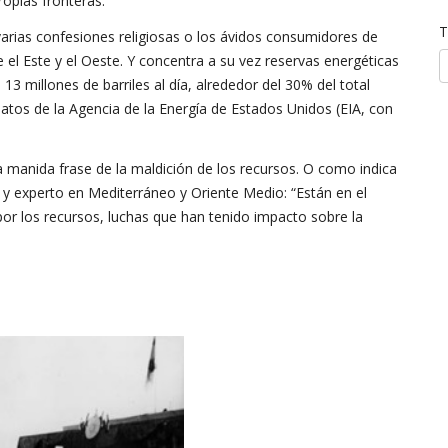
ropias fronteras.
T
e varias confesiones religiosas o los ávidos consumidores de
 el Este y el Oeste. Y concentra a su vez reservas energéticas
 13 millones de barriles al día, alrededor del 30% del total
atos de la Agencia de la Energía de Estados Unidos (EIA, con
a manida frase de la maldición de los recursos. O como indica
y experto en Mediterráneo y Oriente Medio: “Están en el
 por los recursos, luchas que han tenido impacto sobre la