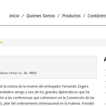
Inicio
Quienes Somos
Productos
Contácte
ie
ubsecretario de RREE
ió la noticia de la muerte del embajador Fernando Zegers.
verdadero amigo y uno de los grandes diplomáticos que ha
ión a las conferencias que culminaron en la Convención de las
pilar del ordenamiento internacional en la materia. Presidió