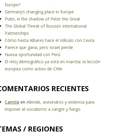
Europe?
Germany’s changing place in Europe
Putin, in the shadow of Peter the Great
The Global Threat of Russia’s International
Partnerships
Cómo hasta Albares hace el ridículo con Ceuta
Parece que gana, pero Israel pierde
Nueva oportunidad con Perú
El reloj demográfico ya está en marcha: la lección
europea como activo de Chile
COMENTARIOS RECIENTES
Camila
en
Allende, asesinatos y violencia para
imponer el socialismo a sangre y fuego
TEMAS / REGIONES