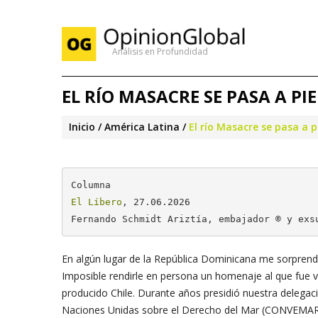
Análisis en Profundidad
EL RÍO MASACRE SE PASA A PIE
Inicio
América Latina
El río Masacre se pasa a p
El Líbero
, 27.06.2026

Fernando Schmidt Ariztía, embajador ® y exs
En algún lugar de la República Dominicana me sorprend
Imposible rendirle en persona un homenaje al que fue 
producido Chile. Durante años presidió nuestra delegac
Naciones Unidas sobre el Derecho del Mar (CONVEMAR), 