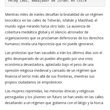
Peleg Lewi, embajador de Israel en Chile
Mientras miles de iraníes desafían la brutalidad de un régimen
teocrático en las calles de Teherán, Isfahán y Mashhad, el
mundo sigue mirando hacia otro lado. La ausencia de
cobertura mediática global y el silencio atronador de
organizaciones que se proclaman defensoras de los derechos
humanos revela una hipocresía que no puede ignorarse.
Las protestas que han sacudido a Irán los últimos días son el
grito desesperado de un pueblo ahogado por una crisis
económica devastadora, aplastado bajo el peso de una
opresión religiosa medieval y cansado de un régimen que
financia el terror más allá de sus fronteras, mientras sus
propios ciudadanos se empobrecen.
Las mujeres reprimidas, las minorías étnicas y religiosas
perseguidas y los jóvenes sin futuro se han unido en las calles
desafiando a un régimen que gobierna con el látigo y la horca.