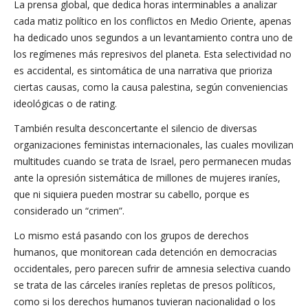
La prensa global, que dedica horas interminables a analizar
cada matiz político en los conflictos en Medio Oriente, apenas
ha dedicado unos segundos a un levantamiento contra uno de
los regímenes más represivos del planeta. Esta selectividad no
es accidental, es sintomática de una narrativa que prioriza
ciertas causas, como la causa palestina, según conveniencias
ideológicas o de rating.
También resulta desconcertante el silencio de diversas
organizaciones feministas internacionales, las cuales movilizan
multitudes cuando se trata de Israel, pero permanecen mudas
ante la opresión sistemática de millones de mujeres iraníes,
que ni siquiera pueden mostrar su cabello, porque es
considerado un “crimen”.
Lo mismo está pasando con los grupos de derechos
humanos, que monitorean cada detención en democracias
occidentales, pero parecen sufrir de amnesia selectiva cuando
se trata de las cárceles iraníes repletas de presos políticos,
como si los derechos humanos tuvieran nacionalidad o los