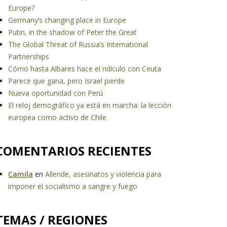
Europe?
Germany’s changing place in Europe
Putin, in the shadow of Peter the Great
The Global Threat of Russia’s International
Partnerships
Cómo hasta Albares hace el ridículo con Ceuta
Parece que gana, pero Israel pierde
Nueva oportunidad con Perú
El reloj demográfico ya está en marcha: la lección
europea como activo de Chile
COMENTARIOS RECIENTES
Camila
en
Allende, asesinatos y violencia para
imponer el socialismo a sangre y fuego
TEMAS / REGIONES