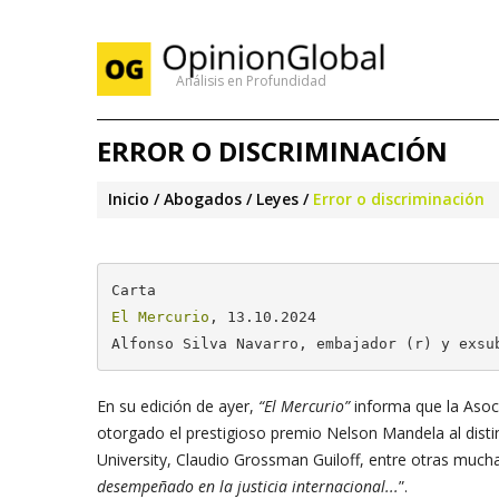
Análisis en Profundidad
ERROR O DISCRIMINACIÓN
Inicio
Abogados / Leyes
Error o discriminación
El Mercurio
, 13.10.2024

Alfonso Silva Navarro, embajador (r) y exsu
En su edición de ayer,
“El Mercurio”
informa que la Asoc
otorgado el prestigioso premio Nelson Mandela al dist
University, Claudio Grossman Guiloff, entre otras mucha
desempeñado en la justicia internacional...
”.