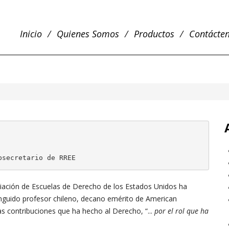
Inicio
Quienes Somos
Productos
Contácte
bsecretario de RREE
iación de Escuelas de Derecho de los Estados Unidos ha
inguido profesor chileno, decano emérito de American
s contribuciones que ha hecho al Derecho, “...
por el rol que ha