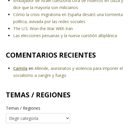
Embajador de Israel cuestiona cifra de muertos en Gaza y
dice que la mayoría son milicianos
Cómo la crisis migratoria en España desató una tormenta
política, avivada por las redes sociales
The U.S. Won the War With Iran
Las elecciones peruanas y la nueva cuestión altiplánica
COMENTARIOS RECIENTES
Camila
en
Allende, asesinatos y violencia para imponer el
socialismo a sangre y fuego
TEMAS / REGIONES
Temas / Regiones