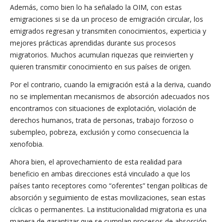
Además, como bien lo ha señalado la OIM, con estas
emigraciones si se da un proceso de emigración circular, los
emigrados regresan y transmiten conocimientos, experticia y
mejores prácticas aprendidas durante sus procesos
migratorios. Muchos acumulan riquezas que reinvierten y
quieren transmitir conocimiento en sus países de origen.
Por el contrario, cuando la emigración está a la deriva, cuando
no se implementan mecanismos de absorción adecuados nos
encontramos con situaciones de explotación, violación de
derechos humanos, trata de personas, trabajo forzoso o
subempleo, pobreza, exclusión y como consecuencia la
xenofobia.
Ahora bien, el aprovechamiento de esta realidad para
beneficio en ambas direcciones está vinculado a que los
países tanto receptores como “oferentes” tengan políticas de
absorción y seguimiento de estas movilizaciones, sean estas
cíclicas o permanentes. La institucionalidad migratoria es una
manera de garantizar que se cumplan procesos de absorción