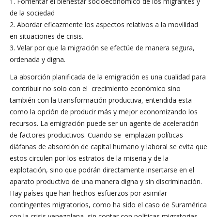
1. Fomentar el bienestar socioeconómico de los migrantes y
de la sociedad
2. Abordar eficazmente los aspectos relativos a la movilidad
en situaciones de crisis.
3. Velar por que la migración se efectúe de manera segura,
ordenada y digna.
La absorción planificada de la emigración es una cualidad para
contribuir no solo con el crecimiento económico sino
también con la transformación productiva, entendida esta
como la opción de producir más y mejor economizando los
recursos. La emigración puede ser un agente de aceleración
de factores productivos. Cuando se emplazan políticas
diáfanas de absorción de capital humano y laboral se evita que
estos circulen por los estratos de la miseria y de la
explotación, sino que podrán directamente insertarse en el
aparato productivo de una manera digna y sin discriminación.
Hay países que han hechos esfuerzos por asimilar
contingentes migratorios, como ha sido el caso de Suramérica
con la crisis venezolana, sin contar con políticas migratorias