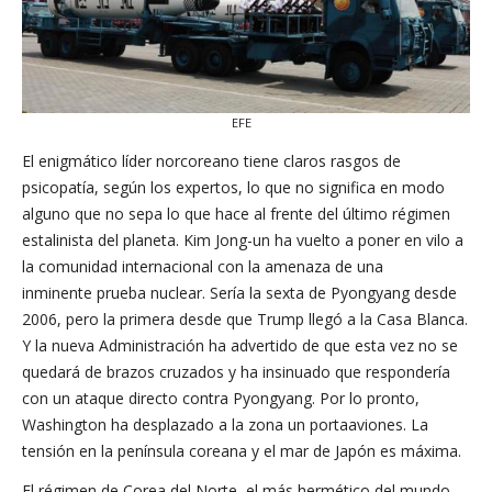
EFE
El enigmático líder norcoreano tiene claros rasgos de
psicopatía, según los expertos, lo que no significa en modo
alguno que no sepa lo que hace al frente del último régimen
estalinista del planeta. Kim Jong-un ha vuelto a poner en vilo a
la comunidad internacional con la amenaza de una
inminente prueba nuclear. Sería la sexta de Pyongyang desde
2006, pero la primera desde que Trump llegó a la Casa Blanca.
Y la nueva Administración ha advertido de que esta vez no se
quedará de brazos cruzados y ha insinuado que respondería
con un ataque directo contra Pyongyang. Por lo pronto,
Washington ha desplazado a la zona un portaaviones. La
tensión en la península coreana y el mar de Japón es máxima.
El régimen de Corea del Norte, el más hermético del mundo,