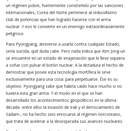
un régimen pobre, fuertemente constreñido por las sanciones
internacionales, Corea del Norte pertenece al reducidísimo
club de potencias que han logrado hacerse con el arma
nuclear. Y eso le convierte en un enemigo extraordinariamente
peligroso.
Para Pyongyang, atreverse a usarla contra cualquier Estado,
sería suicida, qué duda cabe. Pero nada indica que Kim Jong-un
se encuentre en un estado de enajenación que le lleve siquiera
a soñar con pulsar el botón nuclear. A la dictadura el hecho de
demostrar que posee esta tecnología mortífera le sirve
exclusivamente para una cosa: para perpetuarse. Ése es su
objetivo. Pyongyang sabe que habría caído hace mucho si no
tuviera esta gran arma. Y el modo en el que se han
desarrollado los acontecimientos geopolíticos en la última
década -entre ellos la invasión de Irak y el derrocamiento de
Sadam-, no ha hecho sino enrocarse al régimen norcoreano,
que trata de acelerar a la desesperada sus avances nucleares.