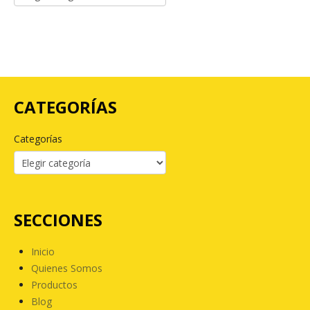
CATEGORÍAS
Categorías
SECCIONES
Inicio
Quienes Somos
Productos
Blog