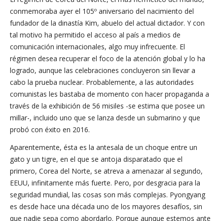
conmemoraba ayer el 105º aniversario del nacimiento del
fundador de la dinastía Kim, abuelo del actual dictador. Y con
tal motivo ha permitido el acceso al país a medios de
comunicación internacionales, algo muy infrecuente. El
régimen desea recuperar el foco de la atención global y lo ha
logrado, aunque las celebraciones concluyeron sin llevar a
cabo la prueba nuclear. Probablemente, a las autoridades
comunistas les bastaba de momento con hacer propaganda a
través de la exhibición de 56 misiles -se estima que posee un
millar-, incluido uno que se lanza desde un submarino y que
probó con éxito en 2016.
Aparentemente, ésta es la antesala de un choque entre un
gato y un tigre, en el que se antoja disparatado que el
primero, Corea del Norte, se atreva a amenazar al segundo,
EEUU, infinitamente más fuerte. Pero, por desgracia para la
seguridad mundial, las cosas son más complejas. Pyongyang
es desde hace una década uno de los mayores desafíos, sin
que nadie sepa como abordarlo. Porque aunque estemos ante