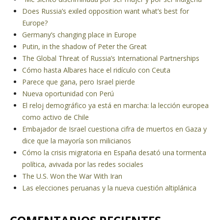
Does Russia’s exiled opposition want what’s best for
Europe?
Germany’s changing place in Europe
Putin, in the shadow of Peter the Great
The Global Threat of Russia’s International Partnerships
Cómo hasta Albares hace el ridículo con Ceuta
Parece que gana, pero Israel pierde
Nueva oportunidad con Perú
El reloj demográfico ya está en marcha: la lección europea
como activo de Chile
Embajador de Israel cuestiona cifra de muertos en Gaza y
dice que la mayoría son milicianos
Cómo la crisis migratoria en España desató una tormenta
política, avivada por las redes sociales
The U.S. Won the War With Iran
Las elecciones peruanas y la nueva cuestión altiplánica