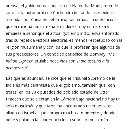
prensa, el gobierno nacionalista de Narendra Modi pretende
sofocar la autonomía de Cachemira imitando las medidas
tomadas por China en determinados temas. La diferencia es
que la minoría musulmana en India es muy numerosa y
empieza a sentir que el actual gobierno indio, envalentonado
tras su repetida victoria electoral, es menos respetuoso con la
religión musulmana y con los que la profesan que algunos de
sus predecesores. Un conocido periódico de Bombay,
‘The
Indian Express’
, titulaba hace días con
‘India asesina a la
democracia’
.
Las quejas abundan, se dice que el Tribunal Supremo de la
India es más centralista que el gobierno, también que, con
tretas, en los 80 diputados del poblado estado de Uttar
Pradesh que se sientan en la Cámara baja nacional no hay un
solo musulmán y que Modi ha encontrado un importante
aliado en Israel al que compra mucho armamento y donde
bebe y paladea la supremacía india sobre lo musulmán.