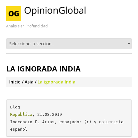
Análisis en Profundidad
LA IGNORADA INDIA
Inicio
Asia
La ignorada India
Republica
, 21.08.2019

Inocencio F. Arias, embajador (r) y columnista 
español