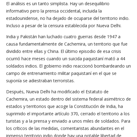
El análisis es un tanto simplista. Hay un desequilibrio
informativo pero la prensa occidental, incluida la
estadounidense, no ha dejado de ocuparse del territorio indio.
Incluso a pesar de la censura establecida por Nueva Delhi.
India y Pakistán han luchado cuatro guerras desde 1947 a
causa fundamentalmente de Cachemira, un territorio que fue
dividido entre ellas y China. El último episodio de esa crisis
ocurrió hace meses cuando un suicida paquistaní mató a 44
soldados indios. El gobierno indio reaccionó bombardeando un
campo de entrenamiento militar paquistaní en el que se
suponía se adiestraban terroristas.
Después, Nueva Delhi ha modificado el Estatuto de
Cachemira, un estado dentro del sistema federal asimétrico de
estados y territorios que acoge la Constitución de India, ha
suprimido el importante artículo 370, cerrado el territorio a los
turistas y a la prensa y enviado a unos miles de soldados. Para
los críticos de las medidas, comentaristas abundantes en el
inmenso territorio indio donde hay una notable libertad de