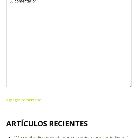
ARTÍCULOS RECIENTES
“Me siento discriminada por ser mujer y por ser indígena”