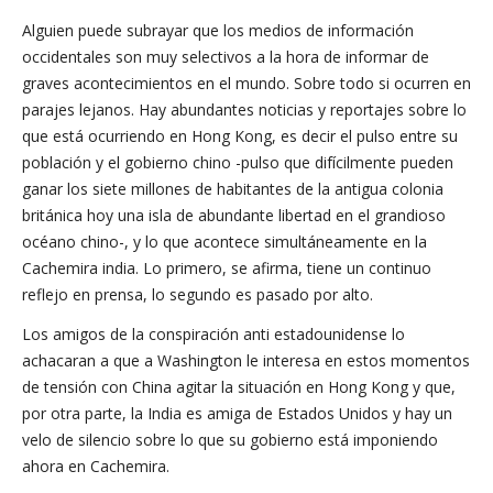
Alguien puede subrayar que los medios de información
occidentales son muy selectivos a la hora de informar de
graves acontecimientos en el mundo. Sobre todo si ocurren en
parajes lejanos. Hay abundantes noticias y reportajes sobre lo
que está ocurriendo en Hong Kong, es decir el pulso entre su
población y el gobierno chino -pulso que difícilmente pueden
ganar los siete millones de habitantes de la antigua colonia
británica hoy una isla de abundante libertad en el grandioso
océano chino-, y lo que acontece simultáneamente en la
Cachemira india. Lo primero, se afirma, tiene un continuo
reflejo en prensa, lo segundo es pasado por alto.
Los amigos de la conspiración anti estadounidense lo
achacaran a que a Washington le interesa en estos momentos
de tensión con China agitar la situación en Hong Kong y que,
por otra parte, la India es amiga de Estados Unidos y hay un
velo de silencio sobre lo que su gobierno está imponiendo
ahora en Cachemira.