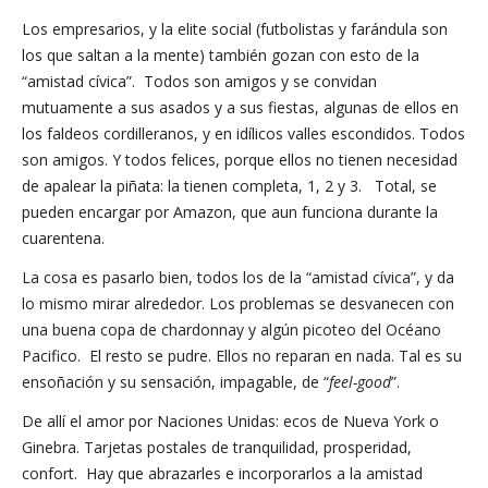
Los empresarios, y la elite social (futbolistas y farándula son
los que saltan a la mente) también gozan con esto de la
“amistad cívica”. Todos son amigos y se convidan
mutuamente a sus asados y a sus fiestas, algunas de ellos en
los faldeos cordilleranos, y en idílicos valles escondidos. Todos
son amigos. Y todos felices, porque ellos no tienen necesidad
de apalear la piñata: la tienen completa, 1, 2 y 3. Total, se
pueden encargar por Amazon, que aun funciona durante la
cuarentena.
La cosa es pasarlo bien, todos los de la “amistad cívica”, y da
lo mismo mirar alrededor. Los problemas se desvanecen con
una buena copa de chardonnay y algún picoteo del Océano
Pacifico. El resto se pudre. Ellos no reparan en nada. Tal es su
ensoñación y su sensación, impagable, de “
feel-good
”.
De allí el amor por Naciones Unidas: ecos de Nueva York o
Ginebra. Tarjetas postales de tranquilidad, prosperidad,
confort. Hay que abrazarles e incorporarlos a la amistad