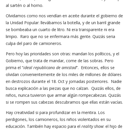
al sartén o al horno.
Olvidamos como nos vendían en aceite durante el gobierno de
la Unidad Popular: llevábamos la botella, y de un barril grande
se bombeaba un cuarto de litro. Ni era transparente ni era
limpio. Raro que no se enfermara más gente. Quizás seria
culpa del paro de camioneros.
Pero hoy las prioridades son otras: mandan los políticos, y el
Gobierno, que trata de mandar, come de las sobras. Pero
prima el “
ideal republicano de amistad
”. Entonces, ellos se
olvidan convenientemente de los miles de millones de dólares
en destrozos durante el 18. Oct y jornadas posteriores. Nadie
busca explicación a las piezas que no calzan. Quizás ellos, de
niños, nunca tuvieron que armar algún rompecabezas. Quizás
si se rompen sus cabezas descubramos que ellas están vacías.
Hay creatividad si para profundizar en la mentira. Los
perdigones, los camioneros, los niños violentados en su
educación. También hay espacio para el
reality show
: el hijo de