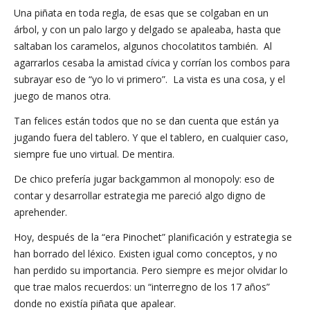
Una piñata en toda regla, de esas que se colgaban en un
árbol, y con un palo largo y delgado se apaleaba, hasta que
saltaban los caramelos, algunos chocolatitos también. Al
agarrarlos cesaba la amistad cívica y corrían los combos para
subrayar eso de “yo lo vi primero”. La vista es una cosa, y el
juego de manos otra.
Tan felices están todos que no se dan cuenta que están ya
jugando fuera del tablero. Y que el tablero, en cualquier caso,
siempre fue uno virtual. De mentira.
De chico prefería jugar backgammon al monopoly: eso de
contar y desarrollar estrategia me pareció algo digno de
aprehender.
Hoy, después de la “era Pinochet” planificación y estrategia se
han borrado del léxico. Existen igual como conceptos, y no
han perdido su importancia. Pero siempre es mejor olvidar lo
que trae malos recuerdos: un “interregno de los 17 años”
donde no existía piñata que apalear.