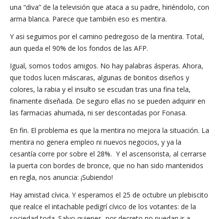
una “diva” de la televisión que ataca a su padre, hiriéndolo, con
arma blanca. Parece que también eso es mentira.
Y asi seguimos por el camino pedregoso de la mentira. Total,
aun queda el 90% de los fondos de las AFP.
Igual, somos todos amigos. No hay palabras ásperas. Ahora,
que todos lucen máscaras, algunas de bonitos diseños y
colores, la rabia y el insulto se escudan tras una fina tela,
finamente diseñada. De seguro ellas no se pueden adquirir en
las farmacias ahumada, ni ser descontadas por Fonasa.
En fin. El problema es que la mentira no mejora la situación. La
mentira no genera empleo ni nuevos negocios, y ya la
cesantía corre por sobre el 28%. Y el ascensorista, al cerrarse
la puerta con bordes de bronce, que no han sido mantenidos
en regla, nos anuncia: ¡Subiendo!
Hay amistad cívica. Y esperamos el 25 de octubre un plebiscito
que realce el intachable pedigrí cívico de los votantes: de la
sociedad toda. Salvo quienes, por decreto no puedan ir a