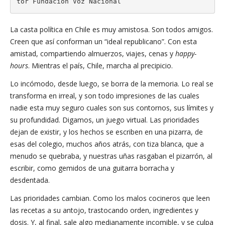
tor Fundación Voz Nacional
La casta política en Chile es muy amistosa. Son todos amigos.
Creen que así conforman un “ideal republicano”. Con esta
amistad, compartiendo almuerzos, viajes, cenas y
happy-
hours
. Mientras el país, Chile, marcha al precipicio.
Lo incómodo, desde luego, se borra de la memoria. Lo real se
transforma en irreal, y son todo impresiones de las cuales
nadie esta muy seguro cuales son sus contornos, sus límites y
su profundidad. Digamos, un juego virtual. Las prioridades
dejan de existir, y los hechos se escriben en una pizarra, de
esas del colegio, muchos años atrás, con tiza blanca, que a
menudo se quebraba, y nuestras uñas rasgaban el pizarrón, al
escribir, como gemidos de una guitarra borracha y
desdentada.
Las prioridades cambian. Como los malos cocineros que leen
las recetas a su antojo, trastocando orden, ingredientes y
dosis. Y, al final, sale algo medianamente incomible, y se culpa