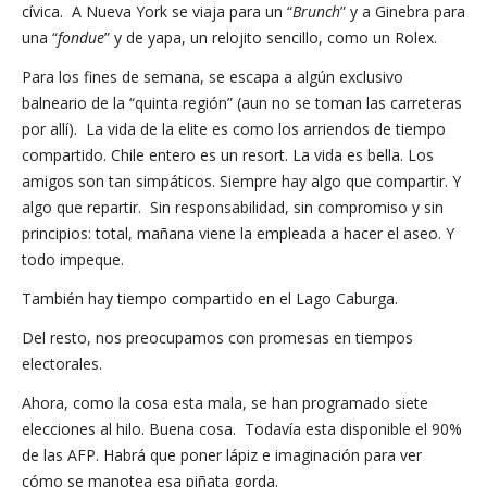
cívica. A Nueva York se viaja para un “
Brunch
” y a Ginebra para
una “
fondue
” y de yapa, un relojito sencillo, como un Rolex.
Para los fines de semana, se escapa a algún exclusivo
balneario de la “quinta región” (aun no se toman las carreteras
por allí). La vida de la elite es como los arriendos de tiempo
compartido. Chile entero es un resort. La vida es bella. Los
amigos son tan simpáticos. Siempre hay algo que compartir. Y
algo que repartir. Sin responsabilidad, sin compromiso y sin
principios: total, mañana viene la empleada a hacer el aseo. Y
todo impeque.
También hay tiempo compartido en el Lago Caburga.
Del resto, nos preocupamos con promesas en tiempos
electorales.
Ahora, como la cosa esta mala, se han programado siete
elecciones al hilo. Buena cosa. Todavía esta disponible el 90%
de las AFP. Habrá que poner lápiz e imaginación para ver
cómo se manotea esa piñata gorda.