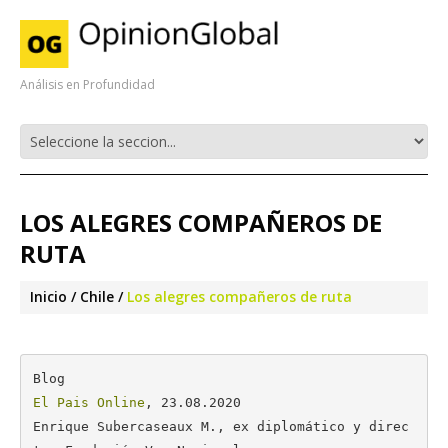
Análisis en Profundidad
LOS ALEGRES COMPAÑEROS DE
RUTA
Inicio
Chile
Los alegres compañeros de ruta
El Pais Online
, 23.08.2020

Enrique Subercaseaux M., ex diplomático y direc