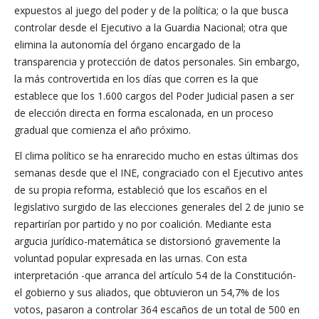
expuestos al juego del poder y de la política; o la que busca
controlar desde el Ejecutivo a la Guardia Nacional; otra que
elimina la autonomía del órgano encargado de la
transparencia y protección de datos personales. Sin embargo,
la más controvertida en los días que corren es la que
establece que los 1.600 cargos del Poder Judicial pasen a ser
de elección directa en forma escalonada, en un proceso
gradual que comienza el año próximo.
El clima político se ha enrarecido mucho en estas últimas dos
semanas desde que el INE, congraciado con el Ejecutivo antes
de su propia reforma, estableció que los escaños en el
legislativo surgido de las elecciones generales del 2 de junio se
repartirían por partido y no por coalición. Mediante esta
argucia jurídico-matemática se distorsionó gravemente la
voluntad popular expresada en las urnas. Con esta
interpretación -que arranca del artículo 54 de la Constitución-
el gobierno y sus aliados, que obtuvieron un 54,7% de los
votos, pasaron a controlar 364 escaños de un total de 500 en