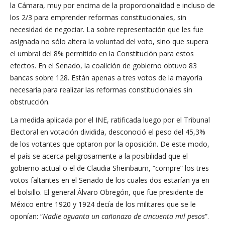
la Cámara, muy por encima de la proporcionalidad e incluso de
los 2/3 para emprender reformas constitucionales, sin
necesidad de negociar. La sobre representación que les fue
asignada no sólo altera la voluntad del voto, sino que supera
el umbral del 8% permitido en la Constitución para estos
efectos. En el Senado, la coalición de gobierno obtuvo 83
bancas sobre 128. Están apenas a tres votos de la mayoría
necesaria para realizar las reformas constitucionales sin
obstrucción.
La medida aplicada por el INE, ratificada luego por el Tribunal
Electoral en votación dividida, desconoció el peso del 45,3%
de los votantes que optaron por la oposición. De este modo,
el país se acerca peligrosamente a la posibilidad que el
gobierno actual o el de Claudia Sheinbaum, “compre” los tres
votos faltantes en el Senado de los cuales dos estarían ya en
el bolsillo. El general Álvaro Obregón, que fue presidente de
México entre 1920 y 1924 decía de los militares que se le
oponían: “
Nadie aguanta un cañonazo de cincuenta mil pesos
”.