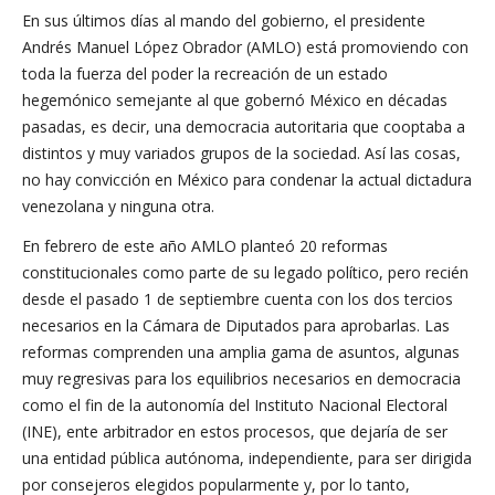
En sus últimos días al mando del gobierno, el presidente
Andrés Manuel López Obrador (AMLO) está promoviendo con
toda la fuerza del poder la recreación de un estado
hegemónico semejante al que gobernó México en décadas
pasadas, es decir, una democracia autoritaria que cooptaba a
distintos y muy variados grupos de la sociedad. Así las cosas,
no hay convicción en México para condenar la actual dictadura
venezolana y ninguna otra.
En febrero de este año AMLO planteó 20 reformas
constitucionales como parte de su legado político, pero recién
desde el pasado 1 de septiembre cuenta con los dos tercios
necesarios en la Cámara de Diputados para aprobarlas. Las
reformas comprenden una amplia gama de asuntos, algunas
muy regresivas para los equilibrios necesarios en democracia
como el fin de la autonomía del Instituto Nacional Electoral
(INE), ente arbitrador en estos procesos, que dejaría de ser
una entidad pública autónoma, independiente, para ser dirigida
por consejeros elegidos popularmente y, por lo tanto,