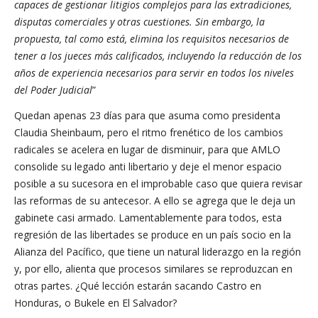
capaces de gestionar litigios complejos para las extradiciones,
disputas comerciales y otras cuestiones. Sin embargo, la
propuesta, tal como está, elimina los requisitos necesarios de
tener a los jueces más calificados, incluyendo la reducción de los
años de experiencia necesarios para servir en todos los niveles
del Poder Judicial
”
Quedan apenas 23 días para que asuma como presidenta
Claudia Sheinbaum, pero el ritmo frenético de los cambios
radicales se acelera en lugar de disminuir, para que AMLO
consolide su legado anti libertario y deje el menor espacio
posible a su sucesora en el improbable caso que quiera revisar
las reformas de su antecesor. A ello se agrega que le deja un
gabinete casi armado. Lamentablemente para todos, esta
regresión de las libertades se produce en un país socio en la
Alianza del Pacífico, que tiene un natural liderazgo en la región
y, por ello, alienta que procesos similares se reproduzcan en
otras partes. ¿Qué lección estarán sacando Castro en
Honduras, o Bukele en El Salvador?