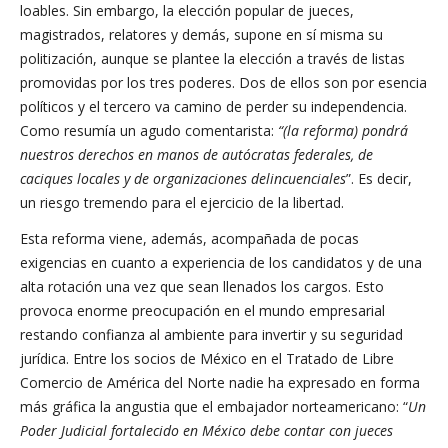
loables. Sin embargo, la elección popular de jueces,
magistrados, relatores y demás, supone en sí misma su
politización, aunque se plantee la elección a través de listas
promovidas por los tres poderes. Dos de ellos son por esencia
políticos y el tercero va camino de perder su independencia.
Como resumía un agudo comentarista:
“(la reforma) pondrá
nuestros derechos en manos de autócratas federales, de
caciques locales y de organizaciones delincuenciales
”. Es decir,
un riesgo tremendo para el ejercicio de la libertad.
Esta reforma viene, además, acompañada de pocas
exigencias en cuanto a experiencia de los candidatos y de una
alta rotación una vez que sean llenados los cargos. Esto
provoca enorme preocupación en el mundo empresarial
restando confianza al ambiente para invertir y su seguridad
jurídica. Entre los socios de México en el Tratado de Libre
Comercio de América del Norte nadie ha expresado en forma
más gráfica la angustia que el embajador norteamericano: “
Un
Poder Judicial fortalecido en México debe contar con jueces