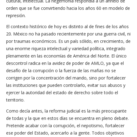
cultural, intelectual. La hegemonía respondía a un anhelo de
orden que se fue convirtiendo hacia los años 60 en modelo de
represión.
El contexto histórico de hoy es distinto al de fines de los años
20. México no ha pasado recientemente por una guerra civil, ni
por traumas económicos. Es un país sólido, en crecimiento, de
una enorme riqueza intelectual y variedad política, integrado
plenamente en las economías de América del Norte. El único
descontrol radica en la avidez de poder de AMLO, ya que el
desafío de la corrupción o la fuerza de las mafias no se
corrigen por la concentración del mando, sino por fortalecer
las instituciones que pueden controlarlo, evitar sus abusos y
ejercer la autoridad del estado de derecho sobre todo el
territorio.
Como decía antes, la reforma judicial es la más preocupante
de todas y la que en estos días se encuentra en pleno debate.
Pretende acabar con la corrupción, el nepotismo, fortalecer
ese poder del Estado, acercarlo a la gente. Todos objetivos