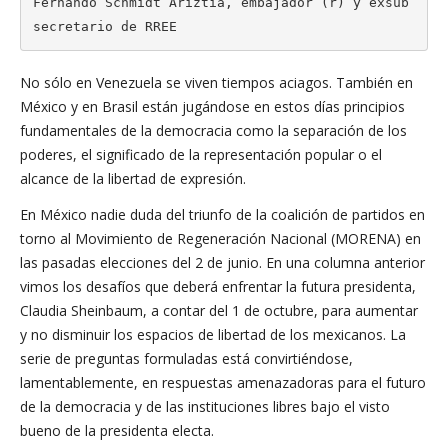
Fernando Schmidt Ariztía, embajador (r) y exsub
secretario de RREE
No sólo en Venezuela se viven tiempos aciagos. También en
México y en Brasil están jugándose en estos días principios
fundamentales de la democracia como la separación de los
poderes, el significado de la representación popular o el
alcance de la libertad de expresión.
En México nadie duda del triunfo de la coalición de partidos en
torno al Movimiento de Regeneración Nacional (MORENA) en
las pasadas elecciones del 2 de junio. En una columna anterior
vimos los desafíos que deberá enfrentar la futura presidenta,
Claudia Sheinbaum, a contar del 1 de octubre, para aumentar
y no disminuir los espacios de libertad de los mexicanos. La
serie de preguntas formuladas está convirtiéndose,
lamentablemente, en respuestas amenazadoras para el futuro
de la democracia y de las instituciones libres bajo el visto
bueno de la presidenta electa.