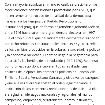
Con la mayoría absoluta en mano (o casi), se precipitaron las
modificaciones constitucionales prometidas por AMLO, que
hacen temer un retroceso de la calidad de la democracia
mexicana a los tiempos del Partido Revolucionario
Institucional (PRI), que en forma hegemónica gobernó México
entre 1946 hasta su primera gran derrota electoral en 1997.
Fue el propio PRI el que paulatinamente desmanteló su poder
con ocho reformas constitucionales entre 1977 y 2014, reflejo
de los cambios producidos en la cultura, la sociedad, la política
y la economía mexicana. El partido llegó a la hegemonía para
dejar atrás las heridas de la revolución (1910-1920). Se pensó
como un espacio donde cupieran todas las disidencias
políticas de la época: los herederos políticos de Pancho Villa,
Emiliano Zapata, Venustiano Carranza y otros varios caciques;
y que a la vez fuera “un sostén al orden legal mediante la
unificación de los elementos revolucionarios del país”. La idea
era aglutinar liderazgos nacionales y regionales, el mundo
campesino, empresarial, terrateniente, obrero, estudiantil,