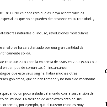
el Dr. Li. No es nada raro que así haya acontecido: los
 especial las que no se pueden dimensionar en su totalidad, y
atástrofes naturales o, incluso, revoluciones moleculares
esarrollo se ha caracterizado por una gran cantidad de
ntíficamente sólida.
este caso (un 2.1%) con la epidemia de SARS en 2002 (9.6%) o la
al en tiempos de comunicación instantánea
tagios que este virus origine, habrá muchas otras
versos gobiernos, que se han tomado y no han sido meditadas
á quedando un poco aislada del mundo con la suspensión de
esto del mundo. La facilidad de desplazamiento de sus
Recordemos, por ejemplo, que el turismo chino es muy