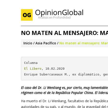
Análisis en Profundidad
NO MATEN AL MENSAJERO: MAN
Inicio
Asia Pacífico
No maten al mensajero: Mane
El Líbero
, 10.02.2020

Enrique Subercaseaux M., ex diplomático, ge
El caso del Dr. Li Wenliang es, por cierto, muy lamentable
régimen como el de la República Popular China. El liderazg
Ha muerto el Dr. Li Wenliang, facultativo de la República
autoridades de su país, y al mundo, de la gravedad del 