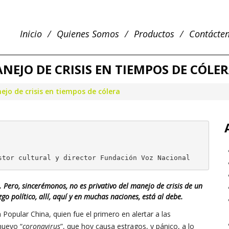
Inicio
Quienes Somos
Productos
Contácte
EJO DE CRISIS EN TIEMPOS DE CÓLE
jo de crisis en tiempos de cólera
stor cultural y director Fundación Voz Nacional
. Pero, sincerémonos, no es privativo del manejo de crisis de un
o político, allí, aquí y en muchas naciones, está al debe.
 Popular China, quien fue el primero en alertar a las
nuevo “
coronavirus
”, que hoy causa estragos, y pánico, a lo