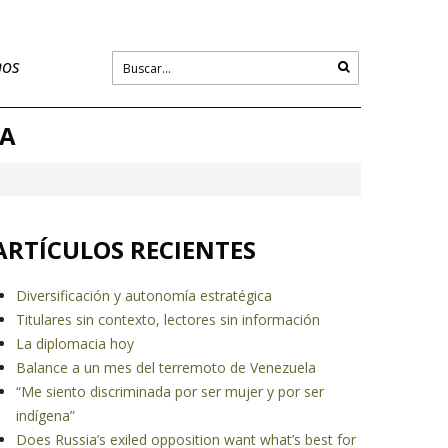
nos
RA
ARTÍCULOS RECIENTES
Diversificación y autonomía estratégica
Titulares sin contexto, lectores sin información
La diplomacia hoy
Balance a un mes del terremoto de Venezuela
“Me siento discriminada por ser mujer y por ser
indígena”
Does Russia’s exiled opposition want what’s best for