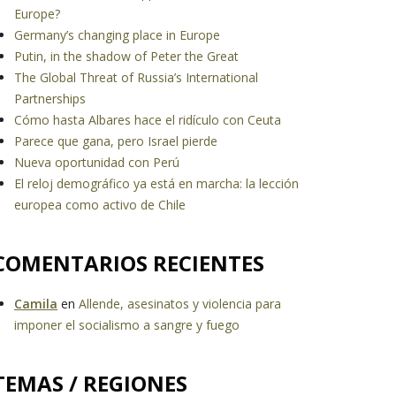
Europe?
Germany’s changing place in Europe
Putin, in the shadow of Peter the Great
The Global Threat of Russia’s International
Partnerships
Cómo hasta Albares hace el ridículo con Ceuta
Parece que gana, pero Israel pierde
Nueva oportunidad con Perú
El reloj demográfico ya está en marcha: la lección
europea como activo de Chile
COMENTARIOS RECIENTES
Camila
en
Allende, asesinatos y violencia para
imponer el socialismo a sangre y fuego
TEMAS / REGIONES