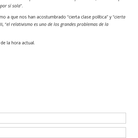
por sí sola
”.
smo a que nos han acostumbrado “cierta clase política” y “
cierta
I, “
el relativismo es uno de los grandes problemas de la
de la hora actual.