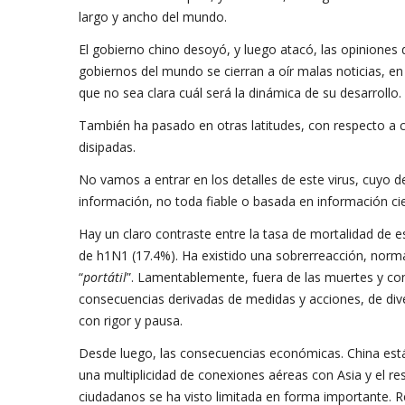
largo y ancho del mundo.
El gobierno chino desoyó, y luego atacó, las opiniones d
gobiernos del mundo se cierran a oír malas noticias, en
que no sea clara cuál será la dinámica de su desarrollo.
También ha pasado en otras latitudes, con respecto a c
disipadas.
No vamos a entrar en los detalles de este virus, cuyo d
información, no toda fiable o basada en información cie
Hay un claro contraste entre la tasa de mortalidad de 
de h1N1 (17.4%). Ha existido una sobrerreacción, norm
“
portátil
”. Lamentablemente, fuera de las muertes y con
consecuencias derivadas de medidas y acciones, de di
con rigor y pausa.
Desde luego, las consecuencias económicas. China est
una multiplicidad de conexiones aéreas con Asia y el r
ciudadanos se ha visto limitada en forma importante. 