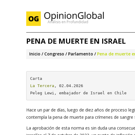
Análisis en Profundidad
PENA DE MUERTE EN ISRAEL
Inicio
Congreso / Parlamento
Pena de muerte en
La Tercera
, 02.04.2026

Peleg Lewi, embajador de Israel en Chile
Hace un par de días, luego de diez años de proceso legi
contempla la pena de muerte para crímenes de sangre s
La aprobación de esta norma es sin duda una consecue