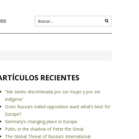
nos
ARTÍCULOS RECIENTES
“Me siento discriminada por ser mujer y por ser
indígena”
Does Russia’s exiled opposition want what’s best for
Europe?
Germany’s changing place in Europe
Putin, in the shadow of Peter the Great
The Global Threat of Russia’s International