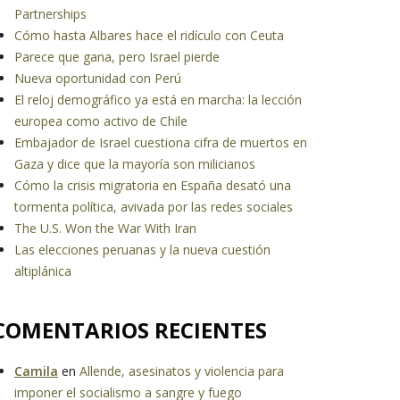
Partnerships
Cómo hasta Albares hace el ridículo con Ceuta
Parece que gana, pero Israel pierde
Nueva oportunidad con Perú
El reloj demográfico ya está en marcha: la lección
europea como activo de Chile
Embajador de Israel cuestiona cifra de muertos en
Gaza y dice que la mayoría son milicianos
Cómo la crisis migratoria en España desató una
tormenta política, avivada por las redes sociales
The U.S. Won the War With Iran
Las elecciones peruanas y la nueva cuestión
altiplánica
COMENTARIOS RECIENTES
Camila
en
Allende, asesinatos y violencia para
imponer el socialismo a sangre y fuego