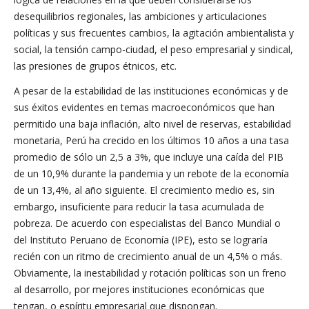
desequilibrios regionales, las ambiciones y articulaciones
políticas y sus frecuentes cambios, la agitación ambientalista y
social, la tensión campo-ciudad, el peso empresarial y sindical,
las presiones de grupos étnicos, etc.
A pesar de la estabilidad de las instituciones económicas y de
sus éxitos evidentes en temas macroeconómicos que han
permitido una baja inflación, alto nivel de reservas, estabilidad
monetaria, Perú ha crecido en los últimos 10 años a una tasa
promedio de sólo un 2,5 a 3%, que incluye una caída del PIB
de un 10,9% durante la pandemia y un rebote de la economía
de un 13,4%, al año siguiente. El crecimiento medio es, sin
embargo, insuficiente para reducir la tasa acumulada de
pobreza. De acuerdo con especialistas del Banco Mundial o
del Instituto Peruano de Economía (IPE), esto se lograría
recién con un ritmo de crecimiento anual de un 4,5% o más.
Obviamente, la inestabilidad y rotación políticas son un freno
al desarrollo, por mejores instituciones económicas que
tengan, o espíritu empresarial que dispongan.