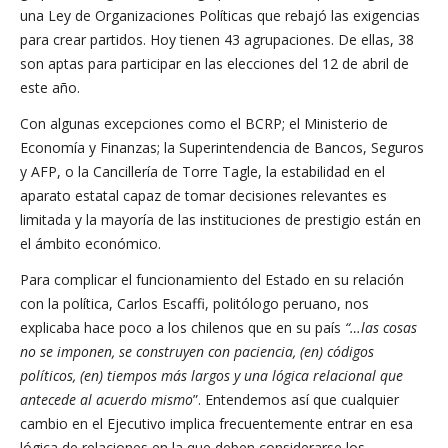
una Ley de Organizaciones Políticas que rebajó las exigencias
para crear partidos. Hoy tienen 43 agrupaciones. De ellas, 38
son aptas para participar en las elecciones del 12 de abril de
este año.
Con algunas excepciones como el BCRP; el Ministerio de
Economía y Finanzas; la Superintendencia de Bancos, Seguros
y AFP, o la Cancillería de Torre Tagle, la estabilidad en el
aparato estatal capaz de tomar decisiones relevantes es
limitada y la mayoría de las instituciones de prestigio están en
el ámbito económico.
Para complicar el funcionamiento del Estado en su relación
con la política, Carlos Escaffi, politólogo peruano, nos
explicaba hace poco a los chilenos que en su país
“…las cosas
no se imponen, se construyen con paciencia, (en) códigos
políticos, (en) tiempos más largos y una lógica relacional que
antecede al acuerdo mismo
”. Entendemos así que cualquier
cambio en el Ejecutivo implica frecuentemente entrar en esa
lógica de relaciones en la que deben considerarse los