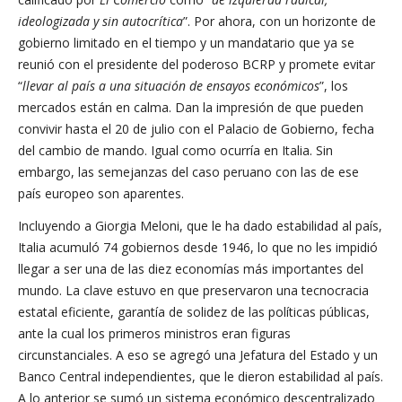
ideologizada y sin autocrítica
”. Por ahora, con un horizonte de
gobierno limitado en el tiempo y un mandatario que ya se
reunió con el presidente del poderoso BCRP y promete evitar
“
llevar al país a una situación de ensayos económicos
”, los
mercados están en calma. Dan la impresión de que pueden
convivir hasta el 20 de julio con el Palacio de Gobierno, fecha
del cambio de mando. Igual como ocurría en Italia. Sin
embargo, las semejanzas del caso peruano con las de ese
país europeo son aparentes.
Incluyendo a Giorgia Meloni, que le ha dado estabilidad al país,
Italia acumuló 74 gobiernos desde 1946, lo que no les impidió
llegar a ser una de las diez economías más importantes del
mundo. La clave estuvo en que preservaron una tecnocracia
estatal eficiente, garantía de solidez de las políticas públicas,
ante la cual los primeros ministros eran figuras
circunstanciales. A eso se agregó una Jefatura del Estado y un
Banco Central independientes, que le dieron estabilidad al país.
A lo anterior se sumó un sistema económico descentralizado