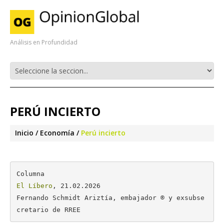
Análisis en Profundidad
PERÚ INCIERTO
Inicio
Economía
Perú incierto
El Líbero
, 21.02.2026

Fernando Schmidt Ariztía, embajador ® y exsubse
cretario de RREE