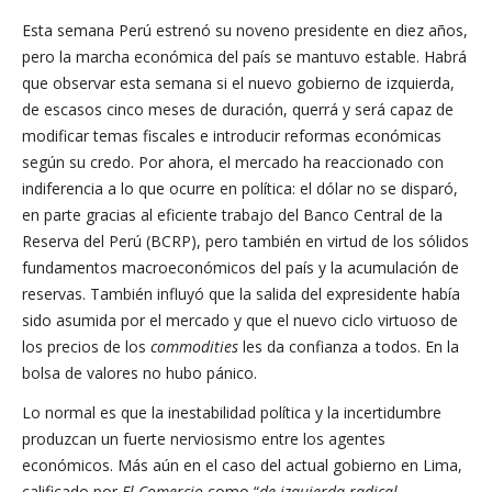
Esta semana Perú estrenó su noveno presidente en diez años,
pero la marcha económica del país se mantuvo estable. Habrá
que observar esta semana si el nuevo gobierno de izquierda,
de escasos cinco meses de duración, querrá y será capaz de
modificar temas fiscales e introducir reformas económicas
según su credo. Por ahora, el mercado ha reaccionado con
indiferencia a lo que ocurre en política: el dólar no se disparó,
en parte gracias al eficiente trabajo del Banco Central de la
Reserva del Perú (BCRP), pero también en virtud de los sólidos
fundamentos macroeconómicos del país y la acumulación de
reservas. También influyó que la salida del expresidente había
sido asumida por el mercado y que el nuevo ciclo virtuoso de
los precios de los
commodities
les da confianza a todos. En la
bolsa de valores no hubo pánico.
Lo normal es que la inestabilidad política y la incertidumbre
produzcan un fuerte nerviosismo entre los agentes
económicos. Más aún en el caso del actual gobierno en Lima,
calificado por
El
Comercio
como “
de izquierda radical,