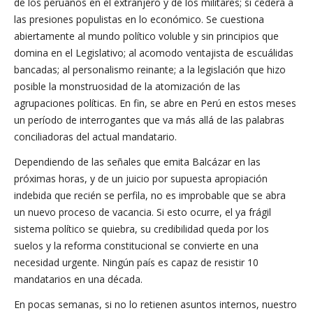
de los peruanos en el extranjero y de los militares; si cederá a
las presiones populistas en lo económico. Se cuestiona
abiertamente al mundo político voluble y sin principios que
domina en el Legislativo; al acomodo ventajista de escuálidas
bancadas; al personalismo reinante; a la legislación que hizo
posible la monstruosidad de la atomización de las
agrupaciones políticas. En fin, se abre en Perú en estos meses
un período de interrogantes que va más allá de las palabras
conciliadoras del actual mandatario.
Dependiendo de las señales que emita Balcázar en las
próximas horas, y de un juicio por supuesta apropiación
indebida que recién se perfila, no es improbable que se abra
un nuevo proceso de vacancia. Si esto ocurre, el ya frágil
sistema político se quiebra, su credibilidad queda por los
suelos y la reforma constitucional se convierte en una
necesidad urgente. Ningún país es capaz de resistir 10
mandatarios en una década.
En pocas semanas, si no lo retienen asuntos internos, nuestro