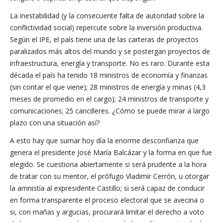
La inestabilidad (y la consecuente falta de autoridad sobre la
conflictividad social) repercute sobre la inversión productiva.
Según el IPE, el país tiene una de las carteras de proyectos
paralizados más altos del mundo y se postergan proyectos de
infraestructura, energía y transporte. No es raro. Durante esta
década el país ha tenido 18 ministros de economía y finanzas
(sin contar el que viene); 28 ministros de energía y minas (4,3
meses de promedio en el cargo); 24 ministros de transporte y
comunicaciones; 25 cancilleres. ¿Cómo se puede mirar a largo
plazo con una situación así?
A esto hay que sumar hoy día la enorme desconfianza que
genera el presidente José María Balcázar y la forma en que fue
elegido. Se cuestiona abiertamente si será prudente a la hora
de tratar con su mentor, el prófugo Vladimir Cerrón, u otorgar
la amnistía al expresidente Castillo; si será capaz de conducir
en forma transparente el proceso electoral que se avecina o
si, con mañas y argucias, procurará limitar el derecho a voto