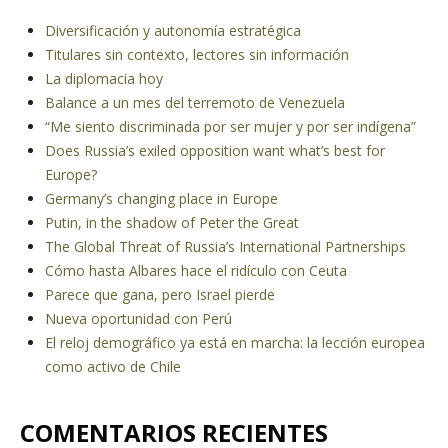
Diversificación y autonomía estratégica
Titulares sin contexto, lectores sin información
La diplomacia hoy
Balance a un mes del terremoto de Venezuela
“Me siento discriminada por ser mujer y por ser indígena”
Does Russia’s exiled opposition want what’s best for
Europe?
Germany’s changing place in Europe
Putin, in the shadow of Peter the Great
The Global Threat of Russia’s International Partnerships
Cómo hasta Albares hace el ridículo con Ceuta
Parece que gana, pero Israel pierde
Nueva oportunidad con Perú
El reloj demográfico ya está en marcha: la lección europea
como activo de Chile
COMENTARIOS RECIENTES