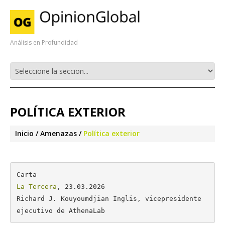
Análisis en Profundidad
POLÍTICA EXTERIOR
Inicio
Amenazas
Política exterior
La Tercera
, 23.03.2026

Richard J. Kouyoumdjian Inglis, vicepresidente 
ejecutivo de AthenaLab