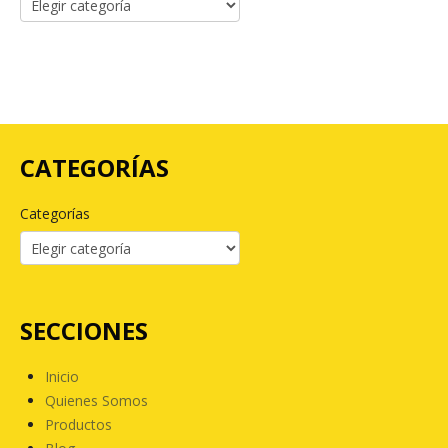
CATEGORÍAS
Categorías
SECCIONES
Inicio
Quienes Somos
Productos