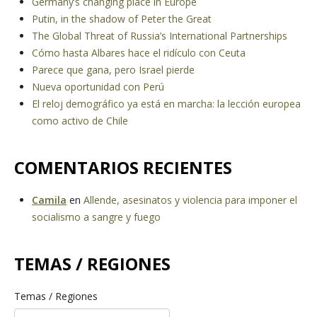
Germany’s changing place in Europe
Putin, in the shadow of Peter the Great
The Global Threat of Russia’s International Partnerships
Cómo hasta Albares hace el ridículo con Ceuta
Parece que gana, pero Israel pierde
Nueva oportunidad con Perú
El reloj demográfico ya está en marcha: la lección europea
como activo de Chile
COMENTARIOS RECIENTES
Camila
en
Allende, asesinatos y violencia para imponer el
socialismo a sangre y fuego
TEMAS / REGIONES
Temas / Regiones