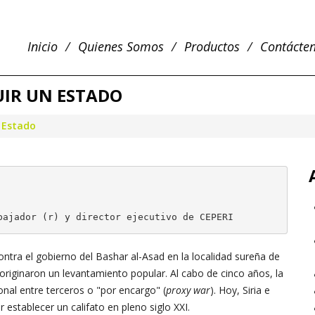
Inicio
Quienes Somos
Productos
Contácte
UIR UN ESTADO
n Estado
bajador (r) y director ejecutivo de CEPERI
ontra el gobierno del Bashar al-Asad en la localidad sureña de
originaron un levantamiento popular. Al cabo de cinco años, la
ional entre terceros o "por encargo" (
proxy war
). Hoy, Siria e
r establecer un califato en pleno siglo XXI.