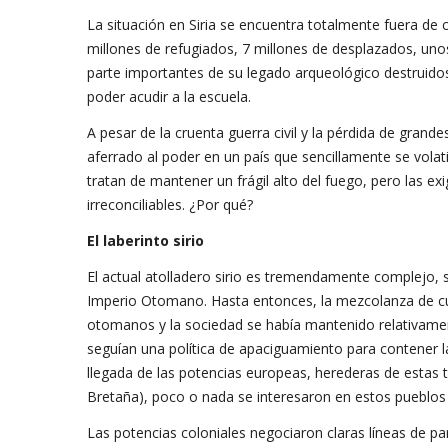
La situación en Siria se encuentra totalmente fuera de 
millones de refugiados, 7 millones de desplazados, un
parte importantes de su legado arqueológico destruidos,
poder acudir a la escuela.
A pesar de la cruenta guerra civil y la pérdida de grand
aferrado al poder en un país que sencillamente se volati
tratan de mantener un frágil alto del fuego, pero las ex
irreconciliables. ¿Por qué?
El laberinto sirio
El actual atolladero sirio es tremendamente complejo, s
Imperio Otomano. Hasta entonces, la mezcolanza de cul
otomanos y la sociedad se había mantenido relativame
seguían una política de apaciguamiento para contener l
llegada de las potencias europeas, herederas de estas 
Bretaña), poco o nada se interesaron en estos pueblos y
Las potencias coloniales negociaron claras líneas de par