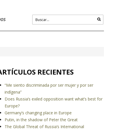
nos
ARTÍCULOS RECIENTES
“Me siento discriminada por ser mujer y por ser
indígena”
Does Russia’s exiled opposition want what’s best for
Europe?
Germany’s changing place in Europe
Putin, in the shadow of Peter the Great
The Global Threat of Russia’s International