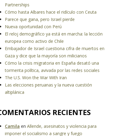
Partnerships
Cómo hasta Albares hace el ridículo con Ceuta
Parece que gana, pero Israel pierde
Nueva oportunidad con Perú
El reloj demográfico ya está en marcha: la lección
europea como activo de Chile
Embajador de Israel cuestiona cifra de muertos en
Gaza y dice que la mayoría son milicianos
Cómo la crisis migratoria en España desató una
tormenta política, avivada por las redes sociales
The U.S. Won the War With Iran
Las elecciones peruanas y la nueva cuestión
altiplánica
COMENTARIOS RECIENTES
Camila
en
Allende, asesinatos y violencia para
imponer el socialismo a sangre y fuego