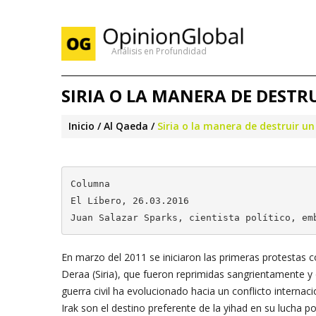
Análisis en Profundidad
SIRIA O LA MANERA DE DESTR
Inicio
Al Qaeda
Siria o la manera de destruir u
Columna

El Líbero, 26.03.2016

Juan Salazar Sparks, cientista político, em
En marzo del 2011 se iniciaron las primeras protestas c
Deraa (Siria), que fueron reprimidas sangrientamente y 
guerra civil ha evolucionado hacia un conflicto internac
Irak son el destino preferente de la yihad en su lucha po