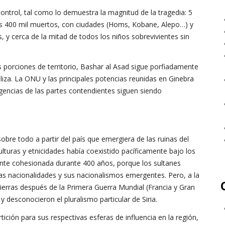
control, tal como lo demuestra la magnitud de la tragedia: 5
os 400 mil muertos, con ciudades (Homs, Kobane, Alepo…) y
 y cerca de la mitad de todos los niños sobrevivientes sin
es porciones de territorio, Bashar al Asad sigue porfiadamente
liza. La ONU y las principales potencias reunidas en Ginebra
igencias de las partes contendientes siguen siendo
obre todo a partir del país que emergiera de las ruinas del
turas y etnicidades había coexistido pacíficamente bajo los
nte cohesionada durante 400 años, porque los sultanes
as nacionalidades y sus nacionalismos emergentes. Pero, a la
tierras después de la Primera Guerra Mundial (Francia y Gran
 desconocieron el pluralismo particular de Siria.
tición para sus respectivas esferas de influencia en la región,