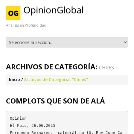
Análisis en Profundidad
ARCHIVOS DE CATEGORÍA:
CHIÍES
Inicio
Archivos de Categoría: "Chiíes"
COMPLOTS QUE SON DE ALÁ
Opinión

El País, 26.06.2015

Fernando Reinares,  catedrático (U. Rey Juan Ca