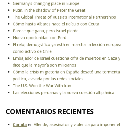
Germany’s changing place in Europe
Putin, in the shadow of Peter the Great
The Global Threat of Russia’s International Partnerships
Cómo hasta Albares hace el ridículo con Ceuta
Parece que gana, pero Israel pierde
Nueva oportunidad con Perú
El reloj demográfico ya está en marcha: la lección europea
como activo de Chile
Embajador de Israel cuestiona cifra de muertos en Gaza y
dice que la mayoría son milicianos
Cómo la crisis migratoria en España desató una tormenta
política, avivada por las redes sociales
The U.S. Won the War With Iran
Las elecciones peruanas y la nueva cuestión altiplánica
COMENTARIOS RECIENTES
Camila
en
Allende, asesinatos y violencia para imponer el