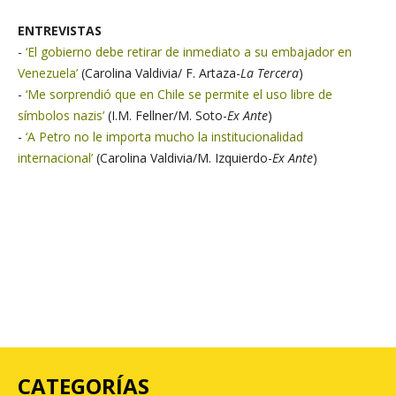
ENTREVISTAS
-
‘El gobierno debe retirar de inmediato a su embajador en
Venezuela’
(Carolina Valdivia/ F. Artaza-
La Tercera
)
-
‘Me sorprendió que en Chile se permite el uso libre de
símbolos nazis’
(I.M. Fellner/M. Soto-
Ex Ante
)
-
‘A Petro no le importa mucho la institucionalidad
internacional’
(Carolina Valdivia/M. Izquierdo-
Ex Ante
)
CATEGORÍAS