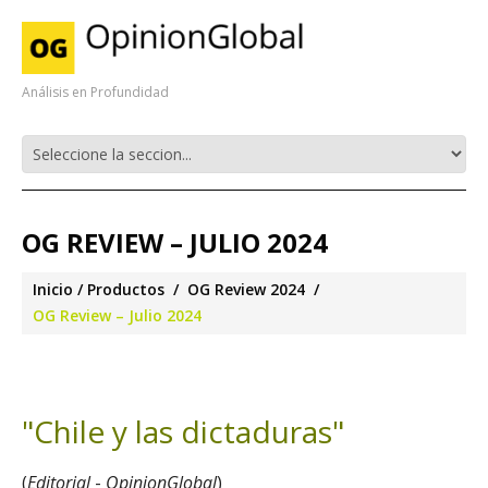
Análisis en Profundidad
OG REVIEW – JULIO 2024
Inicio
Productos
OG Review 2024
OG Review – Julio 2024
"Chile y las dictaduras"
(
Editorial
-
OpinionGlobal
)