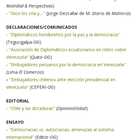
Realidad & Perspectivas
)
-
"Dios los cría y...."
(Jorge Dezcallar de M.-
Diario de Mallorca
)
DECLARACIONES/COMUNICADOS
-
"Diplomáticos hondureños por la paz y la democracia"
(Tegucigalpa-
OG
)
-
"Asociación de Diplomáticos ecuatorianos en retiro sobre
Venezuela"
(Quito-
OG
)
-
"Embajadores peruanos por la democracia en Venezuela"
(Lima-
El Comercio
)
-
"Embajadores chilenos ante elección presidencial en
Venezuela"
(CEPERI-
OG
)
EDITORIAL
-
"Chile y las dictaduras"
(
OpinionGlobal
)
ENSAYO
-
"Democracias vs. autocracias: amenazas al sistema
internacional"
(Editor-
OG
)