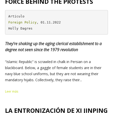
FORCE BEHIND THE PROTESTS
Foreign Policy
, 01.11.2022

Holly Dagres
They’re shaking up the aging clerical establishment to a
degree not seen since the 1979 revolution
“Islamic Republic” is scrawled in chalk in Persian on a
blackboard. Below, a gaggle of female students are in their
navy blue school uniforms, but they are not wearing their
mandatory hijabs. Collectively, they raise their...
Leer más
LA ENTRONIZACIÓN DE XI JINPING