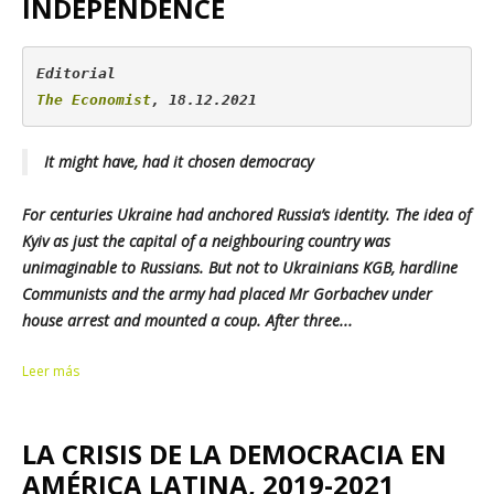
INDEPENDENCE
The Economist
, 18.12.2021
It might have, had it chosen democracy
For centuries Ukraine had anchored Russia’s identity. The idea of
Kyiv as just the capital of a neighbouring country was
unimaginable to Russians. But not to Ukrainians KGB, hardline
Communists and the army had placed Mr Gorbachev under
house arrest and mounted a coup. After three...
Leer más
LA CRISIS DE LA DEMOCRACIA EN
AMÉRICA LATINA, 2019-2021