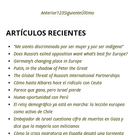
Anterior
1
2
3
Siguiente
Último
ARTÍCULOS RECIENTES
“Me siento discriminada por ser mujer y por ser indígena”
Does Russia’s exiled opposition want what’s best for Europe?
Germany’s changing place in Europe
Putin, in the shadow of Peter the Great
The Global Threat of Russia’s International Partnerships
Cómo hasta Albares hace el ridículo con Ceuta
Parece que gana, pero Israel pierde
Nueva oportunidad con Perú
El reloj demográfico ya está en marcha: la lección europea
como activo de Chile
Embajador de Israel cuestiona cifra de muertos en Gaza y
dice que la mayoría son milicianos
Cómo la crisis migratoria en España desató una tormenta