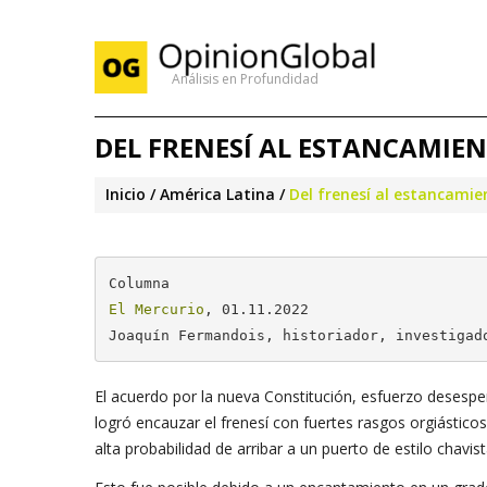
Análisis en Profundidad
DEL FRENESÍ AL ESTANCAMIE
Inicio
América Latina
Del frenesí al estancamie
El Mercurio
, 01.11.2022

Joaquín Fermandois, historiador, investigad
El acuerdo por la nueva Constitución, esfuerzo desesper
logró encauzar el frenesí con fuertes rasgos orgiásticos
alta probabilidad de arribar a un puerto de estilo chavist