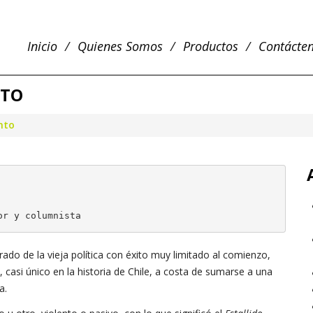
Inicio
Quienes Somos
Productos
Contácte
NTO
nto
or y columnista
ado de la vieja política con éxito muy limitado al comienzo,
, casi único en la historia de Chile, a costa de sumarse a una
a.