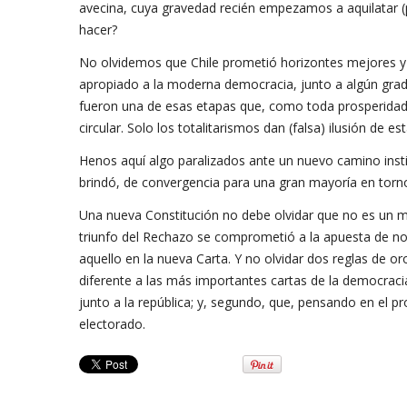
avecina, cuya gravedad recién empezamos a aquilatar (p
hacer?
No olvidemos que Chile prometió horizontes mejores y 
apropiado a la moderna democracia, junto a algún gr
fueron una de esas etapas que, como toda prosperida
circular. Solo los totalitarismos dan (falsa) ilusión de 
Henos aquí algo paralizados ante un nuevo camino insti
brindó, de convergencia para una gran mayoría en torn
Una nueva Constitución no debe olvidar que no es un man
triunfo del Rechazo se comprometió a la apuesta de no
aquello en la nueva Carta. Y no olvidar dos reglas de 
diferente a las más importantes cartas de la democrac
junto a la república; y, segundo, que, pensando en el 
electorado.