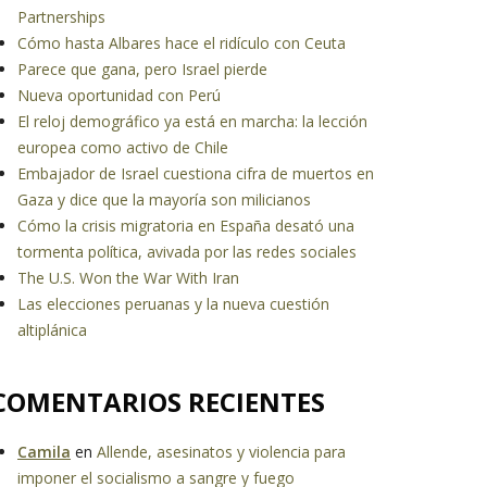
Partnerships
Cómo hasta Albares hace el ridículo con Ceuta
Parece que gana, pero Israel pierde
Nueva oportunidad con Perú
El reloj demográfico ya está en marcha: la lección
europea como activo de Chile
Embajador de Israel cuestiona cifra de muertos en
Gaza y dice que la mayoría son milicianos
Cómo la crisis migratoria en España desató una
tormenta política, avivada por las redes sociales
The U.S. Won the War With Iran
Las elecciones peruanas y la nueva cuestión
altiplánica
COMENTARIOS RECIENTES
Camila
en
Allende, asesinatos y violencia para
imponer el socialismo a sangre y fuego