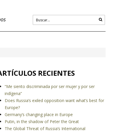
nos
ARTÍCULOS RECIENTES
“Me siento discriminada por ser mujer y por ser
indígena”
Does Russia’s exiled opposition want what’s best for
Europe?
Germany’s changing place in Europe
Putin, in the shadow of Peter the Great
The Global Threat of Russia’s International