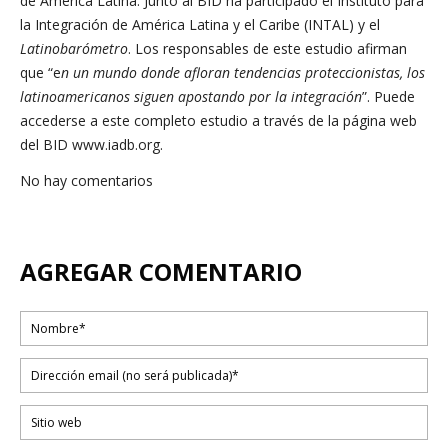
de América Latina. Junto al BID ha participado el Instituto para
la Integración de América Latina y el Caribe (INTAL) y el
Latinobarómetro
. Los responsables de este estudio afirman
que “e
n un mundo donde afloran tendencias proteccionistas, los
latinoamericanos siguen apostando por la integración
”. Puede
accederse a este completo estudio a través de la página web
del BID www.iadb.org.
No hay comentarios
AGREGAR COMENTARIO