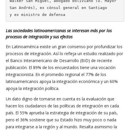
Walker San Miguel, abogado boliviano (U. Mayor 
San Andrés), ex cónsul general en Santiago

y ex ministro de defensa
Las sociedades latinoamericanas se interesan más por los
procesos de integración y sus efectos
En Latinoamérica existe un gran consenso por profundizar los
procesos de integración. Así lo refleja un estudio realizado por
el Banco Interamericano de Desarrollo (BID) de reciente
publicación. El 89% de los encuestados tiene una vocación
integracionista. En el promedio regional el 77% de los
latinoamericanos apoya la integración económica y un 60%
apoya la integración política.
Un dato digno de tomarse en cuenta es la evaluación que
hacen los ciudadanos de las políticas de integración en cada
país. El 55% aprueba la estrategia de integración de su país,
pero el 36% sostiene que su Estado hizo muy poco o nada
para integrarse a la región y al mundo. Resalta asimismo la