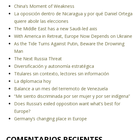
China’s Moment of Weakness
La oposición dentro de Nicaragua y por qué Daniel Ortega
quiere abolir las elecciones
The Middle East has a new Saudi-led axis
With America in Retreat, Europe Now Depends on Ukraine
As the Tide Turns Against Putin, Beware the Drowning
Man
The Next Russia Threat
Diversificación y autonomía estratégica
Titulares sin contexto, lectores sin información
La diplomacia hoy
Balance a un mes del terremoto de Venezuela
“Me siento discriminada por ser mujer y por ser indígena”
Does Russia’s exiled opposition want what’s best for
Europe?
Germany’s changing place in Europe
COMENTARIOS RECIENTES