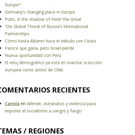
Europe?
Germany’s changing place in Europe
Putin, in the shadow of Peter the Great
The Global Threat of Russia’s International
Partnerships
Cómo hasta Albares hace el ridículo con Ceuta
Parece que gana, pero Israel pierde
Nueva oportunidad con Perú
El reloj demográfico ya está en marcha: la lección
europea como activo de Chile
COMENTARIOS RECIENTES
Camila
en
Allende, asesinatos y violencia para
imponer el socialismo a sangre y fuego
TEMAS / REGIONES