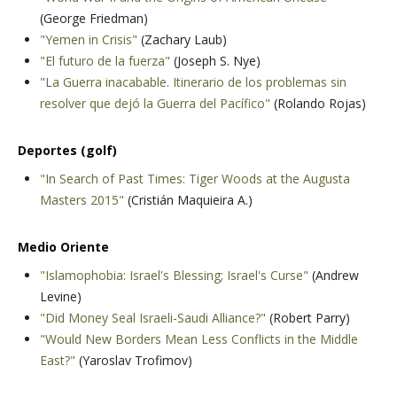
(George Friedman)
"Yemen in Crisis"
(Zachary Laub)
"El futuro de la fuerza"
(Joseph S. Nye)
"La Guerra inacabable. Itinerario de los problemas sin
resolver que dejó la Guerra del Pacífico"
(Rolando Rojas)
Deportes (golf)
"In Search of Past Times: Tiger Woods at the Augusta
Masters 2015"
(Cristián Maquieira A.)
Medio Oriente
"Islamophobia: Israel's Blessing; Israel's Curse"
(Andrew
Levine)
"Did Money Seal Israeli-Saudi Alliance?"
(Robert Parry)
"Would New Borders Mean Less Conflicts in the Middle
East?"
(Yaroslav Trofimov)