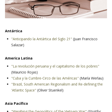
Antártica
"Anticipando la Antártica del Siglo 21"
(Juan Francisco
Salazar)
America Latina
"La revolución peruana y el capitalismo de los pobres"
(Mauricio Rojas)
"Cuba y la Cumbre-Circo de las Américas"
(María Werlau)
"Brazil, South American Regionalism and Re-defining the
'Atlantic Space"
(Oliver Stuenkel)
Asia Pacífico
"Weighing the Geopolitics of the Vietnam War"
(
Stratfor