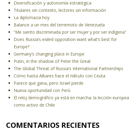
Diversificación y autonomía estratégica
Titulares sin contexto, lectores sin información
La diplomacia hoy
Balance a un mes del terremoto de Venezuela
“Me siento discriminada por ser mujer y por ser indígena”
Does Russia’s exiled opposition want what’s best for
Europe?
Germany’s changing place in Europe
Putin, in the shadow of Peter the Great
The Global Threat of Russia’s International Partnerships
Cómo hasta Albares hace el ridículo con Ceuta
Parece que gana, pero Israel pierde
Nueva oportunidad con Perú
El reloj demográfico ya está en marcha: la lección europea
como activo de Chile
COMENTARIOS RECIENTES