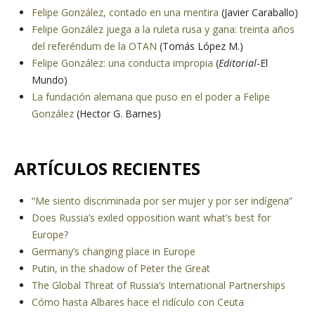
Felipe González, contado en una mentira
(Javier Caraballo)
Felipe González juega a la ruleta rusa y gana: treinta años
del referéndum de la OTAN
(Tomás López M.)
Felipe González: una conducta impropia
(
Editorial
-El
Mundo)
La fundación alemana que puso en el poder a Felipe
González
(Hector G. Barnes)
ARTÍCULOS RECIENTES
“Me siento discriminada por ser mujer y por ser indígena”
Does Russia’s exiled opposition want what’s best for
Europe?
Germany’s changing place in Europe
Putin, in the shadow of Peter the Great
The Global Threat of Russia’s International Partnerships
Cómo hasta Albares hace el ridículo con Ceuta