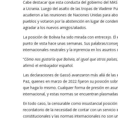
Cabe destacar que esta conducta del gobierno del MAS n
a Ucrania. Luego del asalto de las tropas de Vladimir Put
acudieron a las reuniones de Naciones Unidas para abor
pueblos y votaron por la abstención en lugar de conden
agradar a los nuevos amigos/aliados.
La posición de Bolivia ha sido mirada con entrecejo. E
punto de vista hace unas semanas. Sus palabras/consejo
internacionales neutrales y la injerencia en los asuntos 
“
Cómo nos gustaría que Bolivia, al igual que otros paíse
afirmó el embajador español.
Las declaraciones de Gassó avanzaron más allá de las 
Paz, quienes en marzo de 2022 fijaron su posición sobre 
que haga lo mismo. Cualquier forma de presión en asun
internacional, y estas normas se encuentran plasmadas 
En todo caso, la censurable como insustancial posición 
recordatorio de la necesidad de contar con un servicio e
constitucionales y las normas internacionales no son un