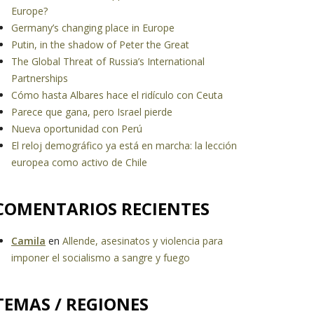
Europe?
Germany’s changing place in Europe
Putin, in the shadow of Peter the Great
The Global Threat of Russia’s International
Partnerships
Cómo hasta Albares hace el ridículo con Ceuta
Parece que gana, pero Israel pierde
Nueva oportunidad con Perú
El reloj demográfico ya está en marcha: la lección
europea como activo de Chile
COMENTARIOS RECIENTES
Camila
en
Allende, asesinatos y violencia para
imponer el socialismo a sangre y fuego
TEMAS / REGIONES