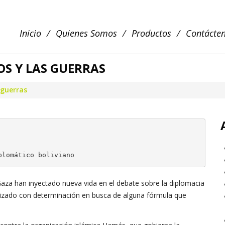
Inicio
Quienes Somos
Productos
Contácte
OS Y LAS GUERRAS
 guerras
plomático boliviano
 Gaza han inyectado nueva vida en el debate sobre la diplomacia
ilizado con determinación en busca de alguna fórmula que