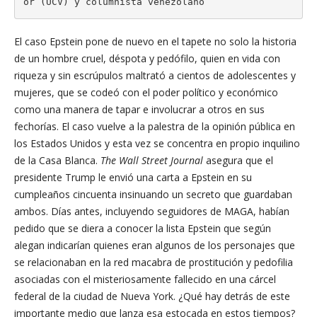
or (UCV) y columnista venezolano
El caso Epstein pone de nuevo en el tapete no solo la historia
de un hombre cruel, déspota y pedófilo, quien en vida con
riqueza y sin escrúpulos maltrató a cientos de adolescentes y
mujeres, que se codeó con el poder político y económico
como una manera de tapar e involucrar a otros en sus
fechorías. El caso vuelve a la palestra de la opinión pública en
los Estados Unidos y esta vez se concentra en propio inquilino
de la Casa Blanca.
The Wall Street Journal
asegura que el
presidente Trump le envió una carta a Epstein en su
cumpleaños cincuenta insinuando un secreto que guardaban
ambos. Días antes, incluyendo seguidores de MAGA, habían
pedido que se diera a conocer la lista Epstein que según
alegan indicarían quienes eran algunos de los personajes que
se relacionaban en la red macabra de prostitución y pedofilia
asociadas con el misteriosamente fallecido en una cárcel
federal de la ciudad de Nueva York. ¿Qué hay detrás de este
importante medio que lanza esa estocada en estos tiempos?