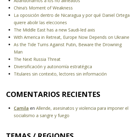
Abandonamos a los no alineados
China’s Moment of Weakness
La oposición dentro de Nicaragua y por qué Daniel Ortega
quiere abolir las elecciones
The Middle East has a new Saudi-led axis
With America in Retreat, Europe Now Depends on Ukraine
As the Tide Turns Against Putin, Beware the Drowning
Man
The Next Russia Threat
Diversificación y autonomía estratégica
Titulares sin contexto, lectores sin información
COMENTARIOS RECIENTES
Camila
en
Allende, asesinatos y violencia para imponer el
socialismo a sangre y fuego
TEMAS / REGIONES