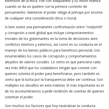
extensión de la ética. Fue con Maquiavelo y su visión realista
cuando se da un quiebre con la primera corriente de
pensamiento. Mantener el poder obliga al príncipe por encima
de cualquier otra consideración ética o moral.
Si bien existe una permanente confrontación entre “
realpolitk
”
y corrupción a nivel global que incluye comportamientos
morales de los gobernantes en la toma de decisiones ante
conflictos internos y externos, así como en su conducta en el
manejo de los bienes públicos para beneficios personal. Son
innumerables los casos de corrupción y comportamientos
alejados de valores sociales. Lo cierto es que pareciera cada
vez más difícil que los ciudadanos tengan que convivir con
quienes ostenta el poder para beneficiarse, pero también es
cierto que la lucha por la transparencia debe ser continua. Son
múltiples los desafíos en esta materia. El más importante es el
de no acostumbrarnos a pedir rendición de cuentas de quienes
ostentan el poder.
Son muchos los factores que hoy neutralizan la conducta