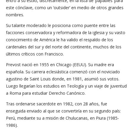
entró a su estilo, discretamente, en la lista de ‘papables’ para
este cónclave, como un ‘outsider’ en medio de otros grandes
nombres.
Su talante moderado le posiciona como puente entre las
facciones conservadora y reformadora de la iglesia y su vasto
conocimiento de América le ha valido el respaldo de los
cardenales del sur y del norte del continente, muchos de los
últimos críticos con Francisco.
Prevost nació en 1955 en Chicago (EEUU). Su madre era
española. Su carrera eclesiástica comenzó con el noviciado
agustino de Saint Louis donde, en 1981, asumió sus votos.
Luego llegarían los estudios en Teología y un viaje de juventud
a Roma para estudiar Derecho Canónico.
Tras ordenarse sacerdote en 1982, con 28 años, fue
enseguida enviado al que se convertiría en su segundo país:
Perú, mediante su a misión de Chulucanas, en Piura (1985-
1986).