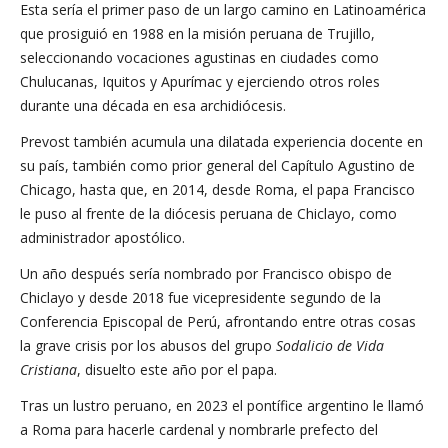
Esta sería el primer paso de un largo camino en Latinoamérica
que prosiguió en 1988 en la misión peruana de Trujillo,
seleccionando vocaciones agustinas en ciudades como
Chulucanas, Iquitos y Apurímac y ejerciendo otros roles
durante una década en esa archidiócesis.
Prevost también acumula una dilatada experiencia docente en
su país, también como prior general del Capítulo Agustino de
Chicago, hasta que, en 2014, desde Roma, el papa Francisco
le puso al frente de la diócesis peruana de Chiclayo, como
administrador apostólico.
Un año después sería nombrado por Francisco obispo de
Chiclayo y desde 2018 fue vicepresidente segundo de la
Conferencia Episcopal de Perú, afrontando entre otras cosas
la grave crisis por los abusos del grupo
Sodalicio de Vida
Cristiana
, disuelto este año por el papa.
Tras un lustro peruano, en 2023 el pontífice argentino le llamó
a Roma para hacerle cardenal y nombrarle prefecto del