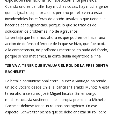
exposición internacional; son absolutamente paralelos.
Cuando uno es canciller hay muchas cosas, hay mucha gente
que es igual o superior a uno, pero no por ello van a estar
invadiéndoles las esferas de acción. Insulza lo que tiene que
hacer es dar sugerencias, porque lo que se trata es de
solucionar los problemas, no de agravarlos.
La ventaja que tenemos ahora es que podremos hacer una
acción de defensa diferente de la que se hizo, que fue acotada
a la competencia, no podíamos meternos en nada del fondo,
porque si nos metíamos, la corte debía dejar todo al final.
"SE VA A TENER QUE EVALUAR EL ROL DE LA PRESIDENTA
BACHELET"
La batalla comunicacional entre La Paz y Santiago ha tenido
un sólo vocero desde Chile, el canciller Heraldo Muñoz. A esta
tarea ahora se sumó José Miguel Insulza. Sin embargo,
muchos todavía sostienen que la propia presidenta Michelle
Bachelet debiese tener un rol más protagónico. En ese
aspecto, Schweitzer piensa que se debe analizar su rol, pero