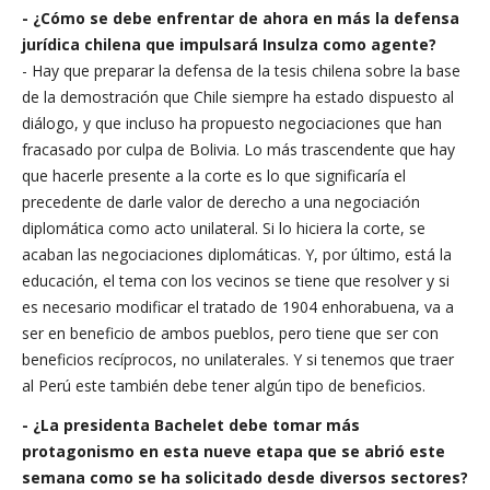
- ¿Cómo se debe enfrentar de ahora en más la defensa
jurídica chilena que impulsará Insulza como agente?
- Hay que preparar la defensa de la tesis chilena sobre la base
de la demostración que Chile siempre ha estado dispuesto al
diálogo, y que incluso ha propuesto negociaciones que han
fracasado por culpa de Bolivia. Lo más trascendente que hay
que hacerle presente a la corte es lo que significaría el
precedente de darle valor de derecho a una negociación
diplomática como acto unilateral. Si lo hiciera la corte, se
acaban las negociaciones diplomáticas. Y, por último, está la
educación, el tema con los vecinos se tiene que resolver y si
es necesario modificar el tratado de 1904 enhorabuena, va a
ser en beneficio de ambos pueblos, pero tiene que ser con
beneficios recíprocos, no unilaterales. Y si tenemos que traer
al Perú este también debe tener algún tipo de beneficios.
- ¿La presidenta Bachelet debe tomar más
protagonismo en esta nueve etapa que se abrió este
semana como se ha solicitado desde diversos sectores?