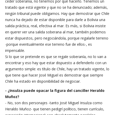
ceder soberanía, no tenemos por qué hacerlo. Tenemos un
tratado que está vigente y que no se ha denunciado; además,
ningún tribunal puede obligarnos. Hay que demostrar que Chile
nunca ha dejado de estar disponible para darle a Bolivia una
salida práctica, real, efectiva al mar. Es más, si Bolivia insiste
en querer ver una salida soberana al mar, también podemos
estar dispuestos, pero negociándola, porque regalarle terreno
-porque eventualmente ese terreno fue de ellos-, es
impensable.
Si lo que se pretende es que se regale soberanía, no lo van a
encontrar y eso hay que estar dispuesto a defenderlo con un
argumento simple: es título de Chile, hay un tratado vigente, lo
que tiene que hacer José Miguel es demostrar que siempre
Chile ha estado en disponibilidad de negociar.
- ¿Insulza puede opacar la figura del canciller Heraldo
Muñoz?
- No, son dos personajes -tanto José Miguel Insulza como
Heraldo Muñoz- que tienen pedigrí político, tienen currículo,