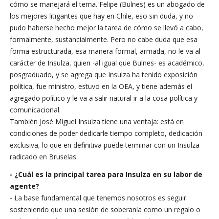
cómo se manejará el tema. Felipe (Bulnes) es un abogado de
los mejores litigantes que hay en Chile, eso sin duda, y no
pudo haberse hecho mejor la tarea de cómo se llevó a cabo,
formalmente, sustancialmente. Pero no cabe duda que esa
forma estructurada, esa manera formal, armada, no le va al
carácter de Insulza, quien -al igual que Bulnes- es académico,
posgraduado, y se agrega que Insulza ha tenido exposición
política, fue ministro, estuvo en la OEA, y tiene además el
agregado político y le va a salir natural ir a la cosa política y
comunicacional.
También José Miguel Insulza tiene una ventaja: está en
condiciones de poder dedicarle tiempo completo, dedicación
exclusiva, lo que en definitiva puede terminar con un Insulza
radicado en Bruselas.
- ¿Cuál es la principal tarea para Insulza en su labor de
agente?
- La base fundamental que tenemos nosotros es seguir
sosteniendo que una sesión de soberanía como un regalo o