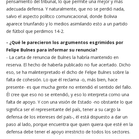
pensamiento del tribunal, lo que permite una mejor y más
adecuada defensa. Y naturalmente, que no se perdió nada,
salvo el aspecto político comunicacional, donde Bolivia
aparece triunfando y lo medios asimilando esto a un partido
de fútbol que perdimos 14-2.
- ¿Qué le parecieron los argumentos esgrimidos por
Felipe Bulnes para informar su renuncia?
- La carta de renuncia de Bulnes la habría mantenido en
reserva. El hecho de haberla publicado no fue acertado. Dicho
eso, se ha malinterpretado el dicho de Felipe Bulnes sobre la
falta de cohesión. Lo que él reclama -o, más bien, hace
presente- es que mucha gente no entendió el sentido del fallo.
Él cree que eso no se entendió, y eso lo interpreta como una
falta de apoyo. Y con una visión de Estado -no obstante lo que
significa ser el representante del país, tener a su cargo la
defensa de los intereses del país-, él está dispuesto a dar un
paso al lado, porque encuentra que quien quiera que esté en la
defensa debe tener el apoyo irrestricto de todos los sectores.