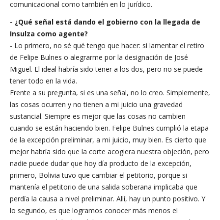
comunicacional como también en lo jurídico.
- ¿Qué señal está dando el gobierno con la llegada de
Insulza como agente?
- Lo primero, no sé qué tengo que hacer: si lamentar el retiro
de Felipe Bulnes o alegrarme por la designación de José
Miguel. El ideal habría sido tener a los dos, pero no se puede
tener todo en la vida.
Frente a su pregunta, si es una señal, no lo creo. Simplemente,
las cosas ocurren y no tienen a mi juicio una gravedad
sustancial. Siempre es mejor que las cosas no cambien
cuando se están haciendo bien. Felipe Bulnes cumplió la etapa
de la excepción preliminar, a mi juicio, muy bien. Es cierto que
mejor habría sido que la corte acogiera nuestra objeción, pero
nadie puede dudar que hoy día producto de la excepción,
primero, Bolivia tuvo que cambiar el petitorio, porque si
mantenía el petitorio de una salida soberana implicaba que
perdía la causa a nivel preliminar. Allí, hay un punto positivo. Y
lo segundo, es que logramos conocer más menos el