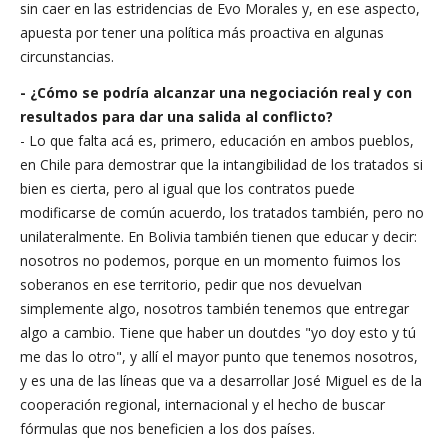
sin caer en las estridencias de Evo Morales y, en ese aspecto,
apuesta por tener una política más proactiva en algunas
circunstancias.
- ¿Cómo se podría alcanzar una negociación real y con
resultados para dar una salida al conflicto?
- Lo que falta acá es, primero, educación en ambos pueblos,
en Chile para demostrar que la intangibilidad de los tratados si
bien es cierta, pero al igual que los contratos puede
modificarse de común acuerdo, los tratados también, pero no
unilateralmente. En Bolivia también tienen que educar y decir:
nosotros no podemos, porque en un momento fuimos los
soberanos en ese territorio, pedir que nos devuelvan
simplemente algo, nosotros también tenemos que entregar
algo a cambio. Tiene que haber un doutdes "yo doy esto y tú
me das lo otro", y allí el mayor punto que tenemos nosotros,
y es una de las líneas que va a desarrollar José Miguel es de la
cooperación regional, internacional y el hecho de buscar
fórmulas que nos beneficien a los dos países.