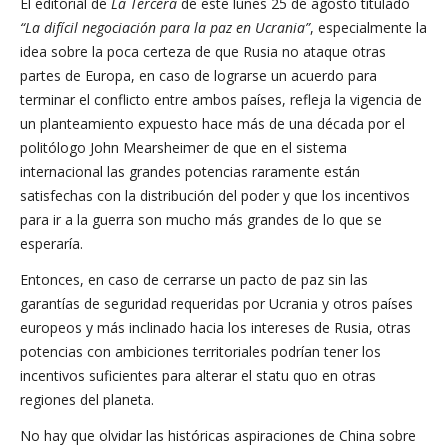
El editorial de
La Tercera
de este lunes 25 de agosto titulado
“La difícil negociación para la paz en Ucrania”
, especialmente la
idea sobre la poca certeza de que Rusia no ataque otras
partes de Europa, en caso de lograrse un acuerdo para
terminar el conflicto entre ambos países, refleja la vigencia de
un planteamiento expuesto hace más de una década por el
politólogo John Mearsheimer de que en el sistema
internacional las grandes potencias raramente están
satisfechas con la distribución del poder y que los incentivos
para ir a la guerra son mucho más grandes de lo que se
esperaría.
Entonces, en caso de cerrarse un pacto de paz sin las
garantías de seguridad requeridas por Ucrania y otros países
europeos y más inclinado hacia los intereses de Rusia, otras
potencias con ambiciones territoriales podrían tener los
incentivos suficientes para alterar el statu quo en otras
regiones del planeta.
No hay que olvidar las históricas aspiraciones de China sobre