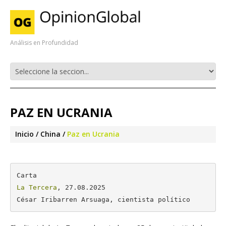
Análisis en Profundidad
PAZ EN UCRANIA
Inicio
China
Paz en Ucrania
La Tercera
, 27.08.2025

César Iribarren Arsuaga, cientista político