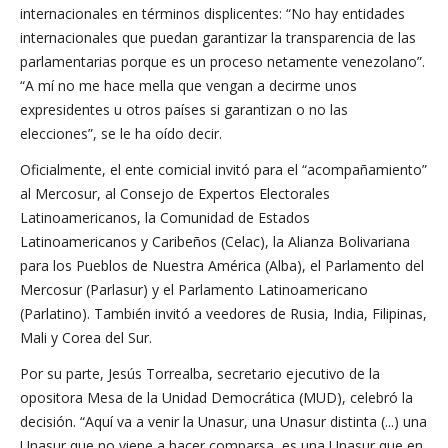
internacionales en términos displicentes: “No hay entidades
internacionales que puedan garantizar la transparencia de las
parlamentarias porque es un proceso netamente venezolano”.
“A mí no me hace mella que vengan a decirme unos
expresidentes u otros países si garantizan o no las
elecciones”, se le ha oído decir.
Oficialmente, el ente comicial invitó para el “acompañamiento”
al Mercosur, al Consejo de Expertos Electorales
Latinoamericanos, la Comunidad de Estados
Latinoamericanos y Caribeños (Celac), la Alianza Bolivariana
para los Pueblos de Nuestra América (Alba), el Parlamento del
Mercosur (Parlasur) y el Parlamento Latinoamericano
(Parlatino). También invitó a veedores de Rusia, India, Filipinas,
Mali y Corea del Sur.
Por su parte, Jesús Torrealba, secretario ejecutivo de la
opositora Mesa de la Unidad Democrática (MUD), celebró la
decisión. “Aquí va a venir la Unasur, una Unasur distinta (...) una
Unasur que no viene a hacer comparsa, es una Unasur que en