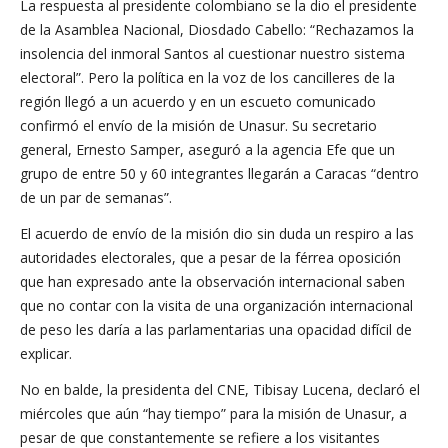
La respuesta al presidente colombiano se la dio el presidente
de la Asamblea Nacional, Diosdado Cabello: “Rechazamos la
insolencia del inmoral Santos al cuestionar nuestro sistema
electoral”. Pero la política en la voz de los cancilleres de la
región llegó a un acuerdo y en un escueto comunicado
confirmó el envío de la misión de Unasur. Su secretario
general, Ernesto Samper, aseguró a la agencia Efe que un
grupo de entre 50 y 60 integrantes llegarán a Caracas “dentro
de un par de semanas”.
El acuerdo de envío de la misión dio sin duda un respiro a las
autoridades electorales, que a pesar de la férrea oposición
que han expresado ante la observación internacional saben
que no contar con la visita de una organización internacional
de peso les daría a las parlamentarias una opacidad difícil de
explicar.
No en balde, la presidenta del CNE, Tibisay Lucena, declaró el
miércoles que aún “hay tiempo” para la misión de Unasur, a
pesar de que constantemente se refiere a los visitantes