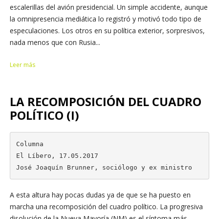
escalerillas del avión presidencial. Un simple accidente, aunque
la omnipresencia mediática lo registró y motivó todo tipo de
especulaciones. Los otros en su política exterior, sorpresivos,
nada menos que con Rusia...
Leer más
LA RECOMPOSICIÓN DEL CUADRO
POLÍTICO (I)
Columna

El Líbero, 17.05.2017

José Joaquín Brunner, sociólogo y ex ministro
A esta altura hay pocas dudas ya de que se ha puesto en
marcha una recomposición del cuadro político. La progresiva
disolución de la Nueva Mayoría (NM) es el síntoma más