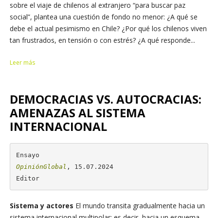
sobre el viaje de chilenos al extranjero “para buscar paz
social”, plantea una cuestión de fondo no menor: ¿A qué se
debe el actual pesimismo en Chile? ¿Por qué los chilenos viven
tan frustrados, en tensión o con estrés? ¿A qué responde...
Leer más
DEMOCRACIAS VS. AUTOCRACIAS:
AMENAZAS AL SISTEMA
INTERNACIONAL
OpiniónGlobal
, 15.07.2024

Editor
Sistema y actores
El mundo transita gradualmente hacia un
sistema internacional multipolar; es decir, hacia un esquema