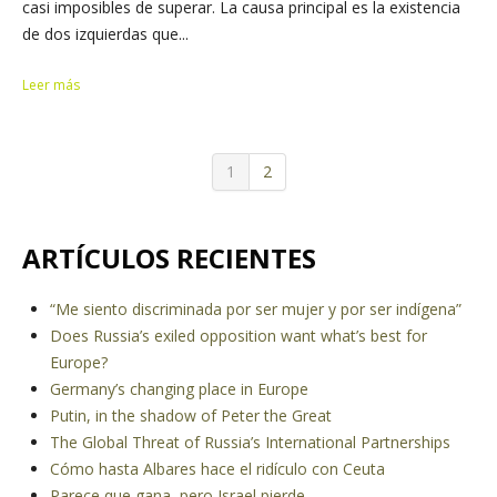
casi imposibles de superar. La causa principal es la existencia
de dos izquierdas que...
Leer más
1
2
ARTÍCULOS RECIENTES
“Me siento discriminada por ser mujer y por ser indígena”
Does Russia’s exiled opposition want what’s best for
Europe?
Germany’s changing place in Europe
Putin, in the shadow of Peter the Great
The Global Threat of Russia’s International Partnerships
Cómo hasta Albares hace el ridículo con Ceuta
Parece que gana, pero Israel pierde