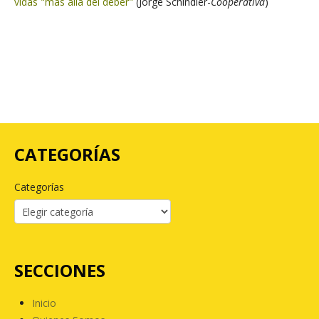
vidas "más allá del deber"
(Jorge Schindler-
Cooperativa
)
CATEGORÍAS
Categorías
SECCIONES
Inicio