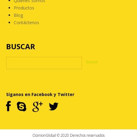
Quienes Somos
Productos
Blog
Contáctenos
BUSCAR
Síganos en Facebook y Twitter
OpinionGlobal © 2020 Derechos reservados