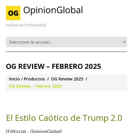
Análisis en Profundidad
OG REVIEW – FEBRERO 2025
Inicio
Productos
OG Review 2025
OG Review – Febrero 2025
El Estilo Caótico de Trump 2.0
(Editorial -
OpinionGlobal
)