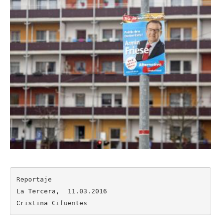
Reportaje

La Tercera,  11.03.2016

Cristina Cifuentes