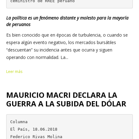
ceministro de RREE peruano
La política es un fenómeno distante y molesto para la mayoría
de peruanos
Es bien conocido que en épocas de turbulencia, o cuando se
espera algún evento negativo, los mercados bursátiles
“descuentan” su incidencia antes que ocurra y siguen
operando con normalidad. La...
Leer más
MAURICIO MACRI DECLARA LA
GUERRA A LA SUBIDA DEL DÓLAR
Columna

El País, 18.06.2018

Federico Rivas Molina