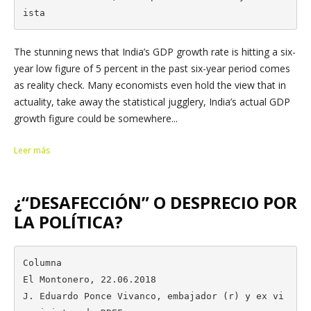
ista
The stunning news that India’s GDP growth rate is hitting a six-
year low figure of 5 percent in the past six-year period comes
as reality check. Many economists even hold the view that in
actuality, take away the statistical jugglery, India’s actual GDP
growth figure could be somewhere...
Leer más
¿“DESAFECCIÓN” O DESPRECIO POR
LA POLÍTICA?
Columna

El Montonero, 22.06.2018

J. Eduardo Ponce Vivanco, embajador (r) y ex vi