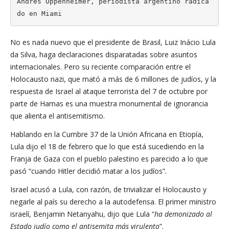
Andrés Oppenheimer, periodista argentino radica
do en Miami
No es nada nuevo que el presidente de Brasil, Luiz Inácio Lula
da Silva, haga declaraciones disparatadas sobre asuntos
internacionales. Pero su reciente comparación entre el
Holocausto nazi, que mató a más de 6 millones de judíos, y la
respuesta de Israel al ataque terrorista del 7 de octubre por
parte de Hamas es una muestra monumental de ignorancia
que alienta el antisemitismo.
Hablando en la Cumbre 37 de la Unión Africana en Etiopía,
Lula dijo el 18 de febrero que lo que está sucediendo en la
Franja de Gaza con el pueblo palestino es parecido a lo que
pasó “cuando Hitler decidió matar a los judíos”.
Israel acusó a Lula, con razón, de trivializar el Holocausto y
negarle al país su derecho a la autodefensa. El primer ministro
israelí, Benjamin Netanyahu, dijo que Lula “
ha demonizado al
Estado judío como el antisemita más virulento
”.