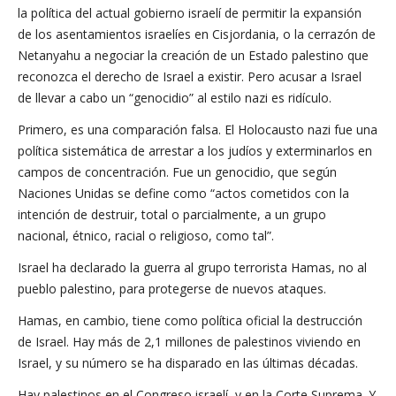
la política del actual gobierno israelí de permitir la expansión
de los asentamientos israelíes en Cisjordania, o la cerrazón de
Netanyahu a negociar la creación de un Estado palestino que
reconozca el derecho de Israel a existir. Pero acusar a Israel
de llevar a cabo un “genocidio” al estilo nazi es ridículo.
Primero, es una comparación falsa. El Holocausto nazi fue una
política sistemática de arrestar a los judíos y exterminarlos en
campos de concentración. Fue un genocidio, que según
Naciones Unidas se define como “actos cometidos con la
intención de destruir, total o parcialmente, a un grupo
nacional, étnico, racial o religioso, como tal”.
Israel ha declarado la guerra al grupo terrorista Hamas, no al
pueblo palestino, para protegerse de nuevos ataques.
Hamas, en cambio, tiene como política oficial la destrucción
de Israel. Hay más de 2,1 millones de palestinos viviendo en
Israel, y su número se ha disparado en las últimas décadas.
Hay palestinos en el Congreso israelí, y en la Corte Suprema. Y