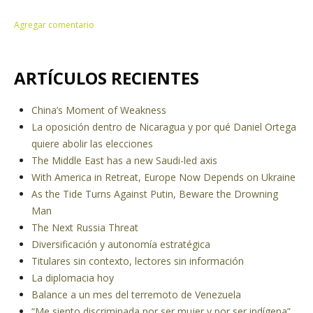
ARTÍCULOS RECIENTES
China’s Moment of Weakness
La oposición dentro de Nicaragua y por qué Daniel Ortega
quiere abolir las elecciones
The Middle East has a new Saudi-led axis
With America in Retreat, Europe Now Depends on Ukraine
As the Tide Turns Against Putin, Beware the Drowning
Man
The Next Russia Threat
Diversificación y autonomía estratégica
Titulares sin contexto, lectores sin información
La diplomacia hoy
Balance a un mes del terremoto de Venezuela
“Me siento discriminada por ser mujer y por ser indígena”