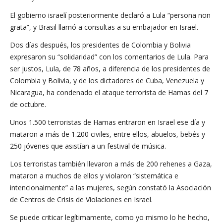
El gobierno israelí posteriormente declaró a Lula “persona non
grata”, y Brasil llamó a consultas a su embajador en Israel.
Dos días después, los presidentes de Colombia y Bolivia
expresaron su “solidaridad” con los comentarios de Lula. Para
ser justos, Lula, de 78 años, a diferencia de los presidentes de
Colombia y Bolivia, y de los dictadores de Cuba, Venezuela y
Nicaragua, ha condenado el ataque terrorista de Hamas del 7
de octubre.
Unos 1.500 terroristas de Hamas entraron en Israel ese día y
mataron a más de 1.200 civiles, entre ellos, abuelos, bebés y
250 jóvenes que asistían a un festival de música.
Los terroristas también llevaron a más de 200 rehenes a Gaza,
mataron a muchos de ellos y violaron “sistemática e
intencionalmente” a las mujeres, según constató la Asociación
de Centros de Crisis de Violaciones en Israel.
Se puede criticar legítimamente, como yo mismo lo he hecho,