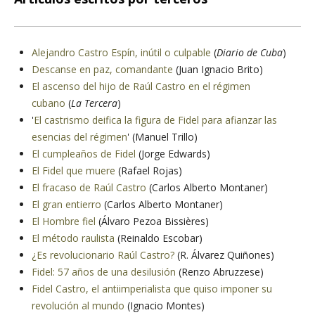
Alejandro Castro Espín, inútil o culpable
(
Diario de Cuba
)
Descanse en paz, comandante
(Juan Ignacio Brito)
El ascenso del hijo de Raúl Castro en el régimen
cubano
(
La Tercera
)
'
El castrismo deifica la figura de Fidel para afianzar las
esencias del régimen
' (Manuel Trillo)
El cumpleaños de Fidel
(Jorge Edwards)
El Fidel que muere
(Rafael Rojas)
El fracaso de Raúl Castro
(Carlos Alberto Montaner)
El gran entierro
(Carlos Alberto Montaner)
El Hombre fiel
(Álvaro Pezoa Bissières)
El método raulista
(Reinaldo Escobar)
¿Es revolucionario Raúl Castro?
(R. Álvarez Quiñones)
Fidel: 57 años de una desilusión
(Renzo Abruzzese)
Fidel Castro, el antiimperialista que quiso imponer su
revolución al mundo
(Ignacio Montes)