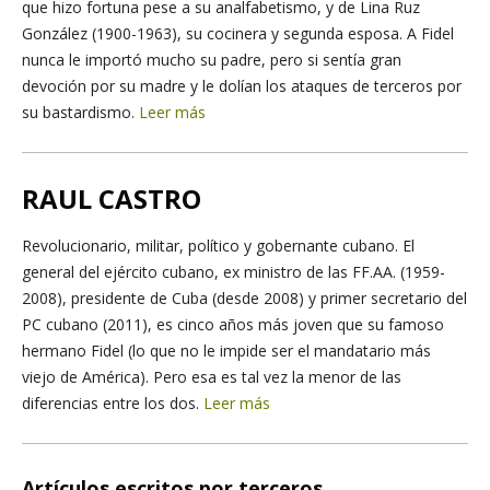
que hizo fortuna pese a su analfabetismo, y de Lina Ruz
González (1900-1963), su cocinera y segunda esposa. A Fidel
nunca le importó mucho su padre, pero si sentía gran
devoción por su madre y le dolían los ataques de terceros por
su bastardismo.
Leer más
RAUL CASTRO
Revolucionario, militar, político y gobernante cubano. El
general del ejército cubano, ex ministro de las FF.AA. (1959-
2008), presidente de Cuba (desde 2008) y primer secretario del
PC cubano (2011), es cinco años más joven que su famoso
hermano Fidel (lo que no le impide ser el mandatario más
viejo de América). Pero esa es tal vez la menor de las
diferencias entre los dos.
Leer más
Artículos escritos por terceros