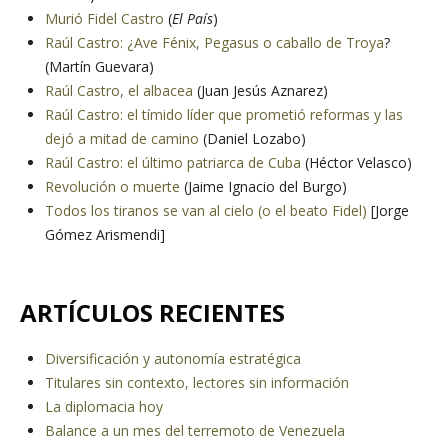
Murió Fidel Castro
(
El País
)
Raúl Castro: ¿Ave Fénix, Pegasus o caballo de Troya
?
(Martín Guevara)
Raúl Castro, el albacea
(Juan Jesús Aznarez)
Raúl Castro: el tímido líder que prometió reformas y las
dejó a mitad de camino
(Daniel Lozabo)
Raúl Castro: el último patriarca de Cuba
(Héctor Velasco)
Revolución o muerte
(Jaime Ignacio del Burgo)
Todos los tiranos se van al cielo (o el beato Fidel)
[Jorge
Gómez Arismendi]
ARTÍCULOS RECIENTES
Diversificación y autonomía estratégica
Titulares sin contexto, lectores sin información
La diplomacia hoy
Balance a un mes del terremoto de Venezuela