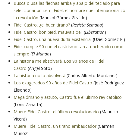
Busca o usa las flechas arriba y abajo del teclado para
seleccionar un item. Fidel, el hombre que internacionalizó
la revolución
(Marisol Gómez Giraldo)
Fidel Castro, ¿el buen tirano?
(
Revista Semana
)
Fidel Castro: bon pied, mauvais oeil
(
Liberation
)
Fidel Castro, una nueva duda existencial
(Uziel Gómez P.)
Fidel cumple 90 con el castrismo tan atrincherado como
siempre
(
El Mundo
)
La historia me absolverá. Los 90 años de Fidel
Castro
(Ángel Soto)
La historia no lo absolverá
(Carlos Alberto Montaner)
Los exagerados 90 años de Fidel Castro
(José Rodríguez
Elisondo)
Megalómano y astuto, Castro fue el último rey católico
(Loris Zanatta)
Muere Fidel Castro, el último revolucionario
(Mauricio
Vicent)
Muere Fidel Castro, un tirano embaucador
(Carmen
Muñoz)