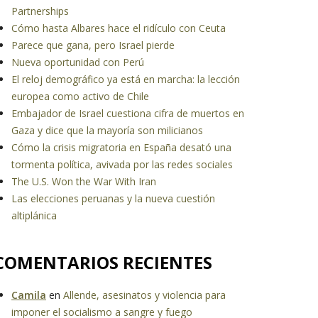
Partnerships
Cómo hasta Albares hace el ridículo con Ceuta
Parece que gana, pero Israel pierde
Nueva oportunidad con Perú
El reloj demográfico ya está en marcha: la lección
europea como activo de Chile
Embajador de Israel cuestiona cifra de muertos en
Gaza y dice que la mayoría son milicianos
Cómo la crisis migratoria en España desató una
tormenta política, avivada por las redes sociales
The U.S. Won the War With Iran
Las elecciones peruanas y la nueva cuestión
altiplánica
COMENTARIOS RECIENTES
Camila
en
Allende, asesinatos y violencia para
imponer el socialismo a sangre y fuego