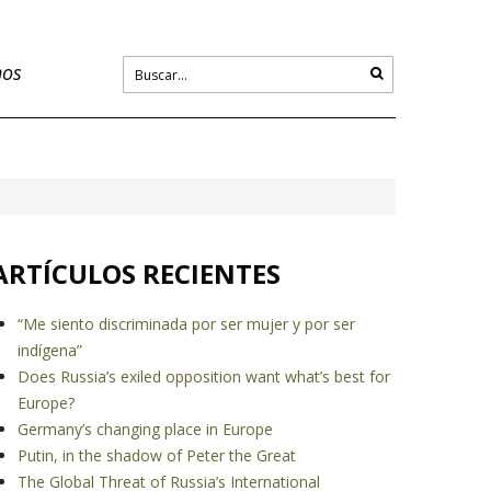
nos
ARTÍCULOS RECIENTES
“Me siento discriminada por ser mujer y por ser
indígena”
Does Russia’s exiled opposition want what’s best for
Europe?
Germany’s changing place in Europe
Putin, in the shadow of Peter the Great
The Global Threat of Russia’s International