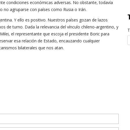
ante condiciones económicas adversas. No obstante, todavía
mo no agruparse con países como Rusia o Irán.
ntina. Y ello es positivo. Nuestros países gozan de lazos
os de turno. Dada la relevancia del vínculo chileno-argentino, y
T
 Milei, el representante que escoja el presidente Boric para
servar esa relación de Estado, encauzando cualquier
canismos bilaterales que nos atan.