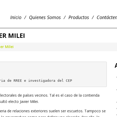
Inicio
Quienes Somos
Productos
Contácte
ER MILEI
er Milei
ria de RREE e investigadora del CEP
electorales de países vecinos. Tal es el caso de la contienda
tó electo Javier Milei.
eria de relaciones exteriores suelen ser escuetos. Tampoco se