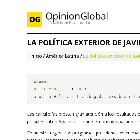
Análisis en Profundidad
LA POLÍTICA EXTERIOR DE JAVI
Inicio
América Latina
La política exterior de Javi
La Tercera
, 21.11.2023

Carolina Valdivia T., abogada, exsubsecreta
Las cancillerías prestan gran atención a los resultados 
presidencial en Argentina, donde el domingo pasado resul
En nuestra región, los programas presidenciales en mat