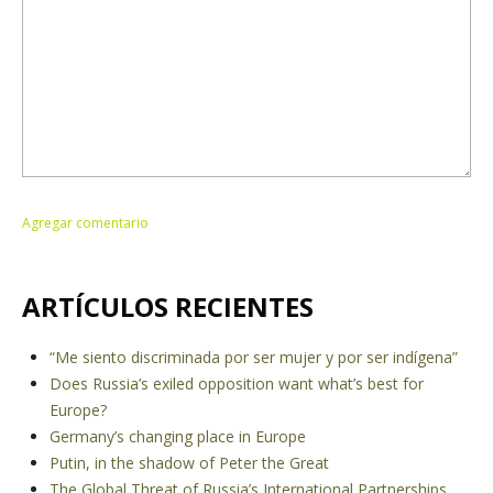
ARTÍCULOS RECIENTES
“Me siento discriminada por ser mujer y por ser indígena”
Does Russia’s exiled opposition want what’s best for
Europe?
Germany’s changing place in Europe
Putin, in the shadow of Peter the Great
The Global Threat of Russia’s International Partnerships