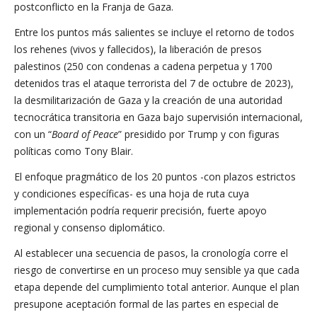
postconflicto en la Franja de Gaza.
Entre los puntos más salientes se incluye el retorno de todos
los rehenes (vivos y fallecidos), la liberación de presos
palestinos (250 con condenas a cadena perpetua y 1700
detenidos tras el ataque terrorista del 7 de octubre de 2023),
la desmilitarización de Gaza y la creación de una autoridad
tecnocrática transitoria en Gaza bajo supervisión internacional,
con un “
Board of Peace
” presidido por Trump y con figuras
políticas como Tony Blair.
El enfoque pragmático de los 20 puntos -con plazos estrictos
y condiciones específicas- es una hoja de ruta cuya
implementación podría requerir precisión, fuerte apoyo
regional y consenso diplomático.
Al establecer una secuencia de pasos, la cronología corre el
riesgo de convertirse en un proceso muy sensible ya que cada
etapa depende del cumplimiento total anterior. Aunque el plan
presupone aceptación formal de las partes en especial de