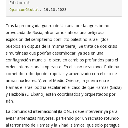
OpinionGlobal
, 19.10.2023
Tras la prolongada guerra de Ucrania por la agresión no
provocada de Rusia, afrontamos ahora una peligrosa
explosión del sempiterno conflicto palestino-israelí (dos
pueblos en disputa de la misma tierra). Se trata de dos crisis
simultáneas que podrían desembocar, ya sea en una
conflagración mundial, o bien, en cambios profundos para el
orden internacional imperante. En el caso ucraniano, Putin ha
cometido todo tipo de tropelías y amenazado con el uso de
armas nucleares. Y, en el Medio Oriente, la guerra entre
Hamas e Israel podría escalar en el caso de que Hamas (Gaza)
y Hezbolá (El Líbano) estén coordinados y orquestados por
Irán.
La comunidad internacional (la ONU) debe intervenir ya para
evitar amenazas mayores, partiendo por un rechazo rotundo
al terrorismo de Hamas y la Yihad Islámica, que solo persigue