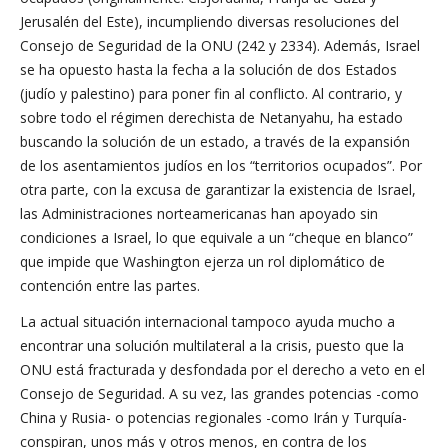
Jerusalén del Este), incumpliendo diversas resoluciones del
Consejo de Seguridad de la ONU (242 y 2334). Además, Israel
se ha opuesto hasta la fecha a la solución de dos Estados
(judío y palestino) para poner fin al conflicto. Al contrario, y
sobre todo el régimen derechista de Netanyahu, ha estado
buscando la solución de un estado, a través de la expansión
de los asentamientos judíos en los “territorios ocupados”. Por
otra parte, con la excusa de garantizar la existencia de Israel,
las Administraciones norteamericanas han apoyado sin
condiciones a Israel, lo que equivale a un “cheque en blanco”
que impide que Washington ejerza un rol diplomático de
contención entre las partes.
La actual situación internacional tampoco ayuda mucho a
encontrar una solución multilateral a la crisis, puesto que la
ONU está fracturada y desfondada por el derecho a veto en el
Consejo de Seguridad. A su vez, las grandes potencias -como
China y Rusia- o potencias regionales -como Irán y Turquía-
conspiran, unos más y otros menos, en contra de los