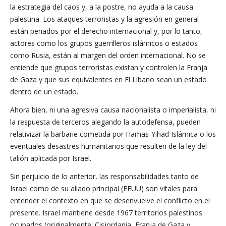
la estrategia del caos y, a la postre, no ayuda a la causa
palestina. Los ataques terroristas y la agresión en general
están penados por el derecho internacional y, por lo tanto,
actores como los grupos guerrilleros islámicos o estados
como Rusia, están al margen del orden internacional. No se
entiende que grupos terroristas existan y controlen la Franja
de Gaza y que sus equivalentes en El Líbano sean un estado
dentro de un estado.
Ahora bien, ni una agresiva causa nacionalista o imperialista, ni
la respuesta de terceros alegando la autodefensa, pueden
relativizar la barbarie cometida por Hamas-Yihad Islámica o los
eventuales desastres humanitarios que resulten de la ley del
talión aplicada por Israel.
Sin perjuicio de lo anterior, las responsabilidades tanto de
Israel como de su aliado principal (EEUU) son vitales para
entender el contexto en que se desenvuelve el conflicto en el
presente. Israel mantiene desde 1967 territorios palestinos
ocupados (originalmente: Cisjordania, Franja de Gaza y