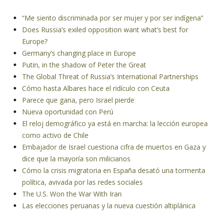
“Me siento discriminada por ser mujer y por ser indígena”
Does Russia’s exiled opposition want what’s best for
Europe?
Germany’s changing place in Europe
Putin, in the shadow of Peter the Great
The Global Threat of Russia’s International Partnerships
Cómo hasta Albares hace el ridículo con Ceuta
Parece que gana, pero Israel pierde
Nueva oportunidad con Perú
El reloj demográfico ya está en marcha: la lección europea
como activo de Chile
Embajador de Israel cuestiona cifra de muertos en Gaza y
dice que la mayoría son milicianos
Cómo la crisis migratoria en España desató una tormenta
política, avivada por las redes sociales
The U.S. Won the War With Iran
Las elecciones peruanas y la nueva cuestión altiplánica